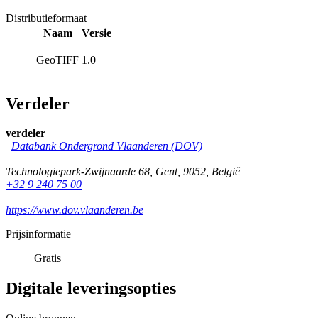
Distributieformaat
Naam
Versie
GeoTIFF
1.0
Verdeler
verdeler
Databank Ondergrond Vlaanderen (DOV)
Technologiepark-Zwijnaarde 68
,
Gent
,
9052
,
België
+32 9 240 75 00
https://www.dov.vlaanderen.be
Prijsinformatie
Gratis
Digitale leveringsopties