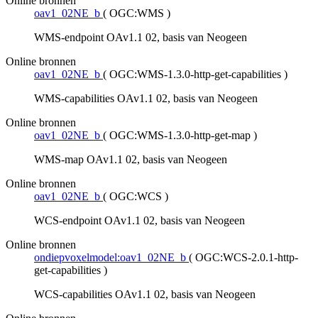
Online bronnen
oav1_02NE_b
(
OGC:WMS
)
WMS-endpoint OAv1.1 02, basis van Neogeen
Online bronnen
oav1_02NE_b
(
OGC:WMS-1.3.0-http-get-capabilities
)
WMS-capabilities OAv1.1 02, basis van Neogeen
Online bronnen
oav1_02NE_b
(
OGC:WMS-1.3.0-http-get-map
)
WMS-map OAv1.1 02, basis van Neogeen
Online bronnen
oav1_02NE_b
(
OGC:WCS
)
WCS-endpoint OAv1.1 02, basis van Neogeen
Online bronnen
ondiepvoxelmodel:oav1_02NE_b
(
OGC:WCS-2.0.1-http-
get-capabilities
)
WCS-capabilities OAv1.1 02, basis van Neogeen