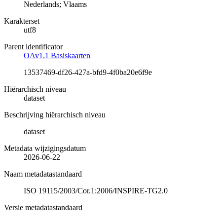
Nederlands; Vlaams
Karakterset
utf8
Parent identificator
OAv1.1 Basiskaarten
13537469-df26-427a-bfd9-4f0ba20e6f9e
Hiërarchisch niveau
dataset
Beschrijving hiërarchisch niveau
dataset
Metadata wijzigingsdatum
2026-06-22
Naam metadatastandaard
ISO 19115/2003/Cor.1:2006/INSPIRE-TG2.0
Versie metadatastandaard