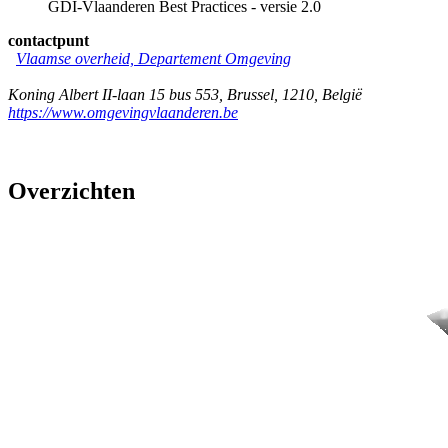
GDI-Vlaanderen Best Practices - versie 2.0
contactpunt
Vlaamse overheid, Departement Omgeving
Koning Albert II-laan 15 bus 553
,
Brussel
,
1210
,
België
https://www.omgevingvlaanderen.be
Overzichten