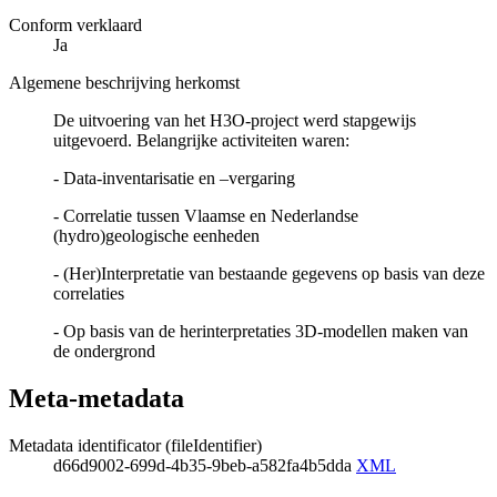
Conform verklaard
Ja
Algemene beschrijving herkomst
De uitvoering van het H3O-project werd stapgewijs
uitgevoerd. Belangrijke activiteiten waren:
- Data-inventarisatie en –vergaring
- Correlatie tussen Vlaamse en Nederlandse
(hydro)geologische eenheden
- (Her)Interpretatie van bestaande gegevens op basis van deze
correlaties
- Op basis van de herinterpretaties 3D-modellen maken van
de ondergrond
Meta-metadata
Metadata identificator (fileIdentifier)
d66d9002-699d-4b35-9beb-a582fa4b5dda
XML