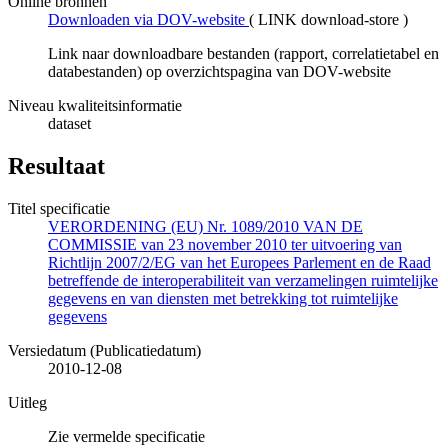
Online bronnen
Downloaden via DOV-website
(
LINK download-store
)
Link naar downloadbare bestanden (rapport, correlatietabel en
databestanden) op overzichtspagina van DOV-website
Niveau kwaliteitsinformatie
dataset
Resultaat
Titel specificatie
VERORDENING (EU) Nr. 1089/2010 VAN DE
COMMISSIE van 23 november 2010 ter uitvoering van
Richtlijn 2007/2/EG van het Europees Parlement en de Raad
betreffende de interoperabiliteit van verzamelingen ruimtelijke
gegevens en van diensten met betrekking tot ruimtelijke
gegevens
Versiedatum (Publicatiedatum)
2010-12-08
Uitleg
Zie vermelde specificatie