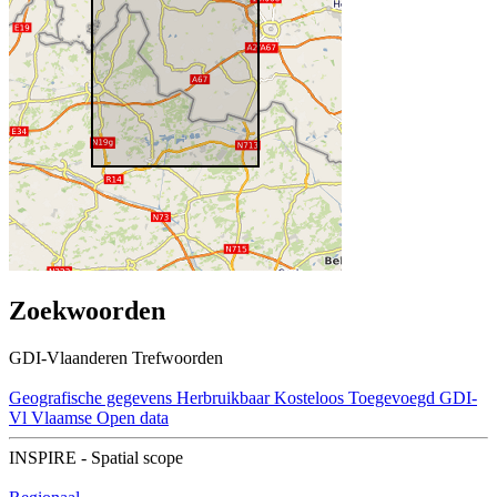
Zoekwoorden
GDI-Vlaanderen Trefwoorden
Geografische gegevens
Herbruikbaar
Kosteloos
Toegevoegd GDI-
Vl
Vlaamse Open data
INSPIRE - Spatial scope