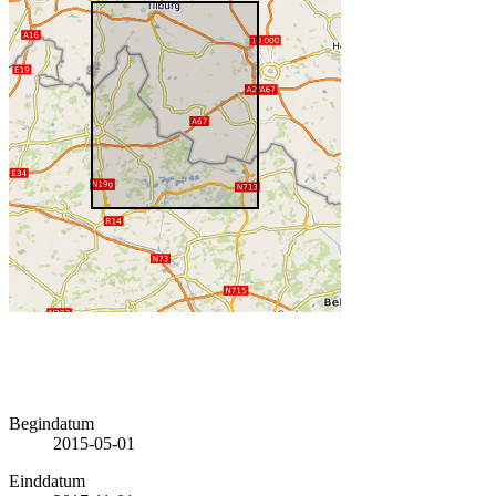
Begindatum
2015-05-01
Einddatum