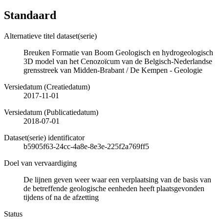
Standaard
Alternatieve titel dataset(serie)
Breuken Formatie van Boom Geologisch en hydrogeologisch
3D model van het Cenozoïcum van de Belgisch-Nederlandse
grensstreek van Midden-Brabant / De Kempen - Geologie
Versiedatum (Creatiedatum)
2017-11-01
Versiedatum (Publicatiedatum)
2018-07-01
Dataset(serie) identificator
b5905f63-24cc-4a8e-8e3e-225f2a769ff5
Doel van vervaardiging
De lijnen geven weer waar een verplaatsing van de basis van
de betreffende geologische eenheden heeft plaatsgevonden
tijdens of na de afzetting
Status