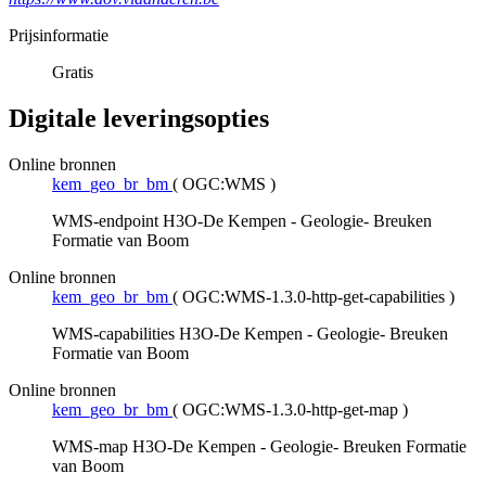
Prijsinformatie
Gratis
Digitale leveringsopties
Online bronnen
kem_geo_br_bm
(
OGC:WMS
)
WMS-endpoint H3O-De Kempen - Geologie- Breuken
Formatie van Boom
Online bronnen
kem_geo_br_bm
(
OGC:WMS-1.3.0-http-get-capabilities
)
WMS-capabilities H3O-De Kempen - Geologie- Breuken
Formatie van Boom
Online bronnen
kem_geo_br_bm
(
OGC:WMS-1.3.0-http-get-map
)
WMS-map H3O-De Kempen - Geologie- Breuken Formatie
van Boom