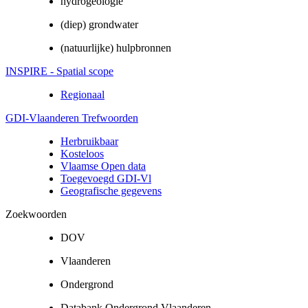
hydrogeologie
(diep) grondwater
(natuurlijke) hulpbronnen
INSPIRE - Spatial scope
Regionaal
GDI-Vlaanderen Trefwoorden
Herbruikbaar
Kosteloos
Vlaamse Open data
Toegevoegd GDI-Vl
Geografische gegevens
Zoekwoorden
DOV
Vlaanderen
Ondergrond
Databank Ondergrond Vlaanderen