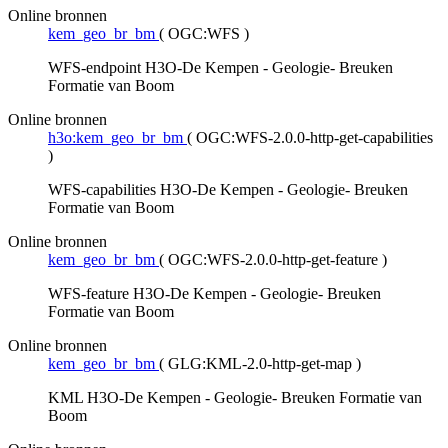
Online bronnen
kem_geo_br_bm
(
OGC:WFS
)
WFS-endpoint H3O-De Kempen - Geologie- Breuken
Formatie van Boom
Online bronnen
h3o:kem_geo_br_bm
(
OGC:WFS-2.0.0-http-get-capabilities
)
WFS-capabilities H3O-De Kempen - Geologie- Breuken
Formatie van Boom
Online bronnen
kem_geo_br_bm
(
OGC:WFS-2.0.0-http-get-feature
)
WFS-feature H3O-De Kempen - Geologie- Breuken
Formatie van Boom
Online bronnen
kem_geo_br_bm
(
GLG:KML-2.0-http-get-map
)
KML H3O-De Kempen - Geologie- Breuken Formatie van
Boom