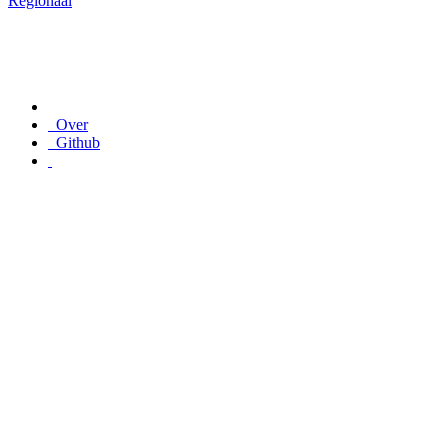
Regionaal
Over
Github