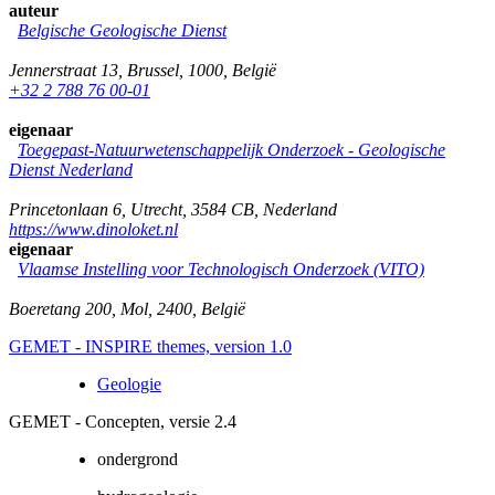
auteur
Belgische Geologische Dienst
Jennerstraat 13
,
Brussel
,
1000
,
België
+32 2 788 76 00-01
eigenaar
Toegepast-Natuurwetenschappelijk Onderzoek - Geologische
Dienst Nederland
Princetonlaan 6
,
Utrecht
,
3584 CB
,
Nederland
https://www.dinoloket.nl
eigenaar
Vlaamse Instelling voor Technologisch Onderzoek (VITO)
Boeretang 200
,
Mol
,
2400
,
België
GEMET - INSPIRE themes, version 1.0
Geologie
GEMET - Concepten, versie 2.4
ondergrond