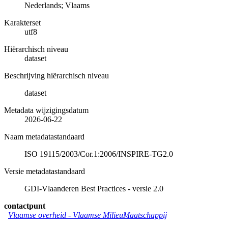
Nederlands; Vlaams
Karakterset
utf8
Hiërarchisch niveau
dataset
Beschrijving hiërarchisch niveau
dataset
Metadata wijzigingsdatum
2026-06-22
Naam metadatastandaard
ISO 19115/2003/Cor.1:2006/INSPIRE-TG2.0
Versie metadatastandaard
GDI-Vlaanderen Best Practices - versie 2.0
contactpunt
Vlaamse overheid - Vlaamse MilieuMaatschappij