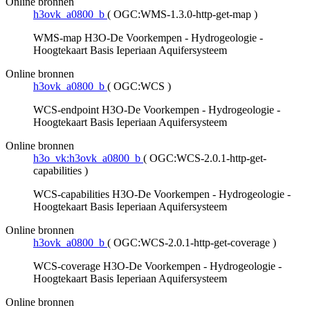
Online bronnen
h3ovk_a0800_b
(
OGC:WMS-1.3.0-http-get-map
)
WMS-map H3O-De Voorkempen - Hydrogeologie -
Hoogtekaart Basis Ieperiaan Aquifersysteem
Online bronnen
h3ovk_a0800_b
(
OGC:WCS
)
WCS-endpoint H3O-De Voorkempen - Hydrogeologie -
Hoogtekaart Basis Ieperiaan Aquifersysteem
Online bronnen
h3o_vk:h3ovk_a0800_b
(
OGC:WCS-2.0.1-http-get-
capabilities
)
WCS-capabilities H3O-De Voorkempen - Hydrogeologie -
Hoogtekaart Basis Ieperiaan Aquifersysteem
Online bronnen
h3ovk_a0800_b
(
OGC:WCS-2.0.1-http-get-coverage
)
WCS-coverage H3O-De Voorkempen - Hydrogeologie -
Hoogtekaart Basis Ieperiaan Aquifersysteem
Online bronnen