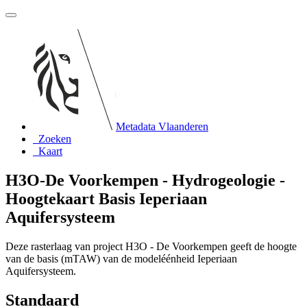
Metadata Vlaanderen
Zoeken
Kaart
H3O-De Voorkempen - Hydrogeologie -
Hoogtekaart Basis Ieperiaan
Aquifersysteem
Deze rasterlaag van project H3O - De Voorkempen geeft de hoogte
van de basis (mTAW) van de modeléénheid Ieperiaan
Aquifersysteem.
Standaard