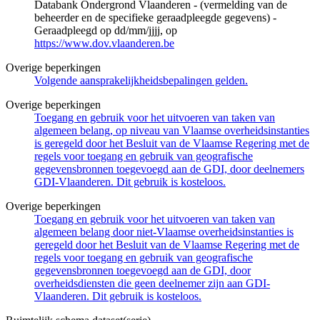
Databank Ondergrond Vlaanderen - (vermelding van de
beheerder en de specifieke geraadpleegde gegevens) -
Geraadpleegd op dd/mm/jjjj, op
https://www.dov.vlaanderen.be
Overige beperkingen
Volgende aansprakelijkheidsbepalingen gelden.
Overige beperkingen
Toegang en gebruik voor het uitvoeren van taken van
algemeen belang, op niveau van Vlaamse overheidsinstanties
is geregeld door het Besluit van de Vlaamse Regering met de
regels voor toegang en gebruik van geografische
gegevensbronnen toegevoegd aan de GDI, door deelnemers
GDI-Vlaanderen. Dit gebruik is kosteloos.
Overige beperkingen
Toegang en gebruik voor het uitvoeren van taken van
algemeen belang door niet-Vlaamse overheidsinstanties is
geregeld door het Besluit van de Vlaamse Regering met de
regels voor toegang en gebruik van geografische
gegevensbronnen toegevoegd aan de GDI, door
overheidsdiensten die geen deelnemer zijn aan GDI-
Vlaanderen. Dit gebruik is kosteloos.