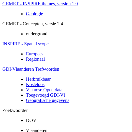
GEMET - INSPIRE themes, version 1.0
Geologie
GEMET - Concepten, versie 2.4
ondergrond
INSPIRE - Spatial scope
Europees
Regionaal
GDI-Vlaanderen Trefwoorden
Herbruikbaar
Kosteloos
Vlaamse Open data
Toegevoegd GDI-Vl
Geografische gegevens
Zoekwoorden
DOV
Vlaanderen