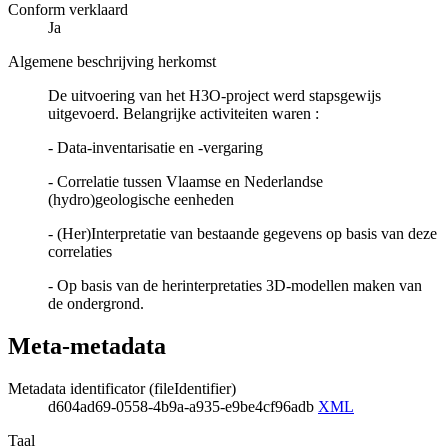
Conform verklaard
Ja
Algemene beschrijving herkomst
De uitvoering van het H3O-project werd stapsgewijs
uitgevoerd. Belangrijke activiteiten waren :
- Data-inventarisatie en -vergaring
- Correlatie tussen Vlaamse en Nederlandse
(hydro)geologische eenheden
- (Her)Interpretatie van bestaande gegevens op basis van deze
correlaties
- Op basis van de herinterpretaties 3D-modellen maken van
de ondergrond.
Meta-metadata
Metadata identificator (fileIdentifier)
d604ad69-0558-4b9a-a935-e9be4cf96adb
XML
Taal