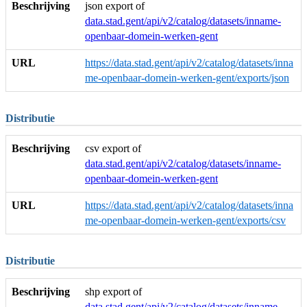
Beschrijving
json export of
data.stad.gent/api/v2/catalog/datasets/inname-
openbaar-domein-werken-gent
URL
https://data.stad.gent/api/v2/catalog/datasets/inna
me-openbaar-domein-werken-gent/exports/json
Distributie
Beschrijving
csv export of
data.stad.gent/api/v2/catalog/datasets/inname-
openbaar-domein-werken-gent
URL
https://data.stad.gent/api/v2/catalog/datasets/inna
me-openbaar-domein-werken-gent/exports/csv
Distributie
Beschrijving
shp export of
data.stad.gent/api/v2/catalog/datasets/inname-