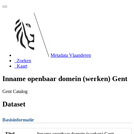
Metadata Vlaanderen
Zoeken
Kaart
Inname openbaar domein (werken) Gent
Gent Catalog
Dataset
Basisinformatie
Titel
Inname openbaar domein (werken) Gent