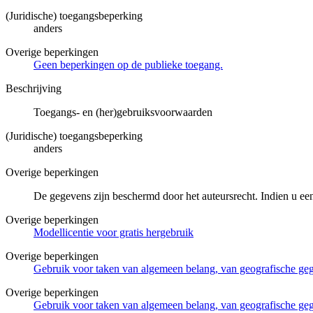
(Juridische) toegangsbeperking
anders
Overige beperkingen
Geen beperkingen op de publieke toegang.
Beschrijving
Toegangs- en (her)gebruiksvoorwaarden
(Juridische) toegangsbeperking
anders
Overige beperkingen
De gegevens zijn beschermd door het auteursrecht. Indien u ee
Overige beperkingen
Modellicentie voor gratis hergebruik
Overige beperkingen
Gebruik voor taken van algemeen belang, van geografische g
Overige beperkingen
Gebruik voor taken van algemeen belang, van geografische ge