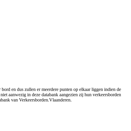
bord en dus zullen er meerdere punten op elkaar liggen indien de
 niet aanwezig in deze databank aangezien zij hun verkeersborden
tabank van Verkeersborden.Vlaanderen.