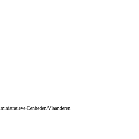
dministratieve-Eenheden/Vlaanderen