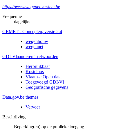
https://www.wegenenverkeer.be
Frequentie
dagelijks
GEMET - Concepten, versie 2.4
wegenbouw
wegennet
GDI-Vlaanderen Trefwoorden
Herbruikbaar
Kosteloos
Vlaamse Open data
Toegevoegd GDI-Vl
Geografische gegevens
Data.gov.be themes
Vervoer
Beschrijving
Beperking(en) op de publieke toegang