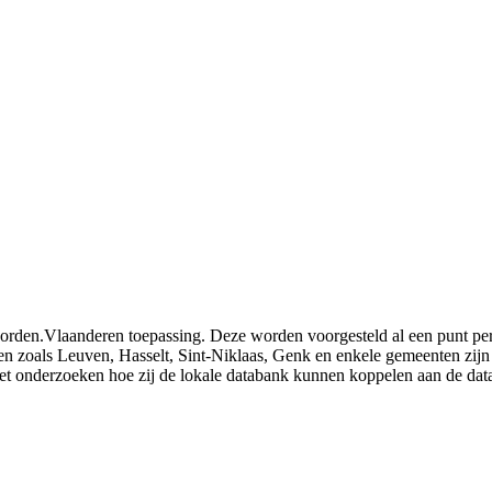
rden.Vlaanderen toepassing. Deze worden voorgesteld al een punt per 
den zoals Leuven, Hasselt, Sint-Niklaas, Genk en enkele gemeenten zijn
het onderzoeken hoe zij de lokale databank kunnen koppelen aan de da