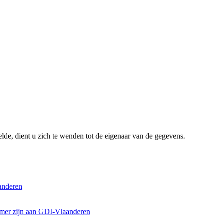
lde, dient u zich te wenden tot de eigenaar van de gegevens.
anderen
emer zijn aan GDI-Vlaanderen