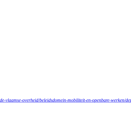
n-de-vlaamse-overheid/beleidsdomein-mobiliteit-en-openbare-werken/de