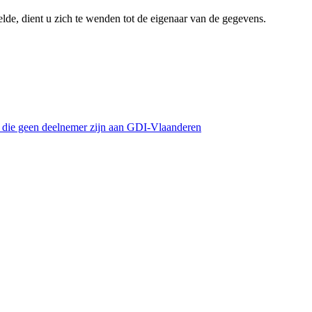
lde, dient u zich te wenden tot de eigenaar van de gegevens.
s die geen deelnemer zijn aan GDI-Vlaanderen