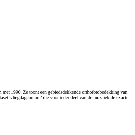
en met 1990. Ze toont een gebiedsdekkende orthofotobedekking van
set 'vliegdagcontour' die voor ieder deel van de mozaïek de exacte