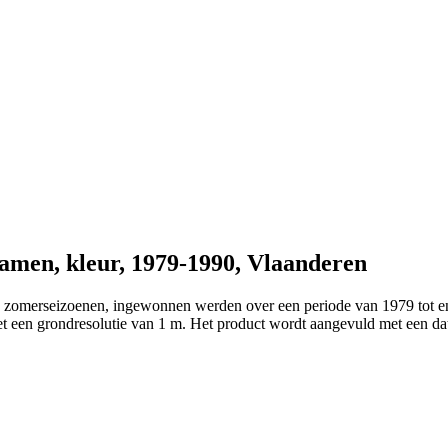
amen, kleur, 1979-1990, Vlaanderen
de zomerseizoenen, ingewonnen werden over een periode van 1979 tot 
t een grondresolutie van 1 m. Het product wordt aangevuld met een data