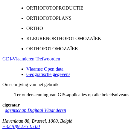
ORTHOFOTOPRODUCTIE
ORTHOFOTOPLANS
ORTHO
KLEURENORTHOFOTOMOZAÏEK
ORTHOFOTOMOZAÏEK
GDI-Vlaanderen Trefwoorden
Vlaamse Open data
Geografische gegevens
Omschrijving van het gebruik
Ter ondersteuning van GIS-applicaties op alle beleidsniveaus.
eigenaar
agentschap Digitaal Vlaanderen
Havenlaan 88
,
Brussel
,
1000
,
België
+32 (0)9 276 15 00