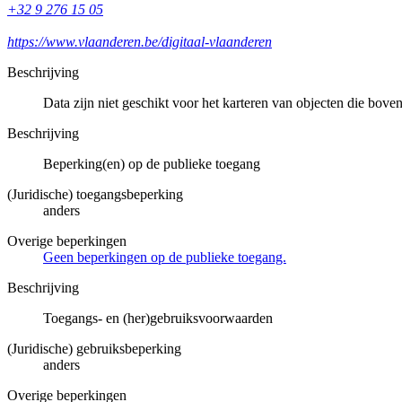
+32 9 276 15 05
https://www.vlaanderen.be/digitaal-vlaanderen
Beschrijving
Data zijn niet geschikt voor het karteren van objecten die bove
Beschrijving
Beperking(en) op de publieke toegang
(Juridische) toegangsbeperking
anders
Overige beperkingen
Geen beperkingen op de publieke toegang.
Beschrijving
Toegangs- en (her)gebruiksvoorwaarden
(Juridische) gebruiksbeperking
anders
Overige beperkingen