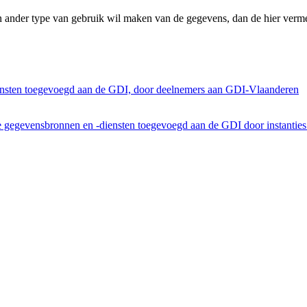
n ander type van gebruik wil maken van de gegevens, dan de hier verme
ensten toegevoegd aan de GDI, door deelnemers aan GDI-Vlaanderen
he gegevensbronnen en -diensten toegevoegd aan de GDI door instantie