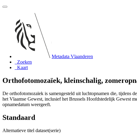
Metadata Vlaanderen
Zoeken
Kaart
Orthofotomozaïek, kleinschalig, zomeropn
De orthofotomozaïek is samengesteld uit luchtopnamen die, tijdens 
het Vlaamse Gewest, inclusief het Brussels Hoofdstedelijk Gewest me
opnamedatum weergeeft.
Standaard
Alternatieve titel dataset(serie)