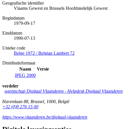
Geografische identifier
Vlaams Gewest en Brussels Hoofdstedelijk Gewest
Begindatum
1979-09-17
Einddatum
1990-07-13
Unieke code
Belge 1972 / Belgian Lambert 72
Distributieformaat
Naam
Versie
JPEG 2000
verdeler
agentschap Digitaal Vlaanderen -
Helpdesk Digitaal Vlaanderen
Havenlaan 88
,
Brussel
,
1000
,
België
+32 (0)9 276 15 00
https://www.vlaanderen.be/digitaal-vlaanderen