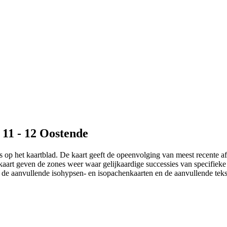
- 11 - 12 Oostende
op het kaartblad. De kaart geeft de opeenvolging van meest recente afze
rkaart geven de zones weer waar gelijkaardige successies van specifieke
 de aanvullende isohypsen- en isopachenkaarten en de aanvullende teks