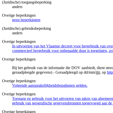
(Juridische) toegangsbeperking
anders
Overige beperkingen
geen beperkingen
(Juridische) gebruiksbeperking
anders
Overige beperkingen
In uitvoering van het Vlaamse decreet voor hergebruik van overh
commercieel hergebruik voor onbepaalde duur is toegelaten, zo
Overige beperkingen
Bij het gebruik van de informatie die DOV aanbiedt, dient ste
geraadpleegde gegevens) - Geraadpleegd op dd/mm/jjjj, op
htt
Overige beperkingen
Volgende aansprakelijkheidsbepalingen gelden.
Overige beperkingen
Toegang en gebruik voor het uitvoeren van taken van algemeen 
gebruik van geografische gegevensbronnen toegevoegd aan de 
Overige beperkingen