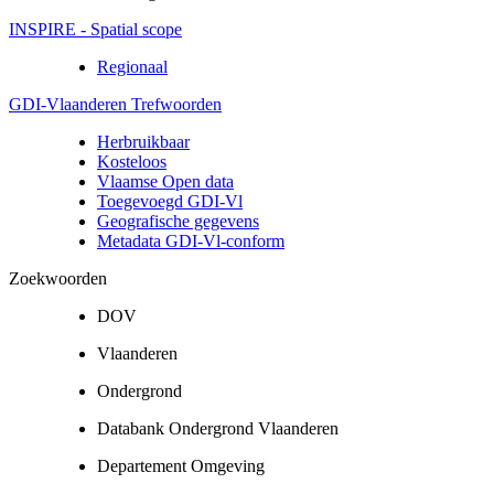
INSPIRE - Spatial scope
Regionaal
GDI-Vlaanderen Trefwoorden
Herbruikbaar
Kosteloos
Vlaamse Open data
Toegevoegd GDI-Vl
Geografische gegevens
Metadata GDI-Vl-conform
Zoekwoorden
DOV
Vlaanderen
Ondergrond
Databank Ondergrond Vlaanderen
Departement Omgeving