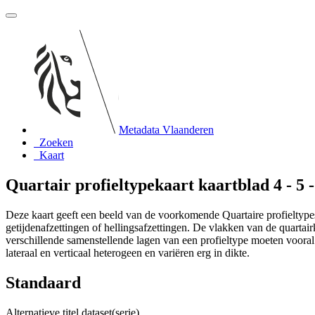
Metadata Vlaanderen
Zoeken
Kaart
Quartair profieltypekaart kaartblad 4 - 5 
Deze kaart geeft een beeld van de voorkomende Quartaire profieltypes 
getijdenafzettingen of hellingsafzettingen. De vlakken van de quartai
verschillende samenstellende lagen van een profieltype moeten vooral
lateraal en verticaal heterogeen en variëren erg in dikte.
Standaard
Alternatieve titel dataset(serie)