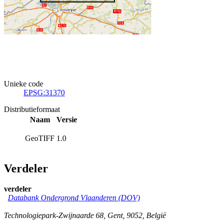
Unieke code
EPSG:31370
Distributieformaat
Naam
Versie
GeoTIFF
1.0
Verdeler
verdeler
Databank Ondergrond Vlaanderen (DOV)
Technologiepark-Zwijnaarde 68
,
Gent
,
9052
,
België