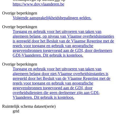
https://www.dov.vlaanderen.be
Overige beperkingen
Volgende aansprakelijkheidsbepalingen gelden.
Overige beperkingen
Toegang en gebruik voor het uitvoeren van taken van
algemeen belang, op niveau van Vlaamse overheidsinstanties
is geregeld door het Besluit van de Vlaamse Regering met de
regels voor toegang en gebruik van geografische
gegevensbronnen toegevoegd aan de GDI, door deelnemers
GDI-Vlaanderen. Dit gebruik is kosteloos.
Overige beperkingen
Toegang en gebruik voor het uitvoeren van taken van
algemeen belang door niet-Vlaamse overheidsinstanties is
geregeld door het Besluit van de Vlaamse Regering met de
regels voor toegang en gebruik van geografische
gegevensbronnen toegevoegd aan de GDI, door
overheidsdiensten die geen deelnemer zijn aan GDI-
Vlaanderen. Dit gebruik is kosteloos.
Ruimtelijk schema dataset(serie)
grid