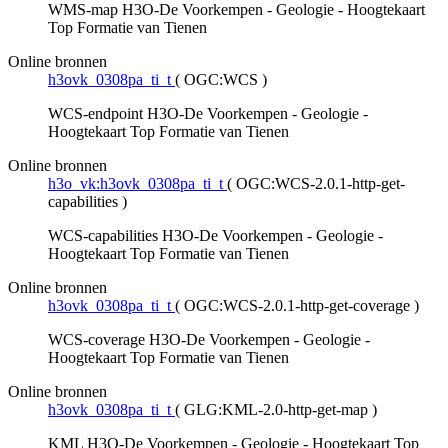
WMS-map H3O-De Voorkempen - Geologie - Hoogtekaart
Top Formatie van Tienen
Online bronnen
h3ovk_0308pa_ti_t
(
OGC:WCS
)
WCS-endpoint H3O-De Voorkempen - Geologie -
Hoogtekaart Top Formatie van Tienen
Online bronnen
h3o_vk:h3ovk_0308pa_ti_t
(
OGC:WCS-2.0.1-http-get-
capabilities
)
WCS-capabilities H3O-De Voorkempen - Geologie -
Hoogtekaart Top Formatie van Tienen
Online bronnen
h3ovk_0308pa_ti_t
(
OGC:WCS-2.0.1-http-get-coverage
)
WCS-coverage H3O-De Voorkempen - Geologie -
Hoogtekaart Top Formatie van Tienen
Online bronnen
h3ovk_0308pa_ti_t
(
GLG:KML-2.0-http-get-map
)
KML H3O-De Voorkempen - Geologie - Hoogtekaart Top