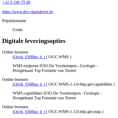
+32 9 240 75 00
https://www.dov.vlaanderen.be
Prijsinformatie
Gratis
Digitale leveringsopties
Online bronnen
h3ovk_0308pa_ti_t
(
OGC:WMS
)
WMS-endpoint H3O-De Voorkempen - Geologie -
Hoogtekaart Top Formatie van Tienen
Online bronnen
h3ovk_0308pa_ti_t
(
OGC:WMS-1.3.0-http-get-capabilities
)
WMS-capabilities H3O-De Voorkempen - Geologie -
Hoogtekaart Top Formatie van Tienen
Online bronnen
h3ovk_0308pa_ti_t
(
OGC:WMS-1.3.0-http-get-map
)