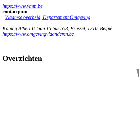
https://www.vmm.be
contactpunt
Vlaamse overheid, Departement Omgeving
Koning Albert II-laan 15 bus 553
,
Brussel
,
1210
,
België
https://www.omgevingvlaanderen.be
Overzichten