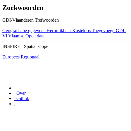
Zoekwoorden
GDI-Vlaanderen Trefwoorden
Geografische gegevens
Herbruikbaar
Kosteloos
Toegevoegd GDI-
Vl
Vlaamse Open data
INSPIRE - Spatial scope
Europees
Regionaal
Over
Github