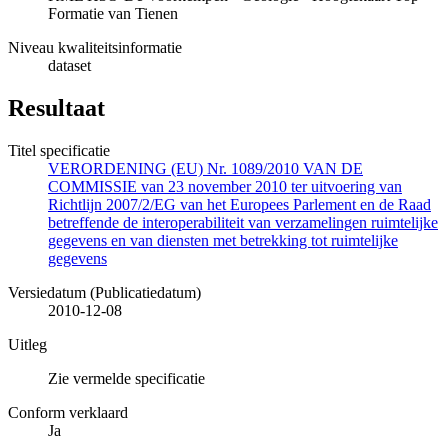
Formatie van Tienen
Niveau kwaliteitsinformatie
dataset
Resultaat
Titel specificatie
VERORDENING (EU) Nr. 1089/2010 VAN DE
COMMISSIE van 23 november 2010 ter uitvoering van
Richtlijn 2007/2/EG van het Europees Parlement en de Raad
betreffende de interoperabiliteit van verzamelingen ruimtelijke
gegevens en van diensten met betrekking tot ruimtelijke
gegevens
Versiedatum (Publicatiedatum)
2010-12-08
Uitleg
Zie vermelde specificatie
Conform verklaard
Ja