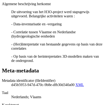
Algemene beschrijving herkomst
De uitvoering van het H3O-project werd stapsgewijs
uitgevoerd. Belangrijke activiteiten waren :
- Data-inventarisatie en -vergaring
- Correlatie tussen Vlaamse en Nederlandse
(hydro)geologische eenheden
- (Her)Interpretatie van bestaande gegevens op basis van deze
correlaties
- Op basis van de herinterpretaties 3D-modellen maken van
de ondergrond.
Meta-metadata
Metadata identificator (fileIdentifier)
d45b5953-947d-470c-9b8e-dfb30d340a00
XML
Taal
Nederlands; Vlaams
Karakterset