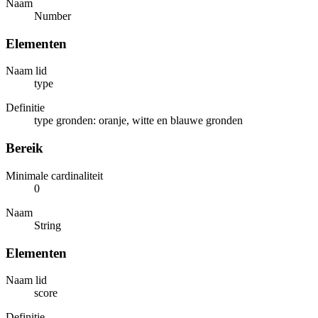
Naam
Number
Elementen
Naam lid
type
Definitie
type gronden: oranje, witte en blauwe gronden
Bereik
Minimale cardinaliteit
0
Naam
String
Elementen
Naam lid
score
Definitie