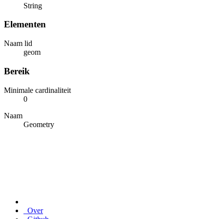
String
Elementen
Naam lid
geom
Bereik
Minimale cardinaliteit
0
Naam
Geometry
Over