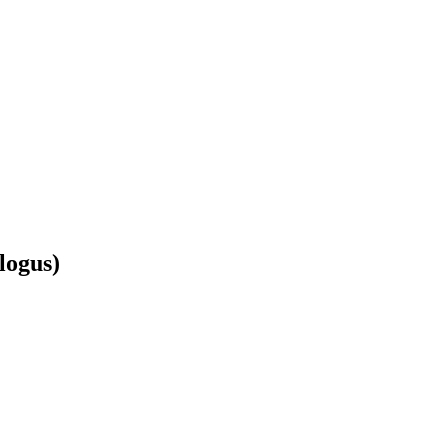
logus)