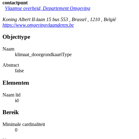
contactpunt
Vlaamse overheid, Departement Omgeving
Koning Albert II-laan 15 bus 553 , Brussel , 1210 , België
https://www.omgevingvlaanderen.be
Objecttype
Naam
klimaat_doorgrondkaartType
Abstract
false
Elementen
Naam lid
id
Bereik
Minimale cardinaliteit
0