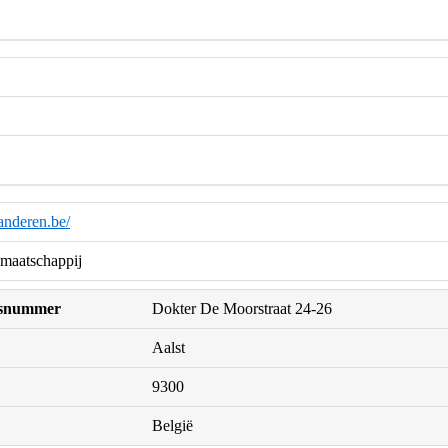
anderen.be/
maatschappij
uisnummer
Dokter De Moorstraat 24-26
Aalst
9300
België