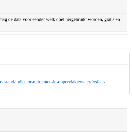
r mag de data voor eender welk doel hergebruikt worden, gratis en
oestand/indicator-nutrienten-in-oppervlaktewater/fosfaat-