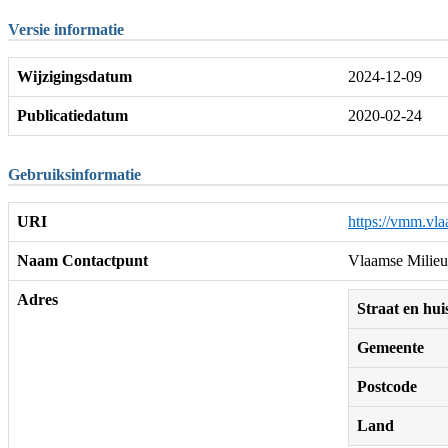
Versie informatie
Wijzigingsdatum
2024-12-09
Publicatiedatum
2020-02-24
Gebruiksinformatie
URI
https://vmm.vla
Naam Contactpunt
Vlaamse Milieu
Adres
Straat en h
Gemeente
Postcode
Land