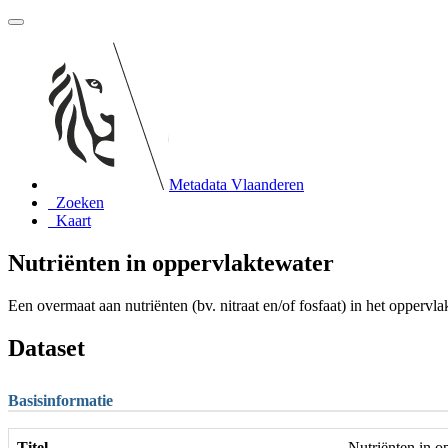
Metadata Vlaanderen
Zoeken
Kaart
Nutriënten in oppervlaktewater
Een overmaat aan nutriënten (bv. nitraat en/of fosfaat) in het oppervl
Dataset
Basisinformatie
Titel
Nutriënten in o