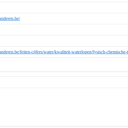
anderen.be/
anderen.be/feiten-cijfers/water/kwaliteit-waterlopen/fysisch-chemische