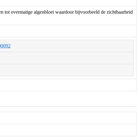
den tot overmatige algenbloei waardoor bijvoorbeeld de zichtbaarheid
000092