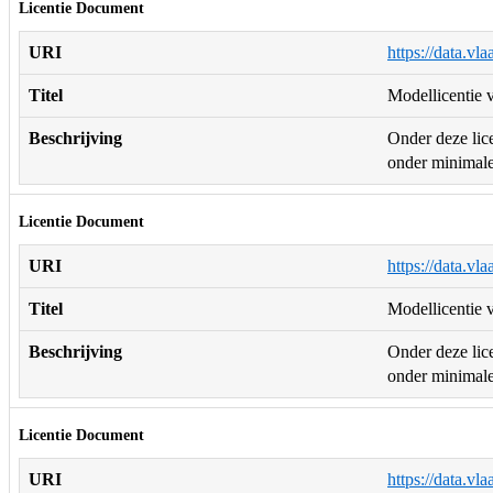
Licentie Document
URI
https://data.vl
Titel
Modellicentie v
Beschrijving
Onder deze lice
onder minimale 
Licentie Document
URI
https://data.vl
Titel
Modellicentie v
Beschrijving
Onder deze lice
onder minimale 
Licentie Document
URI
https://data.vl