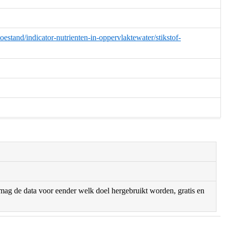
oestand/indicator-nutrienten-in-oppervlaktewater/stikstof-
r mag de data voor eender welk doel hergebruikt worden, gratis en