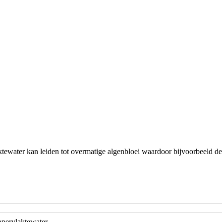
aktewater kan leiden tot overmatige algenbloei waardoor bijvoorbeeld de
ppervlaktewater