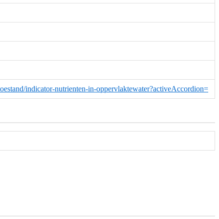
-toestand/indicator-nutrienten-in-oppervlaktewater?activeAccordion=