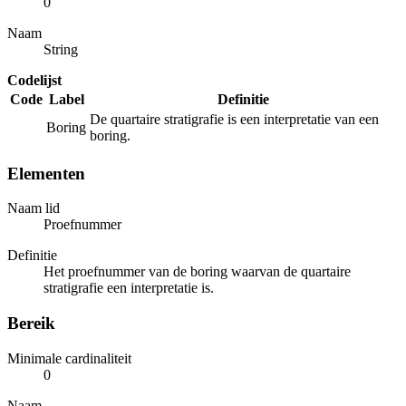
0
Naam
String
Codelijst
Code
Label
Definitie
De quartaire stratigrafie is een interpretatie van een
Boring
boring.
Elementen
Naam lid
Proefnummer
Definitie
Het proefnummer van de boring waarvan de quartaire
stratigrafie een interpretatie is.
Bereik
Minimale cardinaliteit
0
Naam