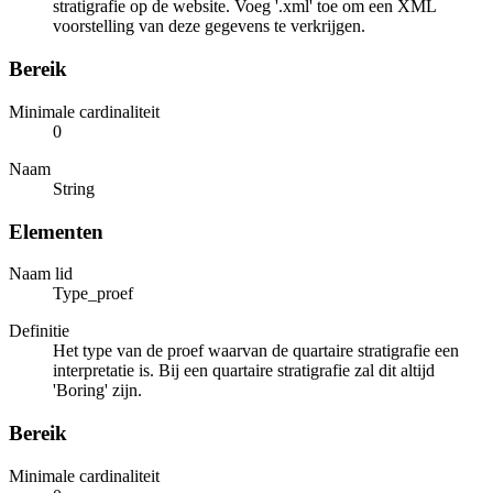
stratigrafie op de website. Voeg '.xml' toe om een XML
voorstelling van deze gegevens te verkrijgen.
Bereik
Minimale cardinaliteit
0
Naam
String
Elementen
Naam lid
Type_proef
Definitie
Het type van de proef waarvan de quartaire stratigrafie een
interpretatie is. Bij een quartaire stratigrafie zal dit altijd
'Boring' zijn.
Bereik
Minimale cardinaliteit