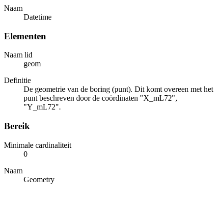
Naam
Datetime
Elementen
Naam lid
geom
Definitie
De geometrie van de boring (punt). Dit komt overeen met het
punt beschreven door de coördinaten "X_mL72",
"Y_mL72".
Bereik
Minimale cardinaliteit
0
Naam
Geometry