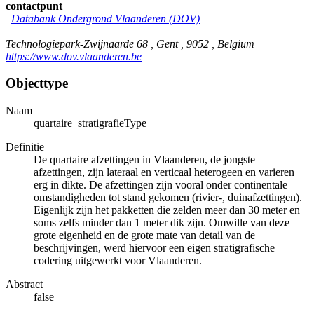
contactpunt
Databank Ondergrond Vlaanderen (DOV)
Technologiepark-Zwijnaarde 68 , Gent , 9052 , Belgium
https://www.dov.vlaanderen.be
Objecttype
Naam
quartaire_stratigrafieType
Definitie
De quartaire afzettingen in Vlaanderen, de jongste
afzettingen, zijn lateraal en verticaal heterogeen en varieren
erg in dikte. De afzettingen zijn vooral onder continentale
omstandigheden tot stand gekomen (rivier-, duinafzettingen).
Eigenlijk zijn het pakketten die zelden meer dan 30 meter en
soms zelfs minder dan 1 meter dik zijn. Omwille van deze
grote eigenheid en de grote mate van detail van de
beschrijvingen, werd hiervoor een eigen stratigrafische
codering uitgewerkt voor Vlaanderen.
Abstract
false