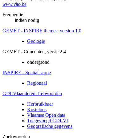
www.vito.be
Frequentie
indien nodig
GEMET - INSPIRE themes, version 1.0
Geologie
GEMET - Concepten, versie 2.4
ondergrond
INSPIRE - Spatial scope
Regionaal
GDI-Vlaanderen Trefwoorden
Herbruikbaar
Kosteloos
Vlaamse Open data
Toegevoegd GDI-Vl
Geografische gegevens
Zoekwoorden