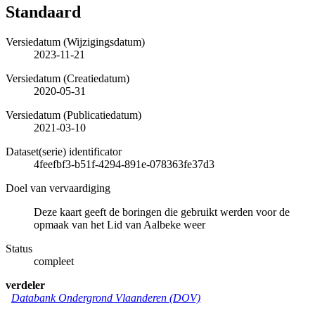
Standaard
Versiedatum (Wijzigingsdatum)
2023-11-21
Versiedatum (Creatiedatum)
2020-05-31
Versiedatum (Publicatiedatum)
2021-03-10
Dataset(serie) identificator
4feefbf3-b51f-4294-891e-078363fe37d3
Doel van vervaardiging
Deze kaart geeft de boringen die gebruikt werden voor de
opmaak van het Lid van Aalbeke weer
Status
compleet
verdeler
Databank Ondergrond Vlaanderen (DOV)