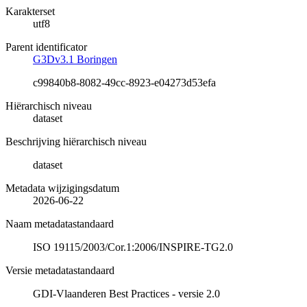
Karakterset
utf8
Parent identificator
G3Dv3.1 Boringen
c99840b8-8082-49cc-8923-e04273d53efa
Hiërarchisch niveau
dataset
Beschrijving hiërarchisch niveau
dataset
Metadata wijzigingsdatum
2026-06-22
Naam metadatastandaard
ISO 19115/2003/Cor.1:2006/INSPIRE-TG2.0
Versie metadatastandaard
GDI-Vlaanderen Best Practices - versie 2.0