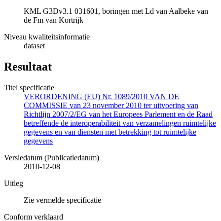
KML G3Dv3.1 031601, boringen met Ld van Aalbeke van
de Fm van Kortrijk
Niveau kwaliteitsinformatie
dataset
Resultaat
Titel specificatie
VERORDENING (EU) Nr. 1089/2010 VAN DE
COMMISSIE van 23 november 2010 ter uitvoering van
Richtlijn 2007/2/EG van het Europees Parlement en de Raad
betreffende de interoperabiliteit van verzamelingen ruimtelijke
gegevens en van diensten met betrekking tot ruimtelijke
gegevens
Versiedatum (Publicatiedatum)
2010-12-08
Uitleg
Zie vermelde specificatie
Conform verklaard