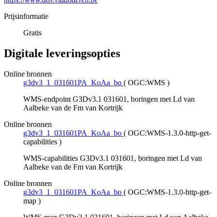
Prijsinformatie
Gratis
Digitale leveringsopties
Online bronnen
g3dv3_1_031601PA_KoAa_bo
(
OGC:WMS
)
WMS-endpoint G3Dv3.1 031601, boringen met Ld van
Aalbeke van de Fm van Kortrijk
Online bronnen
g3dv3_1_031601PA_KoAa_bo
(
OGC:WMS-1.3.0-http-get-
capabilities
)
WMS-capabilities G3Dv3.1 031601, boringen met Ld van
Aalbeke van de Fm van Kortrijk
Online bronnen
g3dv3_1_031601PA_KoAa_bo
(
OGC:WMS-1.3.0-http-get-
map
)