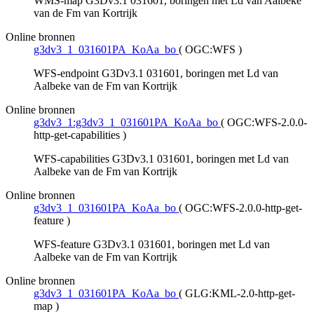
WMS-map G3Dv3.1 031601, boringen met Ld van Aalbeke
van de Fm van Kortrijk
Online bronnen
g3dv3_1_031601PA_KoAa_bo
(
OGC:WFS
)
WFS-endpoint G3Dv3.1 031601, boringen met Ld van
Aalbeke van de Fm van Kortrijk
Online bronnen
g3dv3_1:g3dv3_1_031601PA_KoAa_bo
(
OGC:WFS-2.0.0-
http-get-capabilities
)
WFS-capabilities G3Dv3.1 031601, boringen met Ld van
Aalbeke van de Fm van Kortrijk
Online bronnen
g3dv3_1_031601PA_KoAa_bo
(
OGC:WFS-2.0.0-http-get-
feature
)
WFS-feature G3Dv3.1 031601, boringen met Ld van
Aalbeke van de Fm van Kortrijk
Online bronnen
g3dv3_1_031601PA_KoAa_bo
(
GLG:KML-2.0-http-get-
map
)