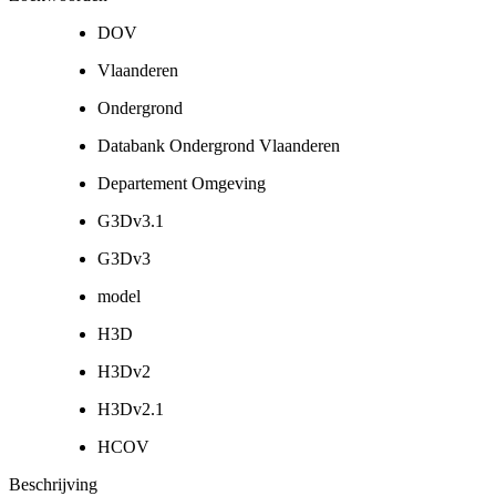
DOV
Vlaanderen
Ondergrond
Databank Ondergrond Vlaanderen
Departement Omgeving
G3Dv3.1
G3Dv3
model
H3D
H3Dv2
H3Dv2.1
HCOV
Beschrijving