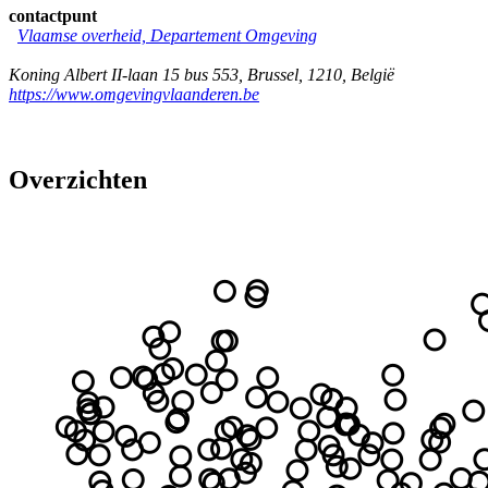
contactpunt
Vlaamse overheid, Departement Omgeving
Koning Albert II-laan 15 bus 553
,
Brussel
,
1210
,
België
https://www.omgevingvlaanderen.be
Overzichten