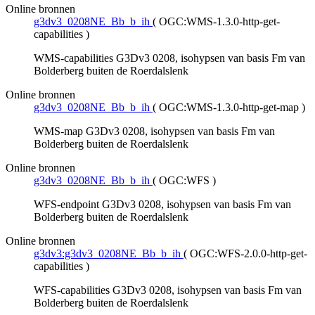
Online bronnen
g3dv3_0208NE_Bb_b_ih
(
OGC:WMS-1.3.0-http-get-
capabilities
)
WMS-capabilities G3Dv3 0208, isohypsen van basis Fm van
Bolderberg buiten de Roerdalslenk
Online bronnen
g3dv3_0208NE_Bb_b_ih
(
OGC:WMS-1.3.0-http-get-map
)
WMS-map G3Dv3 0208, isohypsen van basis Fm van
Bolderberg buiten de Roerdalslenk
Online bronnen
g3dv3_0208NE_Bb_b_ih
(
OGC:WFS
)
WFS-endpoint G3Dv3 0208, isohypsen van basis Fm van
Bolderberg buiten de Roerdalslenk
Online bronnen
g3dv3:g3dv3_0208NE_Bb_b_ih
(
OGC:WFS-2.0.0-http-get-
capabilities
)
WFS-capabilities G3Dv3 0208, isohypsen van basis Fm van
Bolderberg buiten de Roerdalslenk