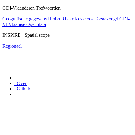
GDI-Vlaanderen Trefwoorden
Geografische gegevens
Herbruikbaar
Kosteloos
Toegevoegd GDI-
Vl
Vlaamse Open data
INSPIRE - Spatial scope
Regionaal
Over
Github