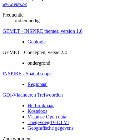
www.vito.be
Frequentie
indien nodig
GEMET - INSPIRE themes, version 1.0
Geologie
GEMET - Concepten, versie 2.4
ondergrond
INSPIRE - Spatial scope
Regionaal
GDI-Vlaanderen Trefwoorden
Herbruikbaar
Kosteloos
Vlaamse Open data
Toegevoegd GDI-Vl
Geografische gegevens
Zoekwoorden