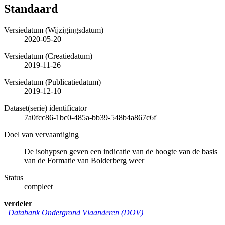
Standaard
Versiedatum (Wijzigingsdatum)
2020-05-20
Versiedatum (Creatiedatum)
2019-11-26
Versiedatum (Publicatiedatum)
2019-12-10
Dataset(serie) identificator
7a0fcc86-1bc0-485a-bb39-548b4a867c6f
Doel van vervaardiging
De isohypsen geven een indicatie van de hoogte van de basis
van de Formatie van Bolderberg weer
Status
compleet
verdeler
Databank Ondergrond Vlaanderen (DOV)