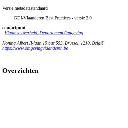
Versie metadatastandaard
GDI-Vlaanderen Best Practices - versie 2.0
contactpunt
Vlaamse overheid, Departement Omgeving
Koning Albert II-laan 15 bus 553
,
Brussel
,
1210
,
België
https://www.omgevingvlaanderen.be
Overzichten