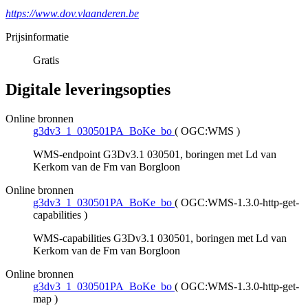
https://www.dov.vlaanderen.be
Prijsinformatie
Gratis
Digitale leveringsopties
Online bronnen
g3dv3_1_030501PA_BoKe_bo
(
OGC:WMS
)
WMS-endpoint G3Dv3.1 030501, boringen met Ld van
Kerkom van de Fm van Borgloon
Online bronnen
g3dv3_1_030501PA_BoKe_bo
(
OGC:WMS-1.3.0-http-get-
capabilities
)
WMS-capabilities G3Dv3.1 030501, boringen met Ld van
Kerkom van de Fm van Borgloon
Online bronnen
g3dv3_1_030501PA_BoKe_bo
(
OGC:WMS-1.3.0-http-get-
map
)