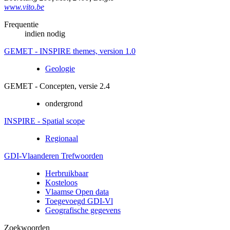
www.vito.be
Frequentie
indien nodig
GEMET - INSPIRE themes, version 1.0
Geologie
GEMET - Concepten, versie 2.4
ondergrond
INSPIRE - Spatial scope
Regionaal
GDI-Vlaanderen Trefwoorden
Herbruikbaar
Kosteloos
Vlaamse Open data
Toegevoegd GDI-Vl
Geografische gegevens
Zoekwoorden