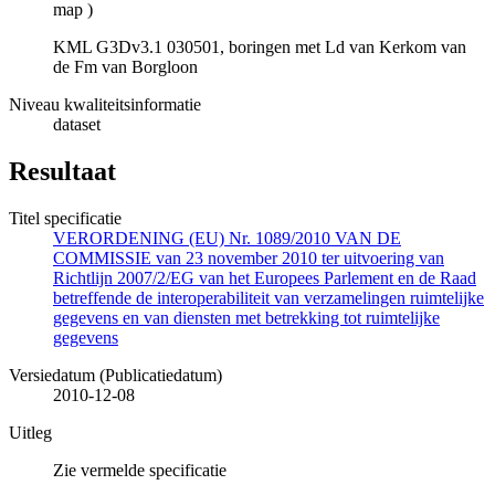
map
)
KML G3Dv3.1 030501, boringen met Ld van Kerkom van
de Fm van Borgloon
Niveau kwaliteitsinformatie
dataset
Resultaat
Titel specificatie
VERORDENING (EU) Nr. 1089/2010 VAN DE
COMMISSIE van 23 november 2010 ter uitvoering van
Richtlijn 2007/2/EG van het Europees Parlement en de Raad
betreffende de interoperabiliteit van verzamelingen ruimtelijke
gegevens en van diensten met betrekking tot ruimtelijke
gegevens
Versiedatum (Publicatiedatum)
2010-12-08
Uitleg
Zie vermelde specificatie