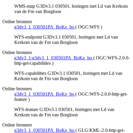
WMS-map G3Dv3.1 030501, boringen met Ld van Kerkom
van de Fm van Borgloon
Online bronnen
g3dv3_1_030501PA_BoKe_bo
(
OGC:WFS
)
WFS-endpoint G3Dv3.1 030501, boringen met Ld van
Kerkom van de Fm van Borgloon
Online bronnen
g3dv3_1:g3dv3_1_030501PA_BoKe_bo
(
OGC:WFS-2.0.0-
http-get-capabilities
)
WFS-capabilities G3Dv3.1 030501, boringen met Ld van
Kerkom van de Fm van Borgloon
Online bronnen
g3dv3_1_030501PA_BoKe_bo
(
OGC:WFS-2.0.0-http-get-
feature
)
WFS-feature G3Dv3.1 030501, boringen met Ld van
Kerkom van de Fm van Borgloon
Online bronnen
g3dv3_1_030501PA_BoKe_bo
(
GLG:KML-2.0-http-get-