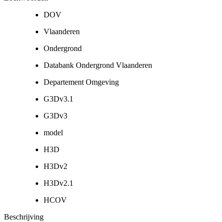
DOV
Vlaanderen
Ondergrond
Databank Ondergrond Vlaanderen
Departement Omgeving
G3Dv3.1
G3Dv3
model
H3D
H3Dv2
H3Dv2.1
HCOV
Beschrijving