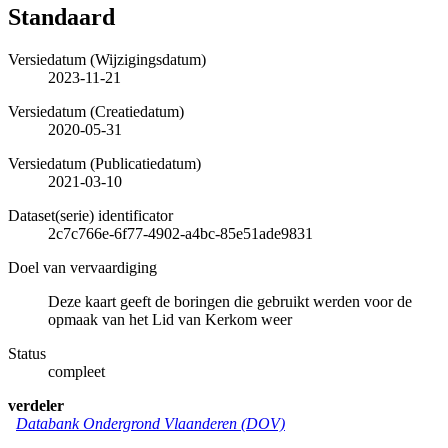
Standaard
Versiedatum (Wijzigingsdatum)
2023-11-21
Versiedatum (Creatiedatum)
2020-05-31
Versiedatum (Publicatiedatum)
2021-03-10
Dataset(serie) identificator
2c7c766e-6f77-4902-a4bc-85e51ade9831
Doel van vervaardiging
Deze kaart geeft de boringen die gebruikt werden voor de
opmaak van het Lid van Kerkom weer
Status
compleet
verdeler
Databank Ondergrond Vlaanderen (DOV)