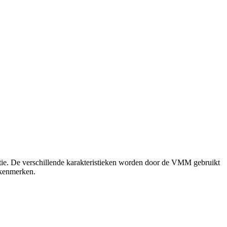
actie. De verschillende karakteristieken worden door de VMM gebruikt
tkenmerken.