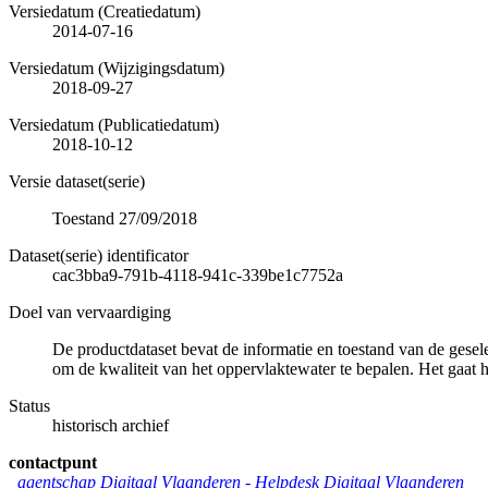
Versiedatum (Creatiedatum)
2014-07-16
Versiedatum (Wijzigingsdatum)
2018-09-27
Versiedatum (Publicatiedatum)
2018-10-12
Versie dataset(serie)
Toestand 27/09/2018
Dataset(serie) identificator
cac3bba9-791b-4118-941c-339be1c7752a
Doel van vervaardiging
De productdataset bevat de informatie en toestand van de gese
om de kwaliteit van het oppervlaktewater te bepalen. Het gaat 
Status
historisch archief
contactpunt
agentschap Digitaal Vlaanderen -
Helpdesk Digitaal Vlaanderen