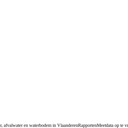
ater, afvalwater en waterbodem in VlaanderenRapportenMeetdata op te v