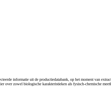
lecteerde informatie uit de productiedatabank, op het moment van extr
hier over zowel biologische karakteristieken als fysisch-chemische mee