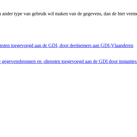
n ander type van gebruik wil maken van de gegevens, dan de hier verme
ensten toegevoegd aan de GDI, door deelnemers aan GDI-Vlaanderen
he gegevensbronnen en -diensten toegevoegd aan de GDI door instantie