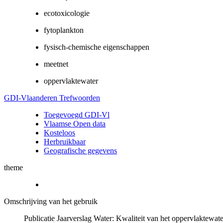
ecotoxicologie
fytoplankton
fysisch-chemische eigenschappen
meetnet
oppervlaktewater
GDI-Vlaanderen Trefwoorden
Toegevoegd GDI-Vl
Vlaamse Open data
Kosteloos
Herbruikbaar
Geografische gegevens
theme
Omschrijving van het gebruik
Publicatie Jaarverslag Water: Kwaliteit van het oppervlaktew