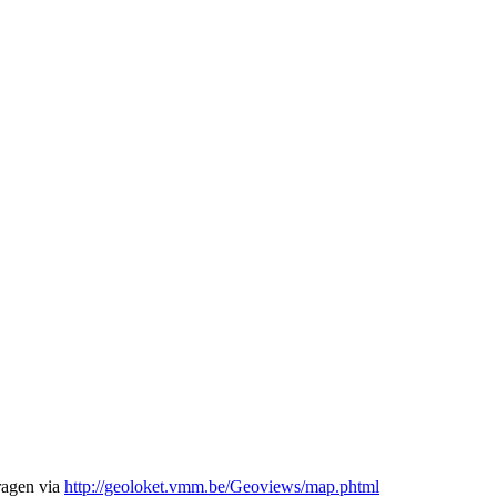
ragen via
http://geoloket.vmm.be/Geoviews/map.phtml