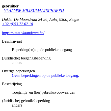
gebruiker
VLAAMSE MILIEUMAATSCHAPPIJ
Dokter De Moorstraat 24-26
,
Aalst
,
9300
,
België
+32 (0)53 72 62 10
https://vmm.vlaanderen.be/
Beschrijving
Beperking(en) op de publieke toegang
(Juridische) toegangsbeperking
anders
Overige beperkingen
Geen beperkingen op de publieke toegang.
Beschrijving
Toegangs- en (her)gebruiksvoorwaarden
(Juridische) gebruiksbeperking
anders