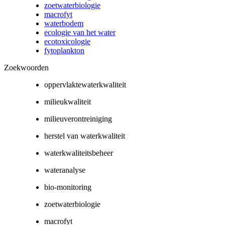
zoetwaterbiologie
macrofyt
waterbodem
ecologie van het water
ecotoxicologie
fytoplankton
Zoekwoorden
oppervlaktewaterkwaliteit
milieukwaliteit
milieuverontreiniging
herstel van waterkwaliteit
waterkwaliteitsbeheer
wateranalyse
bio-monitoring
zoetwaterbiologie
macrofyt