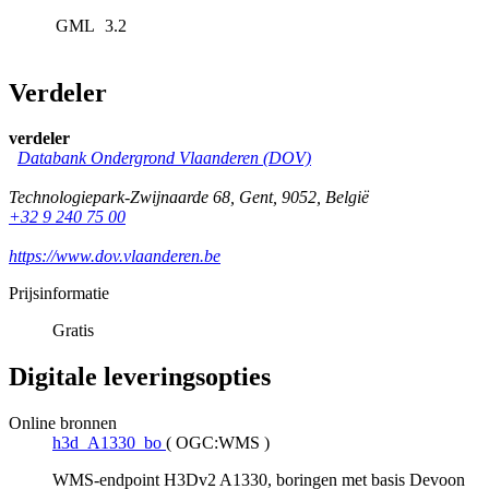
GML
3.2
Verdeler
verdeler
Databank Ondergrond Vlaanderen (DOV)
Technologiepark-Zwijnaarde 68
,
Gent
,
9052
,
België
+32 9 240 75 00
https://www.dov.vlaanderen.be
Prijsinformatie
Gratis
Digitale leveringsopties
Online bronnen
h3d_A1330_bo
(
OGC:WMS
)
WMS-endpoint H3Dv2 A1330, boringen met basis Devoon