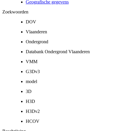
Geografische gegevens
Zoekwoorden
DOV
Vlaanderen
Ondergrond
Databank Ondergrond Vlaanderen
VMM
G3Dv3
model
3D
H3D
H3Dv2
HCOV