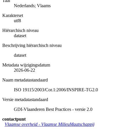
Taal
Nederlands; Vlaams
Karakterset
utf8
Hiërarchisch niveau
dataset
Beschrijving hiërarchisch niveau
dataset
Metadata wijzigingsdatum
2026-06-22
Naam metadatastandaard
ISO 19115/2003/Cor.1:2006/INSPIRE-TG2.0
Versie metadatastandaard
GDI-Vlaanderen Best Practices - versie 2.0
contactpunt
Vlaamse overheid - Vlaamse MilieuMaatschappij