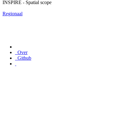
INSPIRE - Spatial scope
Regionaal
Over
Github