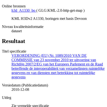
Online bronnen
h3d_A1330_bo
(
GLG:KML-2.0-http-get-map
)
KML H3Dv2 A1330, boringen met basis Devoon
Niveau kwaliteitsinformatie
dataset
Resultaat
Titel specificatie
VERORDENING (EU) Nr. 1089/2010 VAN DE
COMMISSIE van 23 november 2010 ter uitvoering van
Richtlijn 2007/2/EG van het Europees Parlement en de Raad
betreffende de interoperabiliteit van verzamelingen ruimtelijke
gegevens en van diensten met betrekking tot ruimtelijke
gegevens
Versiedatum (Publicatiedatum)
2010-12-08
Uitleg
Zie vermelde specificatie