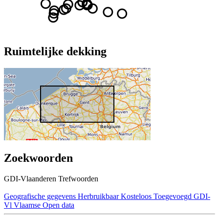
Ruimtelijke dekking
Zoekwoorden
GDI-Vlaanderen Trefwoorden
Geografische gegevens
Herbruikbaar
Kosteloos
Toegevoegd GDI-
Vl
Vlaamse Open data