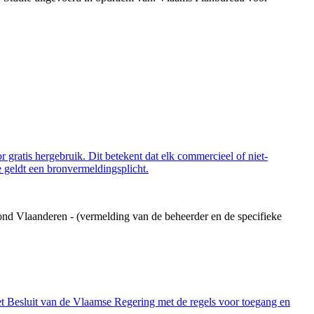
 gratis hergebruik. Dit betekent dat elk commercieel of niet-
 geldt een bronvermeldingsplicht.
ond Vlaanderen - (vermelding van de beheerder en de specifieke
et Besluit van de Vlaamse Regering met de regels voor toegang en