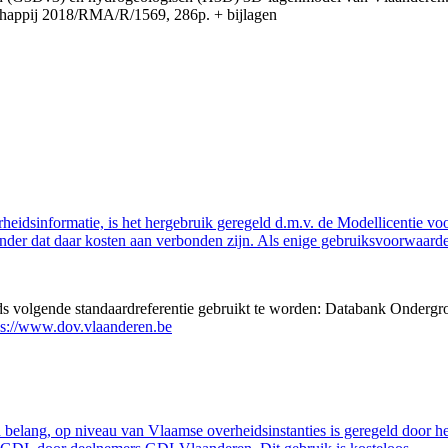
appij 2018/RMA/R/1569, 286p. + bijlagen
eidsinformatie, is het hergebruik geregeld d.m.v. de Modellicentie voor
nder dat daar kosten aan verbonden zijn. Als enige gebruiksvoorwaarde
eds volgende standaardreferentie gebruikt te worden: Databank Ondergr
ps://www.dov.vlaanderen.be
belang, op niveau van Vlaamse overheidsinstanties is geregeld door h