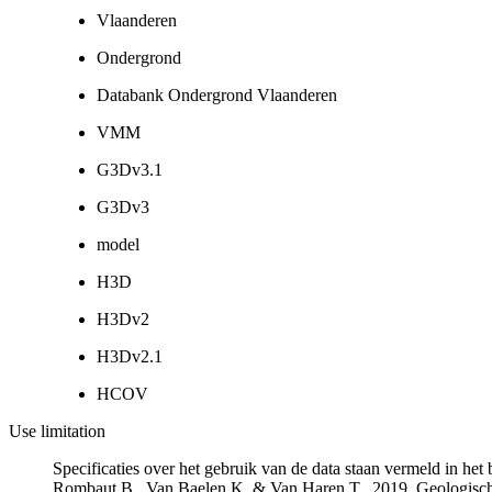
Vlaanderen
Ondergrond
Databank Ondergrond Vlaanderen
VMM
G3Dv3.1
G3Dv3
model
H3D
H3Dv2
H3Dv2.1
HCOV
Use limitation
Specificaties over het gebruik van de data staan vermeld in he
Rombaut B., Van Baelen K. & Van Haren T., 2019. Geologisch