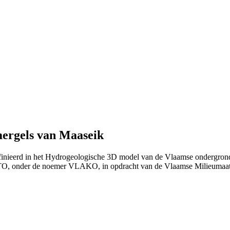
mergels van Maaseik
finieerd in het Hydrogeologische 3D model van de Vlaamse ondergrond
TO, onder de noemer VLAKO, in opdracht van de Vlaamse Milieumaat