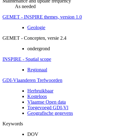
Maintenance and update frequency
As needed
GEMET - INSPIRE themes, version 1.0
Geologie
GEMET - Concepten, versie 2.4
ondergrond
INSPIRE - Spatial scope
Regionaal
GDI-Vlaanderen Trefwoorden
Herbruikbaar
Kosteloos
Vlaamse Open data
Toegevoegd GDI-Vl
Geografische gegevens
Keywords
DOV