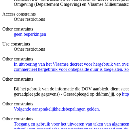
Omgeving (Departement Omgeving) en Vlaamse Milieumaatsch
Access constraints
Other restrictions
Other constraints
geen beperkingen
Use constraints
Other restrictions
Other constraints
In uitvoering van het Vlaamse decreet voor hergebruik van overh
commercieel hergebruik voor onbepaalde duur is toegelaten, zo
Other constraints
Bij het gebruik van de informatie die DOV aanbiedt, dient ste
geraadpleegde gegevens) - Geraadpleegd op dd/mm/jjjj, op
htt
Other constraints
Volgende aansprakelijkheidsbepalingen gelden.
Other constraints
Toegang en gebruik voor het uitvoeren van taken van algemeen 