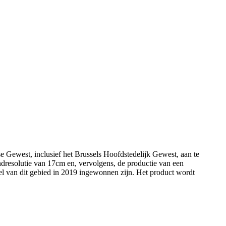
 Gewest, inclusief het Brussels Hoofdstedelijk Gewest, aan te
ondresolutie van 17cm en, vervolgens, de productie van een
el van dit gebied in 2019 ingewonnen zijn. Het product wordt