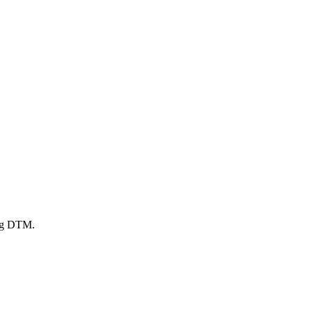
rig DTM.