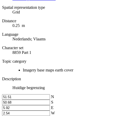
Spatial representation type
Grid
Distance
0.25 m
Language
Nederlands; Vlaams
Character set
8859 Part 1
Topic category
Imagery base maps earth cover
Description
Huidige begrenzing
N
S
E
W