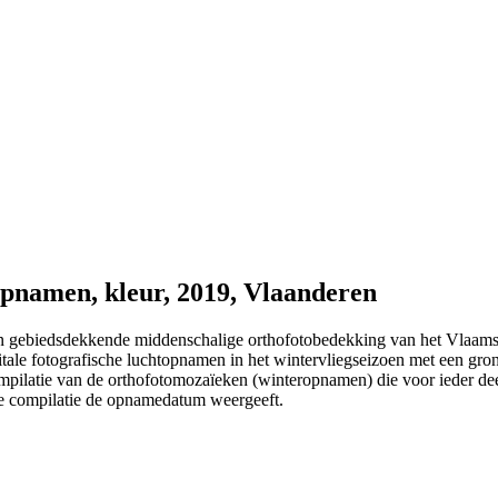
pnamen, kleur, 2019, Vlaanderen
en gebiedsdekkende middenschalige orthofotobedekking van het Vlaamse
gitale fotografische luchtopnamen in het wintervliegseizoen met een gr
mpilatie van de orthofotomozaïeken (winteropnamen) die voor ieder de
 de compilatie de opnamedatum weergeeft.