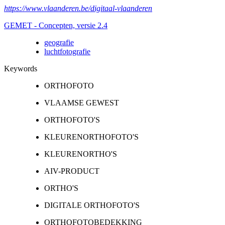
https://www.vlaanderen.be/digitaal-vlaanderen
GEMET - Concepten, versie 2.4
geografie
luchtfotografie
Keywords
ORTHOFOTO
VLAAMSE GEWEST
ORTHOFOTO'S
KLEURENORTHOFOTO'S
KLEURENORTHO'S
AIV-PRODUCT
ORTHO'S
DIGITALE ORTHOFOTO'S
ORTHOFOTOBEDEKKING