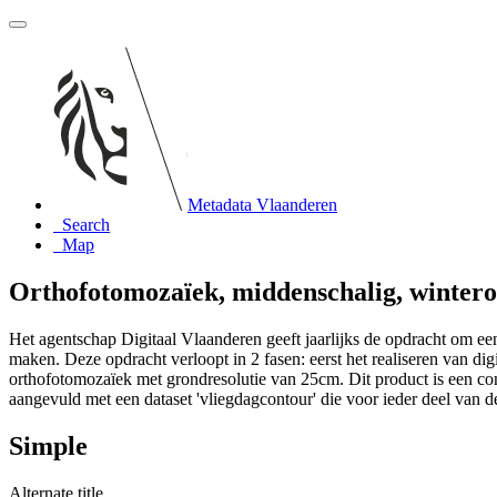
Metadata Vlaanderen
Search
Map
Orthofotomozaïek, middenschalig, wintero
Het agentschap Digitaal Vlaanderen geeft jaarlijks de opdracht om e
maken. Deze opdracht verloopt in 2 fasen: eerst het realiseren van di
orthofotomozaïek met grondresolutie van 25cm. Dit product is een co
aangevuld met een dataset 'vliegdagcontour' die voor ieder deel van
Simple
Alternate title