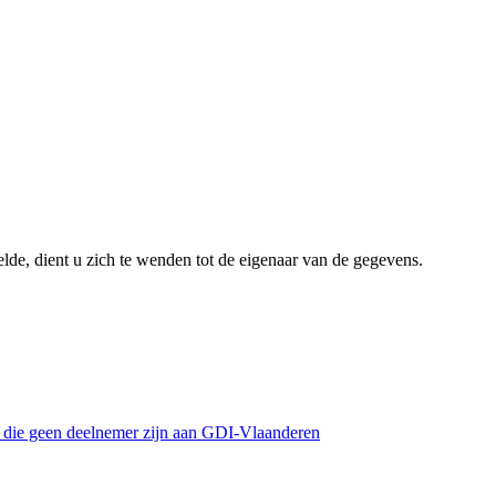
lde, dient u zich te wenden tot de eigenaar van de gegevens.
s die geen deelnemer zijn aan GDI-Vlaanderen