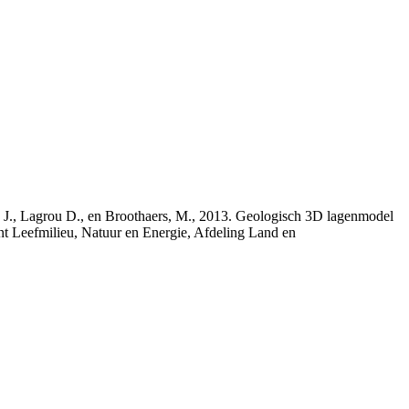
rs, J., Lagrou D., en Broothaers, M., 2013. Geologisch 3D lagenmodel
nt Leefmilieu, Natuur en Energie, Afdeling Land en