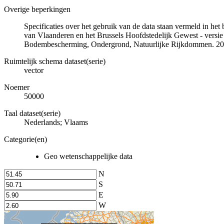
Overige beperkingen
Specificaties over het gebruik van de data staan vermeld in he
van Vlaanderen en het Brussels Hoofdstedelijk Gewest - versie
Bodembescherming, Ondergrond, Natuurlijke Rijkdommen. 20
Ruimtelijk schema dataset(serie)
vector
Noemer
50000
Taal dataset(serie)
Nederlands; Vlaams
Categorie(en)
Geo wetenschappelijke data
N
S
E
W