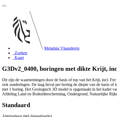
Metadata Vlaanderen
Zoeken
Kaart
G3Dv2_0400, boringen met dikte Krijt, i
Dit zijn de waarnemingen door de basis of top van het Krijt, incl.
ook sonderingen. De laag bevat per boring de diepte van de basis of t
met 1 boring. Het Geologisch 3D model is opgemaakt in het kader 
Afdeling Land en Bodembescherming, Ondergrond, Natuurlijke Rij
Standaard
Alternatieve titel dataset(serie)