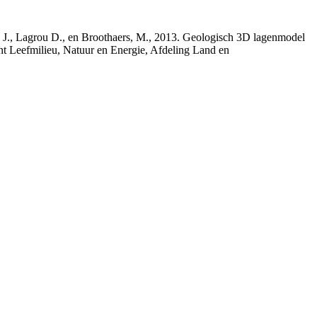
rs, J., Lagrou D., en Broothaers, M., 2013. Geologisch 3D lagenmodel
nt Leefmilieu, Natuur en Energie, Afdeling Land en