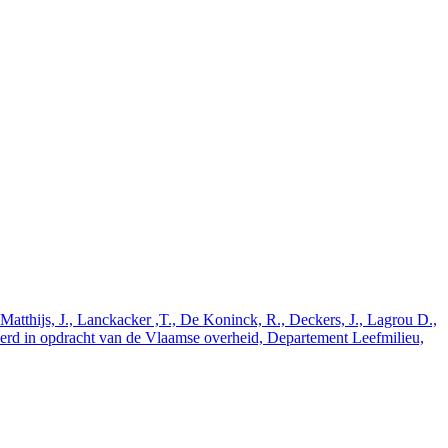
tthijs, J., Lanckacker ,T., De Koninck, R., Deckers, J., Lagrou D.,
oerd in opdracht van de Vlaamse overheid, Departement Leefmilieu,