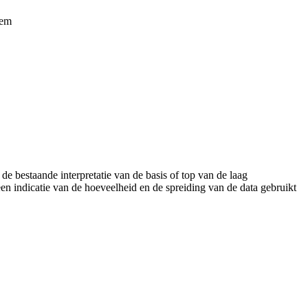
hem
e bestaande interpretatie van de basis of top van de laag
n indicatie van de hoeveelheid en de spreiding van de data gebruikt