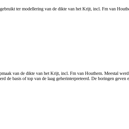
ruikt ter modellering van de dikte van het Krijt, incl. Fm van Hout
pmaak van de dikte van het Krijt, incl. Fm van Houthem. Meestal werd d
 de basis of top van de laag geherinterpreteerd. De boringen geven ee