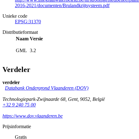
2016-2021/documenten/Brulandkrijtsysteem.pdf
Unieke code
EPSG:31370
Distributieformaat
Naam
Versie
GML
3.2
Verdeler
verdeler
Databank Ondergrond Vlaanderen (DOV)
Technologiepark-Zwijnaarde 68
,
Gent
,
9052
,
België
+32 9 240 75 00
https://www.dov.vlaanderen.be
Prijsinformatie
Gratis