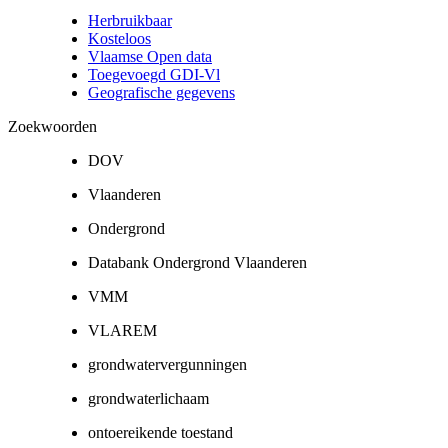
Herbruikbaar
Kosteloos
Vlaamse Open data
Toegevoegd GDI-Vl
Geografische gegevens
Zoekwoorden
DOV
Vlaanderen
Ondergrond
Databank Ondergrond Vlaanderen
VMM
VLAREM
grondwatervergunningen
grondwaterlichaam
ontoereikende toestand