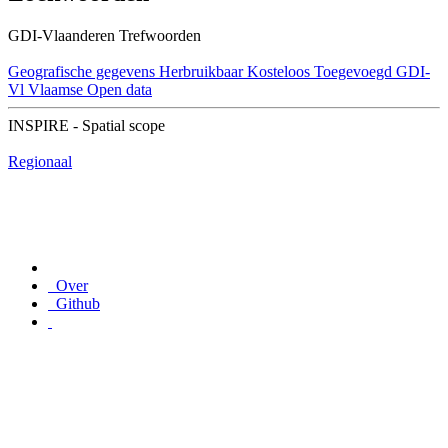
GDI-Vlaanderen Trefwoorden
Geografische gegevens
Herbruikbaar
Kosteloos
Toegevoegd GDI-
Vl
Vlaamse Open data
INSPIRE - Spatial scope
Regionaal
Over
Github