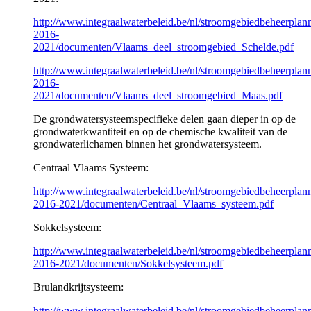
http://www.integraalwaterbeleid.be/nl/stroomgebiedbeheerpla
2016-
2021/documenten/Vlaams_deel_stroomgebied_Schelde.pdf
http://www.integraalwaterbeleid.be/nl/stroomgebiedbeheerpla
2016-
2021/documenten/Vlaams_deel_stroomgebied_Maas.pdf
De grondwatersysteemspecifieke delen gaan dieper in op de
grondwaterkwantiteit en op de chemische kwaliteit van de
grondwaterlichamen binnen het grondwatersysteem.
Centraal Vlaams Systeem:
http://www.integraalwaterbeleid.be/nl/stroomgebiedbeheerpla
2016-2021/documenten/Centraal_Vlaams_systeem.pdf
Sokkelsysteem:
http://www.integraalwaterbeleid.be/nl/stroomgebiedbeheerpla
2016-2021/documenten/Sokkelsysteem.pdf
Brulandkrijtsysteem:
http://www.integraalwaterbeleid.be/nl/stroomgebiedbeheerpla