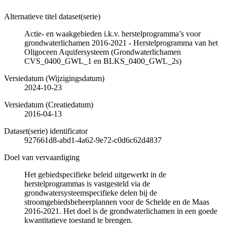
Alternatieve titel dataset(serie)
Actie- en waakgebieden i.k.v. herstelprogramma’s voor
grondwaterlichamen 2016-2021 - Herstelprogramma van het
Oligoceen Aquifersysteem (Grondwaterlichamen
CVS_0400_GWL_1 en BLKS_0400_GWL_2s)
Versiedatum (Wijzigingsdatum)
2024-10-23
Versiedatum (Creatiedatum)
2016-04-13
Dataset(serie) identificator
927661d8-abd1-4a62-9e72-c0d6c62d4837
Doel van vervaardiging
Het gebiedspecifieke beleid uitgewerkt in de
herstelprogrammas is vastgesteld via de
grondwatersysteemspecifieke delen bij de
stroomgebiedsbeheerplannen voor de Schelde en de Maas
2016-2021. Het doel is de grondwaterlichamen in een goede
kwantitatieve toestand te brengen.