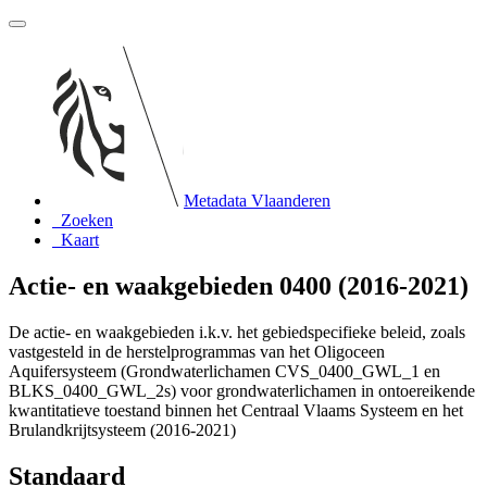
Metadata Vlaanderen
Zoeken
Kaart
Actie- en waakgebieden 0400 (2016-2021)
De actie- en waakgebieden i.k.v. het gebiedspecifieke beleid, zoals
vastgesteld in de herstelprogrammas van het Oligoceen
Aquifersysteem (Grondwaterlichamen CVS_0400_GWL_1 en
BLKS_0400_GWL_2s) voor grondwaterlichamen in ontoereikende
kwantitatieve toestand binnen het Centraal Vlaams Systeem en het
Brulandkrijtsysteem (2016-2021)
Standaard