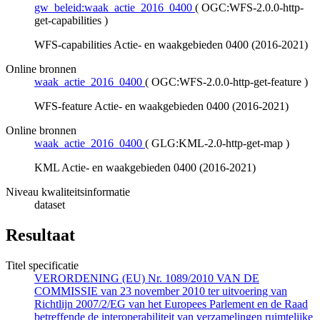
gw_beleid:waak_actie_2016_0400
(
OGC:WFS-2.0.0-http-
get-capabilities
)
WFS-capabilities Actie- en waakgebieden 0400 (2016-2021)
Online bronnen
waak_actie_2016_0400
(
OGC:WFS-2.0.0-http-get-feature
)
WFS-feature Actie- en waakgebieden 0400 (2016-2021)
Online bronnen
waak_actie_2016_0400
(
GLG:KML-2.0-http-get-map
)
KML Actie- en waakgebieden 0400 (2016-2021)
Niveau kwaliteitsinformatie
dataset
Resultaat
Titel specificatie
VERORDENING (EU) Nr. 1089/2010 VAN DE
COMMISSIE van 23 november 2010 ter uitvoering van
Richtlijn 2007/2/EG van het Europees Parlement en de Raad
betreffende de interoperabiliteit van verzamelingen ruimtelijke