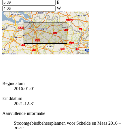
E
W
Begindatum
2016-01-01
Einddatum
2021-12-31
Aanvullende informatie
Stroomgebiedbeheerplannen voor Schelde en Maas 2016 –
2021: