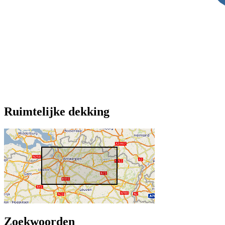
Ruimtelijke dekking
Zoekwoorden