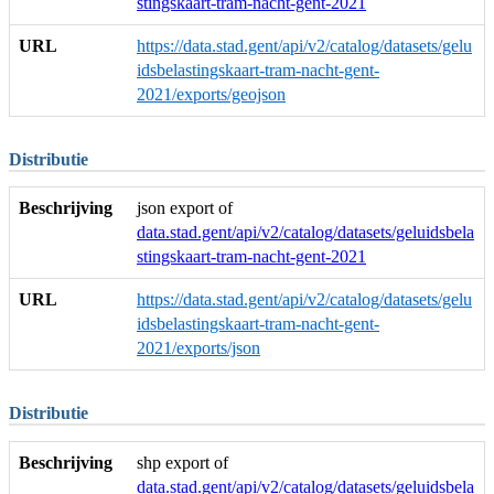
stingskaart-tram-nacht-gent-2021
URL
https://data.stad.gent/api/v2/catalog/datasets/gelu
idsbelastingskaart-tram-nacht-gent-
2021/exports/geojson
Distributie
Beschrijving
json export of
data.stad.gent/api/v2/catalog/datasets/geluidsbela
stingskaart-tram-nacht-gent-2021
URL
https://data.stad.gent/api/v2/catalog/datasets/gelu
idsbelastingskaart-tram-nacht-gent-
2021/exports/json
Distributie
Beschrijving
shp export of
data.stad.gent/api/v2/catalog/datasets/geluidsbela