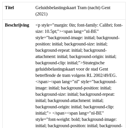
Titel
Geluidsbelastingskaart Tram (nacht) Gent
(2021)
Beschrijving
<p style="margin: 0in; font-family: Calibri; font-
size: 10.5pt;"><span lang="nl-BE"
style="background-image: initial; background-
position: initial; background-size: initial;
background-repeat: initial; background-
attachment: initial; background-origin: initial;
background-clip: initial;">Strategische
geluidsbelastingskaart voor de stad Gent
betreffende de tram volgens RL 2002/49/EG.
</span><span lang="nl" style="background-
image: initial; background-position: initial;
background-size: initial; background-repeat:
initial; background-attachment: initial;
background-origin: initial; background-clip:
initial;"> </span><span lang="nl-BE"
style="font-weight: bold; background-image:
initial; background-position: initial; background-