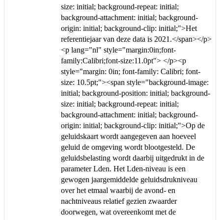
size: initial; background-repeat: initial;
background-attachment: initial; background-
origin: initial; background-clip: initial;">Het
referentiejaar van deze data is 2021.</span></p>
<p lang="nl" style="margin:0in;font-
family:Calibri;font-size:11.0pt"> </p><p
style="margin: 0in; font-family: Calibri; font-
size: 10.5pt;"><span style="background-image:
initial; background-position: initial; background-
size: initial; background-repeat: initial;
background-attachment: initial; background-
origin: initial; background-clip: initial;">Op de
geluidskaart wordt aangegeven aan hoeveel
geluid de omgeving wordt blootgesteld. De
geluidsbelasting wordt daarbij uitgedrukt in de
parameter Lden. Het Lden-niveau is een
gewogen jaargemiddelde geluidsdrukniveau
over het etmaal waarbij de avond- en
nachtniveaus relatief gezien zwaarder
doorwegen, wat overeenkomt met de