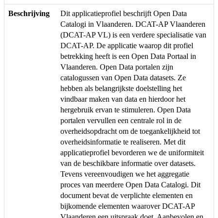
Beschrijving
Dit applicatieprofiel beschrijft Open Data
Catalogi in Vlaanderen. DCAT-AP Vlaanderen
(DCAT-AP VL) is een verdere specialisatie van
DCAT-AP. De applicatie waarop dit profiel
betrekking heeft is een Open Data Portaal in
Vlaanderen. Open Data portalen zijn
catalogussen van Open Data datasets. Ze
hebben als belangrijkste doelstelling het
vindbaar maken van data en hierdoor het
hergebruik ervan te stimuleren. Open Data
portalen vervullen een centrale rol in de
overheidsopdracht om de toegankelijkheid tot
overheidsinformatie te realiseren. Met dit
applicatieprofiel bevorderen we de uniformiteit
van de beschikbare informatie over datasets.
Tevens vereenvoudigen we het aggregatie
proces van meerdere Open Data Catalogi. Dit
document bevat de verplichte elementen en
bijkomende elementen waarover DCAT-AP
Vlaanderen een uitspraak doet. Aanbevolen en