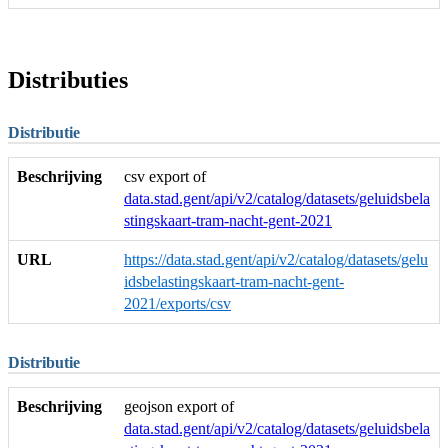
Distributies
Distributie
Beschrijving
csv export of
data.stad.gent/api/v2/catalog/datasets/geluidsbela
stingskaart-tram-nacht-gent-2021
URL
https://data.stad.gent/api/v2/catalog/datasets/gelu
idsbelastingskaart-tram-nacht-gent-
2021/exports/csv
Distributie
Beschrijving
geojson export of
data.stad.gent/api/v2/catalog/datasets/geluidsbela