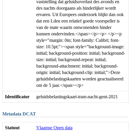
vaststelling dat geluidsoverlast des avonds en
des nachts doorgaans als hinderlijker wordt
ervaren. Uit Europees onderzoek blijkt dan ook
dat een Lden een relatief goede voorspeller is
van de mate waarin omwonenden hinder
kunnen ondervinden.</span></p><p> </p><p
style="margin: 0in; font-family: Calibri; font-
size: 10.5pt;"><span style="background-image:
initial; background-position: initial; background-
size: initial; background-repeat: initial;
background-attachment: initial; background-
origin: initial; background-clip: initial;">Deze
geluidsbelastingskaarten worden geactualiseerd
om de 5 jaar.</span></p>
Identificator
geluidsbelastingskaart-tram-nacht-gent-2021
Metadata DCAT
Statuut
Vlaamse Open data