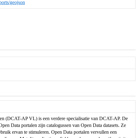
ports/geojson
eren (DCAT-AP VL) is een verdere specialisatie van DCAT-AP. De
. Open Data portalen zijn catalogussen van Open Data datasets. Ze
ebruik ervan te stimuleren. Open Data portalen vervullen een