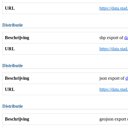
URL
https://data.st
Distributie
Beschrijving
shp export of
da
URL
https://data.st
Distributie
Beschrijving
json export of
d
URL
https://data.sta
Distributie
Beschrijving
geojson export