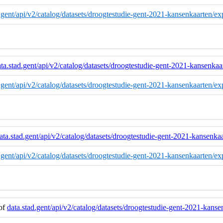
ad.gent/api/v2/catalog/datasets/droogtestudie-gent-2021-kansenkaarten/ex
ta.stad.gent/api/v2/catalog/datasets/droogtestudie-gent-2021-kansenkaa
ad.gent/api/v2/catalog/datasets/droogtestudie-gent-2021-kansenkaarten/ex
ata.stad.gent/api/v2/catalog/datasets/droogtestudie-gent-2021-kansenka
d.gent/api/v2/catalog/datasets/droogtestudie-gent-2021-kansenkaarten/ex
 of
data.stad.gent/api/v2/catalog/datasets/droogtestudie-gent-2021-kanse