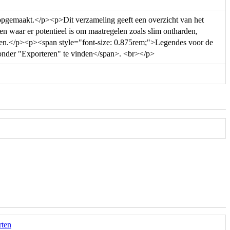
 opgemaakt.</p><p>Dit verzameling geeft een overzicht van het
n waar er potentieel is om maatregelen zoals slim ontharden,
ollen.</p><p><span style="font-size: 0.875rem;">Legendes voor de
 onder "Exporteren" te vinden</span>. <br></p>
rten