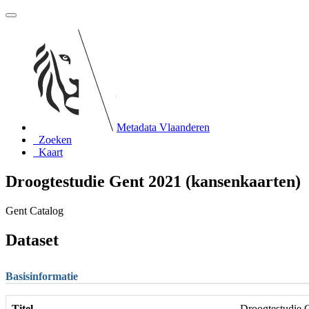
Metadata Vlaanderen
Zoeken
Kaart
Droogtestudie Gent 2021 (kansenkaarten)
Gent Catalog
Dataset
Basisinformatie
Titel
Droogtestudie 