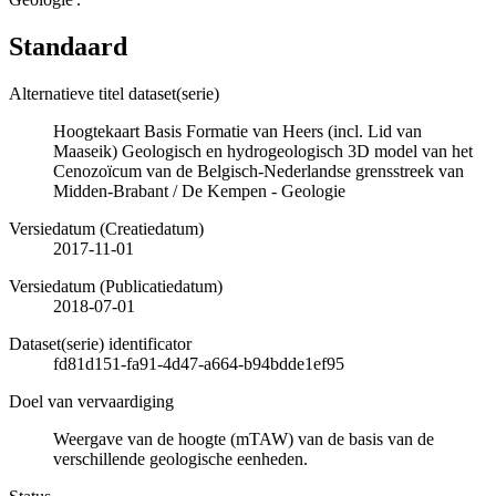
Standaard
Alternatieve titel dataset(serie)
Hoogtekaart Basis Formatie van Heers (incl. Lid van
Maaseik) Geologisch en hydrogeologisch 3D model van het
Cenozoïcum van de Belgisch-Nederlandse grensstreek van
Midden-Brabant / De Kempen - Geologie
Versiedatum (Creatiedatum)
2017-11-01
Versiedatum (Publicatiedatum)
2018-07-01
Dataset(serie) identificator
fd81d151-fa91-4d47-a664-b94bdde1ef95
Doel van vervaardiging
Weergave van de hoogte (mTAW) van de basis van de
verschillende geologische eenheden.