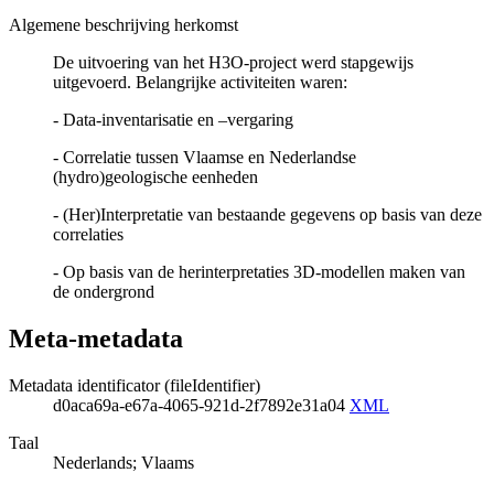
Algemene beschrijving herkomst
De uitvoering van het H3O-project werd stapgewijs
uitgevoerd. Belangrijke activiteiten waren:
- Data-inventarisatie en –vergaring
- Correlatie tussen Vlaamse en Nederlandse
(hydro)geologische eenheden
- (Her)Interpretatie van bestaande gegevens op basis van deze
correlaties
- Op basis van de herinterpretaties 3D-modellen maken van
de ondergrond
Meta-metadata
Metadata identificator (fileIdentifier)
d0aca69a-e67a-4065-921d-2f7892e31a04
XML
Taal
Nederlands; Vlaams