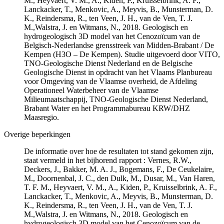
M., Heyvaert, V. M., A., Kiden, P., Kruisselbrink, A. F.,
Lanckacker, T., Menkovic, A., Meyvis, B., Munsterman, D.
K., Reindersma, R., ten Veen, J. H., van de Ven, T. J.
M.,Walstra, J. en Witmans, N., 2018. Geologisch en
hydrogeologisch 3D model van het Cenozoïcum van de
Belgisch-Nederlandse grensstreek van Midden-Brabant / De
Kempen (H3O – De Kempen). Studie uitgevoerd door VITO,
TNO-Geologische Dienst Nederland en de Belgische
Geologische Dienst in opdracht van het Vlaams Planbureau
voor Omgeving van de Vlaamse overheid, de Afdeling
Operationeel Waterbeheer van de Vlaamse
Milieumaatschappij, TNO-Geologische Dienst Nederland,
Brabant Water en het Programmabureau KRW/DHZ
Maasregio.
Overige beperkingen
De informatie over hoe de resultaten tot stand gekomen zijn,
staat vermeld in het bijhorend rapport : Vernes, R.W.,
Deckers, J., Bakker, M. A. J., Bogemans, F., De Ceukelaire,
M., Doornenbal, J. C., den Dulk, M., Dusar, M., Van Haren,
T. F. M., Heyvaert, V. M., A., Kiden, P., Kruisselbrink, A. F.,
Lanckacker, T., Menkovic, A., Meyvis, B., Munsterman, D.
K., Reindersma, R., ten Veen, J. H., van de Ven, T. J.
M.,Walstra, J. en Witmans, N., 2018. Geologisch en
hydrogeologisch 3D model van het Cenozoïcum van de