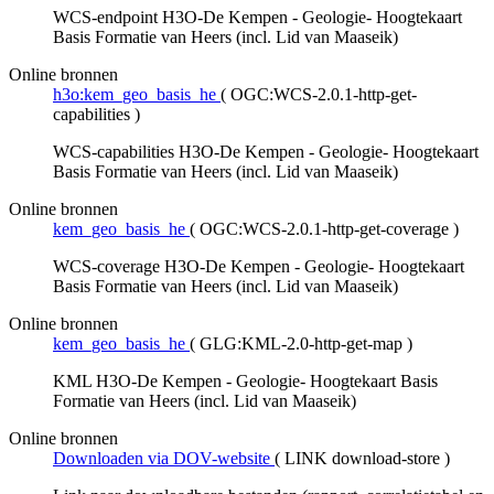
WCS-endpoint H3O-De Kempen - Geologie- Hoogtekaart
Basis Formatie van Heers (incl. Lid van Maaseik)
Online bronnen
h3o:kem_geo_basis_he
(
OGC:WCS-2.0.1-http-get-
capabilities
)
WCS-capabilities H3O-De Kempen - Geologie- Hoogtekaart
Basis Formatie van Heers (incl. Lid van Maaseik)
Online bronnen
kem_geo_basis_he
(
OGC:WCS-2.0.1-http-get-coverage
)
WCS-coverage H3O-De Kempen - Geologie- Hoogtekaart
Basis Formatie van Heers (incl. Lid van Maaseik)
Online bronnen
kem_geo_basis_he
(
GLG:KML-2.0-http-get-map
)
KML H3O-De Kempen - Geologie- Hoogtekaart Basis
Formatie van Heers (incl. Lid van Maaseik)
Online bronnen
Downloaden via DOV-website
(
LINK download-store
)