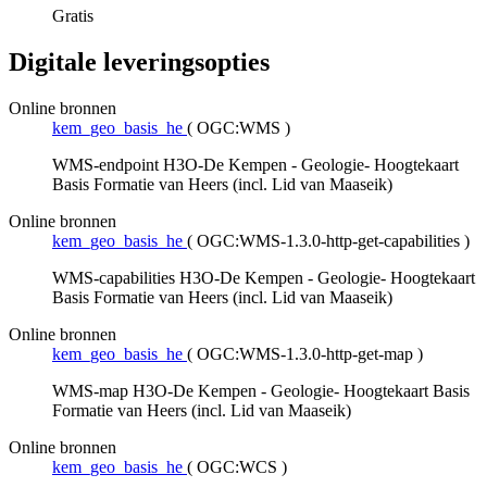
Gratis
Digitale leveringsopties
Online bronnen
kem_geo_basis_he
(
OGC:WMS
)
WMS-endpoint H3O-De Kempen - Geologie- Hoogtekaart
Basis Formatie van Heers (incl. Lid van Maaseik)
Online bronnen
kem_geo_basis_he
(
OGC:WMS-1.3.0-http-get-capabilities
)
WMS-capabilities H3O-De Kempen - Geologie- Hoogtekaart
Basis Formatie van Heers (incl. Lid van Maaseik)
Online bronnen
kem_geo_basis_he
(
OGC:WMS-1.3.0-http-get-map
)
WMS-map H3O-De Kempen - Geologie- Hoogtekaart Basis
Formatie van Heers (incl. Lid van Maaseik)
Online bronnen
kem_geo_basis_he
(
OGC:WCS
)