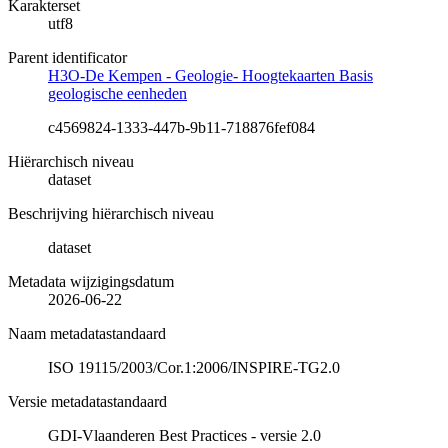
Karakterset
utf8
Parent identificator
H3O-De Kempen - Geologie- Hoogtekaarten Basis
geologische eenheden
c4569824-1333-447b-9b11-718876fef084
Hiërarchisch niveau
dataset
Beschrijving hiërarchisch niveau
dataset
Metadata wijzigingsdatum
2026-06-22
Naam metadatastandaard
ISO 19115/2003/Cor.1:2006/INSPIRE-TG2.0
Versie metadatastandaard
GDI-Vlaanderen Best Practices - versie 2.0