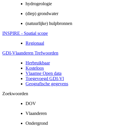
hydrogeologie
(diep) grondwater
(natuurlijke) hulpbronnen
INSPIRE - Spatial scope
Regionaal
GDI-Vlaanderen Trefwoorden
Herbruikbaar
Kosteloos
Vlaamse Open data
Toegevoegd GDI-Vl
Geografische gegevens
Zoekwoorden
DOV
Vlaanderen
Ondergrond