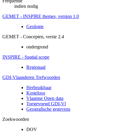
Frequentie
indien nodig
GEMET - INSPIRE themes, version 1.0
Geologie
GEMET - Concepten, versie 2.4
ondergrond
INSPIRE - Spatial scope
Regionaal
GDI-Vlaanderen Trefwoorden
Herbruikbaar
Kosteloos
Vlaamse Open data
Toegevoegd GDI-Vl
Geografische gegevens
Zoekwoorden
DOV