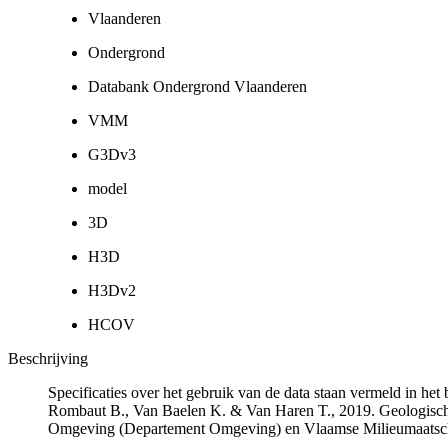
Vlaanderen
Ondergrond
Databank Ondergrond Vlaanderen
VMM
G3Dv3
model
3D
H3D
H3Dv2
HCOV
Beschrijving
Specificaties over het gebruik van de data staan vermeld in he
Rombaut B., Van Baelen K. & Van Haren T., 2019. Geologisch
Omgeving (Departement Omgeving) en Vlaamse Milieumaatsch