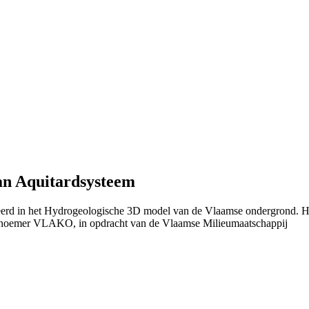
an Aquitardsysteem
nieerd in het Hydrogeologische 3D model van de Vlaamse ondergrond. 
 noemer VLAKO, in opdracht van de Vlaamse Milieumaatschappij