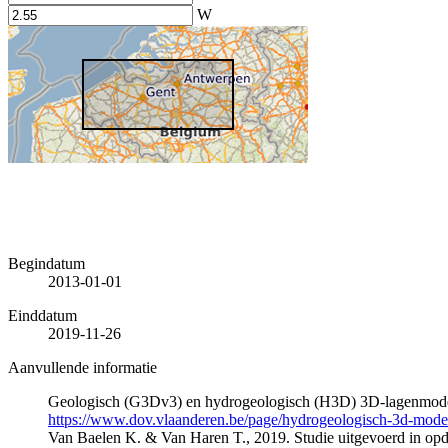
W
Begindatum
2013-01-01
Einddatum
2019-11-26
Aanvullende informatie
Geologisch (G3Dv3) en hydrogeologisch (H3D) 3D-lagenmode
https://www.dov.vlaanderen.be/page/hydrogeologisch-3d-mod
Van Baelen K. & Van Haren T., 2019. Studie uitgevoerd in 