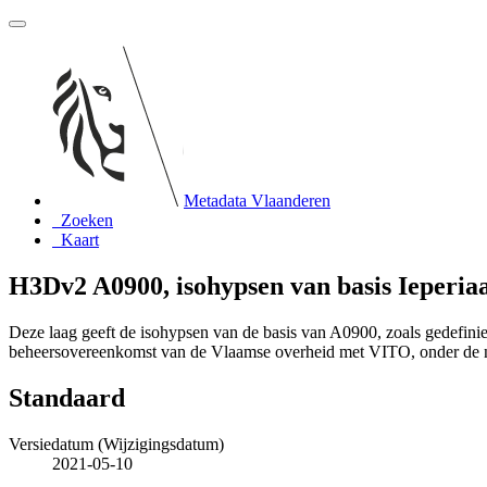
Metadata Vlaanderen
Zoeken
Kaart
H3Dv2 A0900, isohypsen van basis Ieperia
Deze laag geeft de isohypsen van de basis van A0900, zoals gedefi
beheersovereenkomst van de Vlaamse overheid met VITO, onder de
Standaard
Versiedatum (Wijzigingsdatum)
2021-05-10