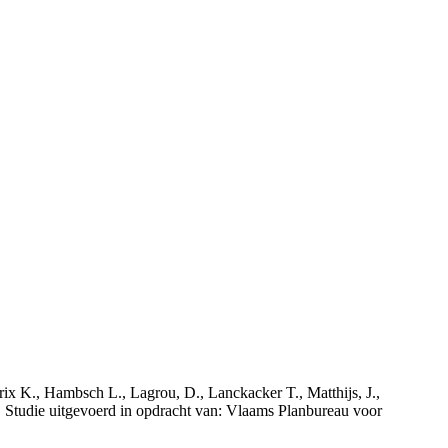
rix K., Hambsch L., Lagrou, D., Lanckacker T., Matthijs, J.,
tudie uitgevoerd in opdracht van: Vlaams Planbureau voor