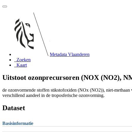
Metadata Vlaanderen
Zoeken
Kaart
Uitstoot ozonprecursoren (NOX (NO2),
de ozonvormende stoffen stikstofoxiden (NOx (NO2)), niet-methaa
verschillend aandeel in de troposferische ozonvorming.
Dataset
Basisinformatie