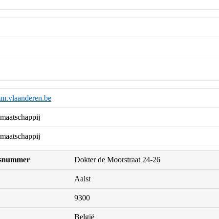
m.vlaanderen.be
maatschappij
maatschappij
uisnummer
Dokter de Moorstraat 24-26
Aalst
9300
België