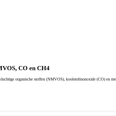
 NMVOS, CO en CH4
n vluchtige organische stoffen (NMVOS), koolstofmonoxide (CO) en 