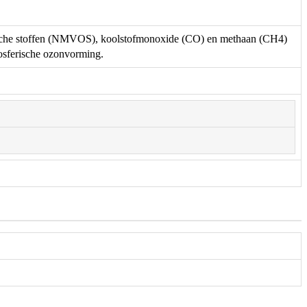
nische stoffen (NMVOS), koolstofmonoxide (CO) en methaan (CH4)
osferische ozonvorming.