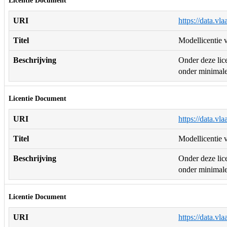
Licentie Document
URI
https://data.vl
Titel
Modellicentie v
Beschrijving
Onder deze lice
onder minimale 
Licentie Document
URI
https://data.vl
Titel
Modellicentie v
Beschrijving
Onder deze lice
onder minimale 
Licentie Document
URI
https://data.vl