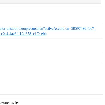
dicator-uitstoot-ozonprecursoren?activeAccordion=59597486-fbe7-
c0e4-4ae8-b1f4-6581c1f0cebb
ozonemissie