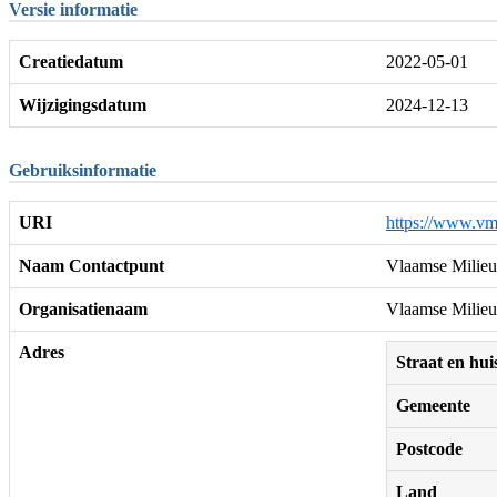
Versie informatie
Creatiedatum
2022-05-01
Wijzigingsdatum
2024-12-13
Gebruiksinformatie
URI
https://www.vm
Naam Contactpunt
Vlaamse Milieu
Organisatienaam
Vlaamse Milieu
Adres
Straat en h
Gemeente
Postcode
Land