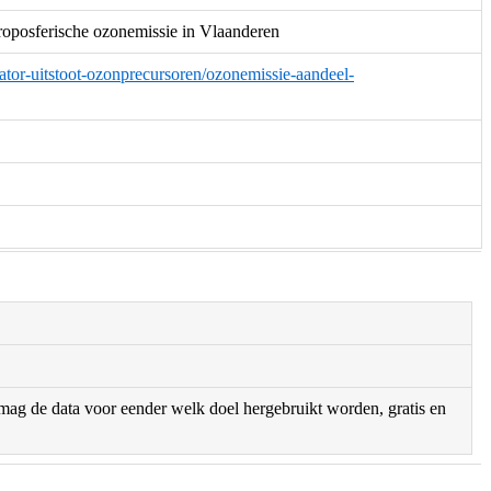
oposferische ozonemissie in Vlaanderen
icator-uitstoot-ozonprecursoren/ozonemissie-aandeel-
r mag de data voor eender welk doel hergebruikt worden, gratis en