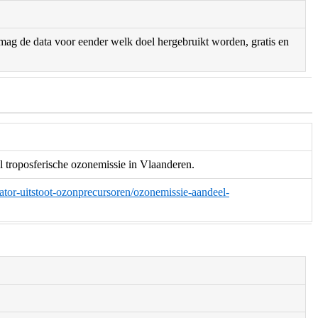
r mag de data voor eender welk doel hergebruikt worden, gratis en
l troposferische ozonemissie in Vlaanderen.
icator-uitstoot-ozonprecursoren/ozonemissie-aandeel-