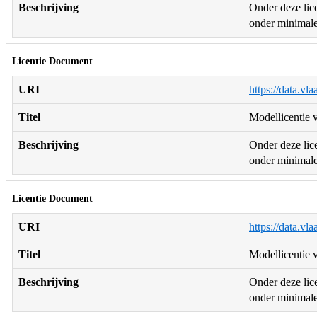
Beschrijving
Onder deze lice
onder minimale 
Licentie Document
URI
https://data.vl
Titel
Modellicentie v
Beschrijving
Onder deze lice
onder minimale 
Licentie Document
URI
https://data.vl
Titel
Modellicentie v
Beschrijving
Onder deze lice
onder minimale 