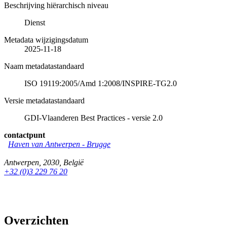
Beschrijving hiërarchisch niveau
Dienst
Metadata wijzigingsdatum
2025-11-18
Naam metadatastandaard
ISO 19119:2005/Amd 1:2008/INSPIRE-TG2.0
Versie metadatastandaard
GDI-Vlaanderen Best Practices - versie 2.0
contactpunt
Haven van Antwerpen - Brugge
Antwerpen
,
2030
,
België
+32 (0)3 229 76 20
Overzichten