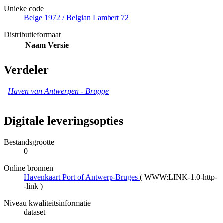
Unieke code
Belge 1972 / Belgian Lambert 72
Distributieformaat
Naam
Versie
Verdeler
Haven van Antwerpen - Brugge
Digitale leveringsopties
Bestandsgrootte
0
Online bronnen
Havenkaart Port of Antwerp-Bruges
(
WWW:LINK-1.0-http-
-link
)
Niveau kwaliteitsinformatie
dataset