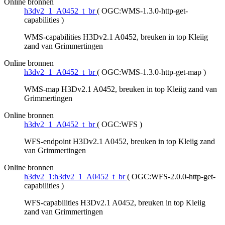
Online bronnen
h3dv2_1_A0452_t_br
(
OGC:WMS-1.3.0-http-get-
capabilities
)
WMS-capabilities H3Dv2.1 A0452, breuken in top Kleiig
zand van Grimmertingen
Online bronnen
h3dv2_1_A0452_t_br
(
OGC:WMS-1.3.0-http-get-map
)
WMS-map H3Dv2.1 A0452, breuken in top Kleiig zand van
Grimmertingen
Online bronnen
h3dv2_1_A0452_t_br
(
OGC:WFS
)
WFS-endpoint H3Dv2.1 A0452, breuken in top Kleiig zand
van Grimmertingen
Online bronnen
h3dv2_1:h3dv2_1_A0452_t_br
(
OGC:WFS-2.0.0-http-get-
capabilities
)
WFS-capabilities H3Dv2.1 A0452, breuken in top Kleiig
zand van Grimmertingen