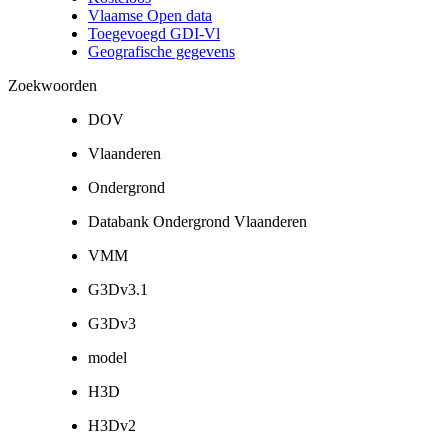
Vlaamse Open data
Toegevoegd GDI-Vl
Geografische gegevens
Zoekwoorden
DOV
Vlaanderen
Ondergrond
Databank Ondergrond Vlaanderen
VMM
G3Dv3.1
G3Dv3
model
H3D
H3Dv2