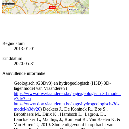
Begindatum
2013-01-01
Einddatum
2020-05-31
Aanvullende informatie
Geologisch (G3Dv3) en hydrogeologisch (H3D) 3D-
lagenmodel van Vlaanderen (
https://www.dov.vlaanderen.be/page/geologisch-3d-model-
g3dv3 en
https://www.dov.vlaanderen.be/page/hydrogeologisch-3d-
model-h3dv20
) Deckers J., De Koninck R., Bos S.,
Broothaers M., Dirix K., Hambsch L., Lagrou, D.,
Lanckacker T., Matthijs, J., Rombaut B., Van Baelen K. &
Van Haren T., 2019. Studie uitgevoerd in opdracht van: