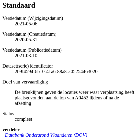
Standaard
Versiedatum (Wijzigingsdatum)
2021-05-06
Versiedatum (Creatiedatum)
2020-05-31
Versiedatum (Publicatiedatum)
2021-03-10
Dataset(serie) identificator
2b9f4594-6b10-41a6-88a8-205254463020
Doel van vervaardiging
De breuklijnen geven de locaties weer waar verplaatsing heeft
plaatsgevonden aan de top van A0452 tijdens of na de
afzetting
Status
compleet
verdeler
Databank Ondergrond Vlaanderen (DOV)