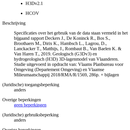
H3Dv2.1
HCOV
Beschrijving
Specificaties over het gebruik van de data staan vermeld in het
bijgaand rapport Deckers J., De Koninck R., Bos S.,
Broothaers M., Dirix K., Hambsch L., Lagrou, D.,
Lanckacker T., Matthijs, J., Rombaut B., Van Baelen K. &
Van Haren T., 2019. Geologisch (G3Dv3) en
hydrogeologisch (H3D) 3D-lagenmodel van Vlaanderen.
Studie uitgevoerd in opdracht van: Vlaams Planbureau voor
Omgeving (Departement Omgeving) en Vlaamse
Milieumaatschappij 2018/RMA/R/1569, 286p. + bijlagen
(Juridische) toegangsbeperking
anders
Overige beperkingen
geen beperkingen
(Juridische) gebruiksbeperking
anders
Overige beperkingen