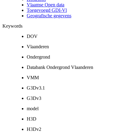
Vlaamse Open data
Toegevoegd GDI-Vl
Geografische gegevens
Keywords
DOV
Vlaanderen
Ondergrond
Databank Ondergrond Vlaanderen
VMM
G3Dv3.1
G3Dv3
model
H3D
H3Dv2