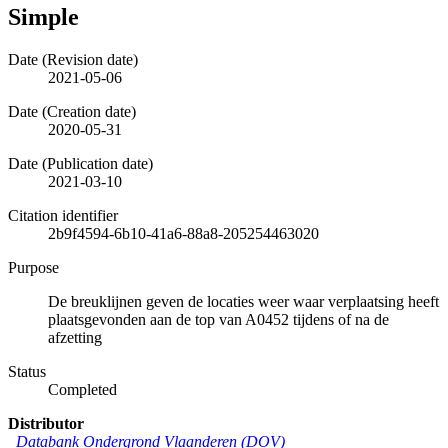
Simple
Date (Revision date)
2021-05-06
Date (Creation date)
2020-05-31
Date (Publication date)
2021-03-10
Citation identifier
2b9f4594-6b10-41a6-88a8-205254463020
Purpose
De breuklijnen geven de locaties weer waar verplaatsing heeft
plaatsgevonden aan de top van A0452 tijdens of na de
afzetting
Status
Completed
Distributor
Databank Ondergrond Vlaanderen (DOV)