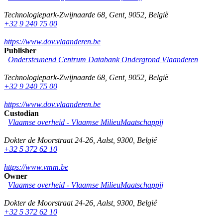
Technologiepark-Zwijnaarde 68
,
Gent
,
9052
,
België
+32 9 240 75 00
https://www.dov.vlaanderen.be
Publisher
Ondersteunend Centrum Databank Ondergrond Vlaanderen
Technologiepark-Zwijnaarde 68
,
Gent
,
9052
,
België
+32 9 240 75 00
https://www.dov.vlaanderen.be
Custodian
Vlaamse overheid - Vlaamse MilieuMaatschappij
Dokter de Moorstraat 24-26
,
Aalst
,
9300
,
België
+32 5 372 62 10
https://www.vmm.be
Owner
Vlaamse overheid - Vlaamse MilieuMaatschappij
Dokter de Moorstraat 24-26
,
Aalst
,
9300
,
België
+32 5 372 62 10