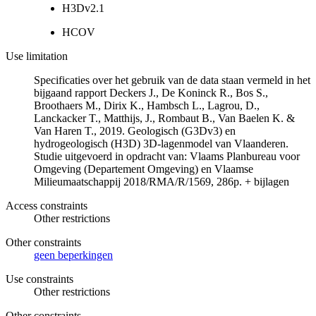
H3Dv2.1
HCOV
Use limitation
Specificaties over het gebruik van de data staan vermeld in het
bijgaand rapport Deckers J., De Koninck R., Bos S.,
Broothaers M., Dirix K., Hambsch L., Lagrou, D.,
Lanckacker T., Matthijs, J., Rombaut B., Van Baelen K. &
Van Haren T., 2019. Geologisch (G3Dv3) en
hydrogeologisch (H3D) 3D-lagenmodel van Vlaanderen.
Studie uitgevoerd in opdracht van: Vlaams Planbureau voor
Omgeving (Departement Omgeving) en Vlaamse
Milieumaatschappij 2018/RMA/R/1569, 286p. + bijlagen
Access constraints
Other restrictions
Other constraints
geen beperkingen
Use constraints
Other restrictions
Other constraints