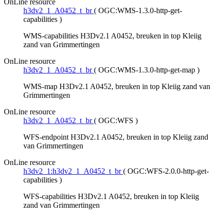
OnLine resource
h3dv2_1_A0452_t_br
(
OGC:WMS-1.3.0-http-get-
capabilities
)
WMS-capabilities H3Dv2.1 A0452, breuken in top Kleiig
zand van Grimmertingen
OnLine resource
h3dv2_1_A0452_t_br
(
OGC:WMS-1.3.0-http-get-map
)
WMS-map H3Dv2.1 A0452, breuken in top Kleiig zand van
Grimmertingen
OnLine resource
h3dv2_1_A0452_t_br
(
OGC:WFS
)
WFS-endpoint H3Dv2.1 A0452, breuken in top Kleiig zand
van Grimmertingen
OnLine resource
h3dv2_1:h3dv2_1_A0452_t_br
(
OGC:WFS-2.0.0-http-get-
capabilities
)
WFS-capabilities H3Dv2.1 A0452, breuken in top Kleiig
zand van Grimmertingen