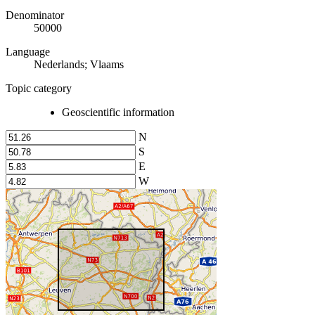
Denominator
50000
Language
Nederlands; Vlaams
Topic category
Geoscientific information
N
S
E
W