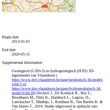
Begin date
2013-01-01
End date
2020-05-31
Supplemental Information
Geologisch (G3Dv3) en hydrogeologisch (H3D) 3D-
lagenmodel van Vlaanderen (
https://www.dov.vlaanderen.be/page/geologisch-3d-model-
g3dv3 en
https://www.dov.vlaanderen.be/page/hydrogeologisch-3d-
model-h3dv20
) Deckers J., De Koninck R., Bos S.,
Broothaers M., Dirix K., Hambsch L., Lagrou, D.,
Lanckacker T., Matthijs, J., Rombaut B., Van Baelen K. &
Van Haren T., 2019. Studie uitgevoerd in opdracht van: