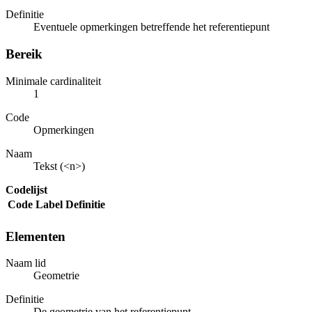
Definitie
Eventuele opmerkingen betreffende het referentiepunt
Bereik
Minimale cardinaliteit
1
Code
Opmerkingen
Naam
Tekst (<n>)
Codelijst
Code
Label
Definitie
Elementen
Naam lid
Geometrie
Definitie
De geometrie van het referentiepunt