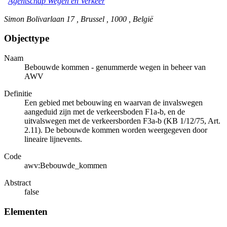
Agentschap Wegen en Verkeer
Simon Bolivarlaan 17 , Brussel , 1000 , België
Objecttype
Naam
Bebouwde kommen - genummerde wegen in beheer van
AWV
Definitie
Een gebied met bebouwing en waarvan de invalswegen
aangeduid zijn met de verkeersboden F1a-b, en de
uitvalswegen met de verkeersborden F3a-b (KB 1/12/75, Art.
2.11). De bebouwde kommen worden weergegeven door
lineaire lijnevents.
Code
awv:Bebouwde_kommen
Abstract
false
Elementen