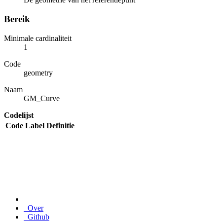
Bereik
Minimale cardinaliteit
1
Code
geometry
Naam
GM_Curve
Codelijst
Code
Label
Definitie
Over
Github