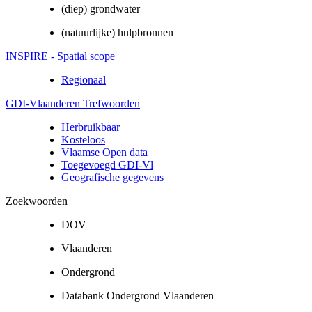
(diep) grondwater
(natuurlijke) hulpbronnen
INSPIRE - Spatial scope
Regionaal
GDI-Vlaanderen Trefwoorden
Herbruikbaar
Kosteloos
Vlaamse Open data
Toegevoegd GDI-Vl
Geografische gegevens
Zoekwoorden
DOV
Vlaanderen
Ondergrond
Databank Ondergrond Vlaanderen