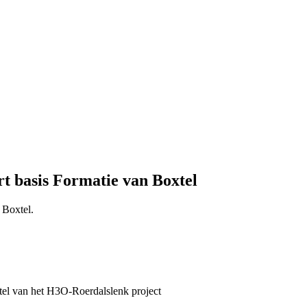
t basis Formatie van Boxtel
 Boxtel.
el van het H3O-Roerdalslenk project