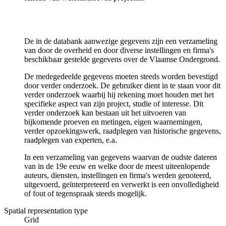
De in de databank aanwezige gegevens zijn een verzameling
van door de overheid en door diverse instellingen en firma's
beschikbaar gestelde gegevens over de Vlaamse Ondergrond.
De medegedeelde gegevens moeten steeds worden bevestigd
door verder onderzoek. De gebruiker dient in te staan voor dit
verder onderzoek waarbij hij rekening moet houden met het
specifieke aspect van zijn project, studie of interesse. Dit
verder onderzoek kan bestaan uit het uitvoeren van
bijkomende proeven en metingen, eigen waarnemingen,
verder opzoekingswerk, raadplegen van historische gegevens,
raadplegen van experten, e.a.
In een verzameling van gegevens waarvan de oudste dateren
van in de 19e eeuw en welke door de meest uiteenlopende
auteurs, diensten, instellingen en firma's werden genoteerd,
uitgevoerd, geïnterpreteerd en verwerkt is een onvolledigheid
of fout of tegenspraak steeds mogelijk.
Spatial representation type
Grid