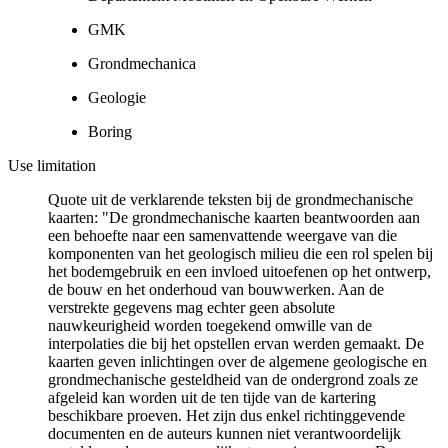
GMK
Grondmechanica
Geologie
Boring
Use limitation
Quote uit de verklarende teksten bij de grondmechanische
kaarten: "De grondmechanische kaarten beantwoorden aan
een behoefte naar een samenvattende weergave van die
komponenten van het geologisch milieu die een rol spelen bij
het bodemgebruik en een invloed uitoefenen op het ontwerp,
de bouw en het onderhoud van bouwwerken. Aan de
verstrekte gegevens mag echter geen absolute
nauwkeurigheid worden toegekend omwille van de
interpolaties die bij het opstellen ervan werden gemaakt. De
kaarten geven inlichtingen over de algemene geologische en
grondmechanische gesteldheid van de ondergrond zoals ze
afgeleid kan worden uit de ten tijde van de kartering
beschikbare proeven. Het zijn dus enkel richtinggevende
documenten en de auteurs kunnen niet verantwoordelijk