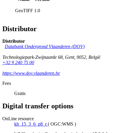
GeoTIFF
1.0
Distributor
Distributor
Databank Ondergrond Vlaanderen (DOV)
Technologiepark-Zwijnaarde 68
,
Gent
,
9052
,
België
+32 9 240 75 00
https://www.dov.vlaanderen.be
Fees
Gratis
Digital transfer options
OnLine resource
kb_15_3_6_p8_r
(
OGC:WMS
)