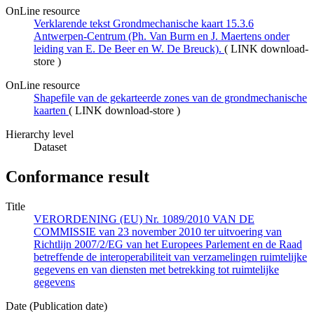
OnLine resource
Verklarende tekst Grondmechanische kaart 15.3.6
Antwerpen-Centrum (Ph. Van Burm en J. Maertens onder
leiding van E. De Beer en W. De Breuck).
(
LINK download-
store
)
OnLine resource
Shapefile van de gekarteerde zones van de grondmechanische
kaarten
(
LINK download-store
)
Hierarchy level
Dataset
Conformance result
Title
VERORDENING (EU) Nr. 1089/2010 VAN DE
COMMISSIE van 23 november 2010 ter uitvoering van
Richtlijn 2007/2/EG van het Europees Parlement en de Raad
betreffende de interoperabiliteit van verzamelingen ruimtelijke
gegevens en van diensten met betrekking tot ruimtelijke
gegevens
Date (Publication date)