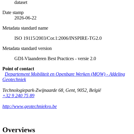
dataset
Date stamp
2026-06-22
Metadata standard name
ISO 19115/2003/Cor.1:2006/INSPIRE-TG2.0
Metadata standard version
GDI-Vlaanderen Best Practices - versie 2.0
Point of contact
Departement Mobiliteit en Openbare Werken (MOW) - Afdeling
Geotechniek
Technologiepark-Zwijnaarde 68
,
Gent
,
9052
,
België
+32 9 240 75 89
http://www.geotechniekvo.be
Overviews