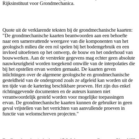
Rijksinstituut voor Grondmechanica.
Quote uit de verklarende teksten bij de grondmechanische kaarten:
"De grondmechanische kaarten beantwoorden aan een behoefte
naar een samenvattende weergave van die komponenten van het
geologisch milieu die een rol spelen bij het bodemgebruik en een
invloed uitoefenen op het ontwerp, de bouw en het onderhoud van
bouwwerken. Aan de verstrekte gegevens mag echter geen absolute
nauwkeurigheid worden toegekend omwille van de interpolaties die
bij het opstellen ervan werden gemaakt. De kaarten geven
inlichtingen over de algemene geologische en grondmechanische
gesteldheid van de ondergrond zoals ze afgeleid kan worden uit de
ten tijde van de kartering beschikbare proeven. Het zijn dus enkel
richtinggevende documenten en de auteurs kunnen niet
verantwoordelijk gesteld worden voor mogelijke toepassingen
ervan. De grondmechanische kaarten kunnen de gebruiker in geen
geval vrijstellen van het verrichten van aanvullende proeven in
functie van welomschreven projecten."