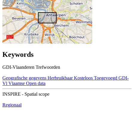
Keywords
GDI-Vlaanderen Trefwoorden
Geografische gegevens
Herbruikbaar
Kosteloos
Toegevoegd GDI-
Vl
Vlaamse Open data
INSPIRE - Spatial scope
Regionaal