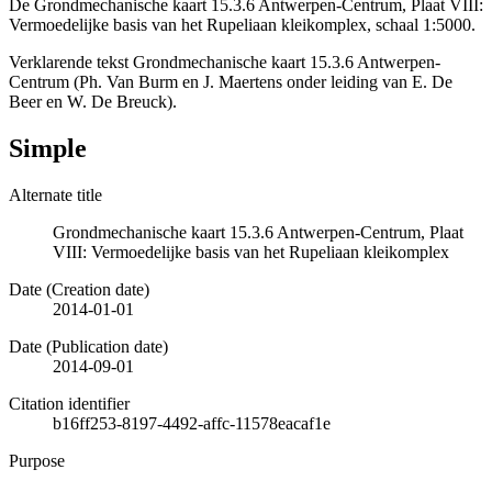
De Grondmechanische kaart 15.3.6 Antwerpen-Centrum, Plaat VIII:
Vermoedelijke basis van het Rupeliaan kleikomplex, schaal 1:5000.
Verklarende tekst Grondmechanische kaart 15.3.6 Antwerpen-
Centrum (Ph. Van Burm en J. Maertens onder leiding van E. De
Beer en W. De Breuck).
Simple
Alternate title
Grondmechanische kaart 15.3.6 Antwerpen-Centrum, Plaat
VIII: Vermoedelijke basis van het Rupeliaan kleikomplex
Date (Creation date)
2014-01-01
Date (Publication date)
2014-09-01
Citation identifier
b16ff253-8197-4492-affc-11578eacaf1e
Purpose