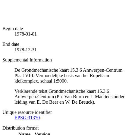
Begin date
1978-01-01
End date
1978-12-31
Supplemental Information
De Grondmechanische kaart 15.3.6 Antwerpen-Centrum,
Plaat VIII: Vermoedelijke basis van het Rupeliaan
kleikomplex, schaal 1:5000.
Verklarende tekst Grondmechanische kaart 15.3.6
Antwerpen-Centrum (Ph. Van Burm en J. Maertens onder
leiding van E. De Beer en W. De Breuck).
Unique resource identifier
EPSG:31370
Distribution format
Name
Version