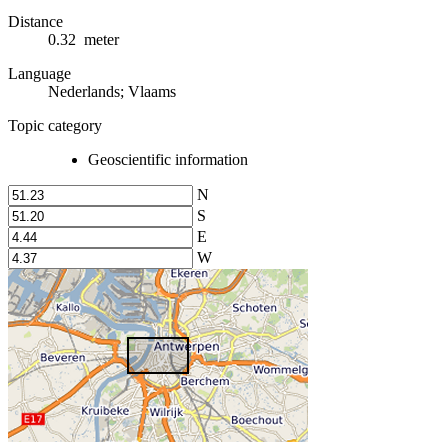
Distance
0.32 meter
Language
Nederlands; Vlaams
Topic category
Geoscientific information
N
S
E
W