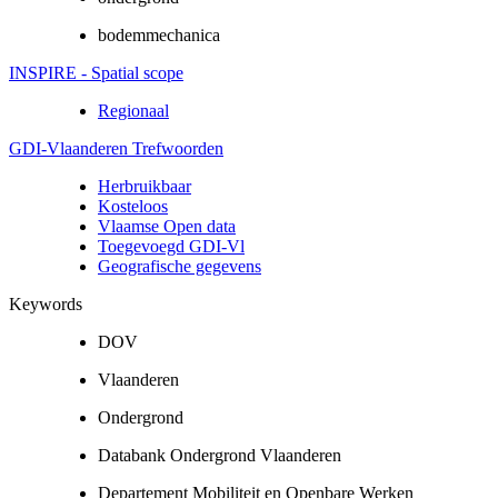
bodemmechanica
INSPIRE - Spatial scope
Regionaal
GDI-Vlaanderen Trefwoorden
Herbruikbaar
Kosteloos
Vlaamse Open data
Toegevoegd GDI-Vl
Geografische gegevens
Keywords
DOV
Vlaanderen
Ondergrond
Databank Ondergrond Vlaanderen
Departement Mobiliteit en Openbare Werken