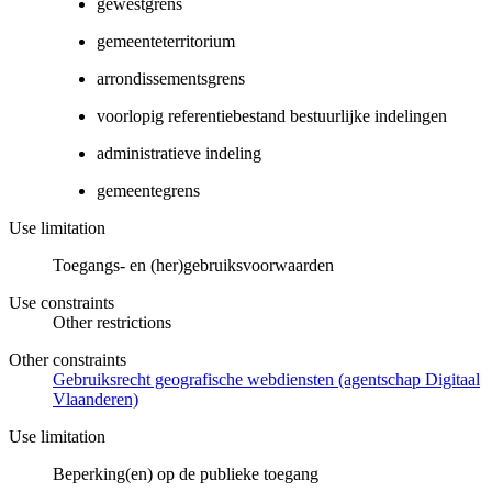
gewestgrens
gemeenteterritorium
arrondissementsgrens
voorlopig referentiebestand bestuurlijke indelingen
administratieve indeling
gemeentegrens
Use limitation
Toegangs- en (her)gebruiksvoorwaarden
Use constraints
Other restrictions
Other constraints
Gebruiksrecht geografische webdiensten (agentschap Digitaal
Vlaanderen)
Use limitation
Beperking(en) op de publieke toegang