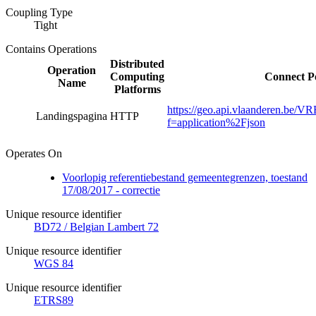
Coupling Type
Tight
Contains Operations
Distributed
Operation
Computing
Connect P
Name
Platforms
https://geo.api.vlaanderen.be/V
Landingspagina
HTTP
f=application%2Fjson
Operates On
Voorlopig referentiebestand gemeentegrenzen, toestand
17/08/2017 - correctie
Unique resource identifier
BD72 / Belgian Lambert 72
Unique resource identifier
WGS 84
Unique resource identifier
ETRS89