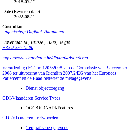
2018-05-15
Date (Revision date)
2022-08-11
Custodian
agentschap Digitaal Vlaanderen
Havenlaan 88
,
Brussel
,
1000
,
België
+32 9 276 15 00
https://www.vlaanderen.be/digitaal-vlaanderen
Verordening (EG) nr. 1205/2008 van de Commissie van 3 december
2008 ter uitvoering van Richtlijn 2007/2/EG van het Europees
Parlement en de Raad betreffende metagegevens
Dienst objecttoegang
GDI-Vlaanderen Service Types
OGC:OGC-API-Features
GDI-Vlaanderen Trefwoorden
Geografische gegevens