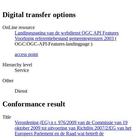
Digital transfer options
OnLine resource
Landingspagina van de webdienst OGC API Features
Voorlopig referentiebestand gemeentegrenzen 2003
(
OGC:OGC-API-Features-landingpage
)
access point
Hierarchy level
Service
Other
Dienst
Conformance result
Title
Verordening (EG) n r. 976/2009 van de Commissie van 19
oktober 2009 tot uitvoering van Richtlijn 2007/2/EG van het
Europees Parlement en de Raad wat betreft de