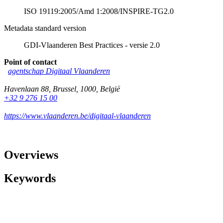
ISO 19119:2005/Amd 1:2008/INSPIRE-TG2.0
Metadata standard version
GDI-Vlaanderen Best Practices - versie 2.0
Point of contact
agentschap Digitaal Vlaanderen
Havenlaan 88
,
Brussel
,
1000
,
België
+32 9 276 15 00
https://www.vlaanderen.be/digitaal-vlaanderen
Overviews
Keywords