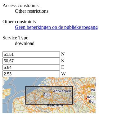
Access constraints
Other restrictions
Other constraints
Geen beperkingen op de publieke toegang
Service Type
download
N
S
E
W