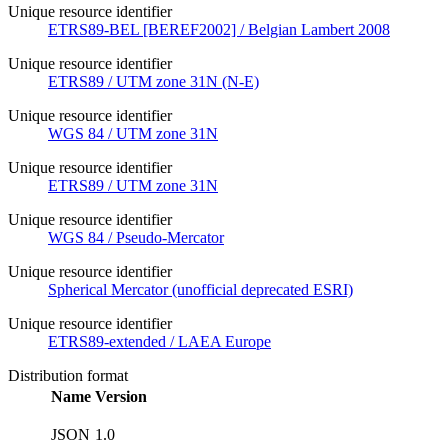
Unique resource identifier
ETRS89-BEL [BEREF2002] / Belgian Lambert 2008
Unique resource identifier
ETRS89 / UTM zone 31N (N-E)
Unique resource identifier
WGS 84 / UTM zone 31N
Unique resource identifier
ETRS89 / UTM zone 31N
Unique resource identifier
WGS 84 / Pseudo-Mercator
Unique resource identifier
Spherical Mercator (unofficial deprecated ESRI)
Unique resource identifier
ETRS89-extended / LAEA Europe
Distribution format
Name
Version
JSON
1.0