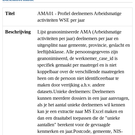
Titel
AMA01 - Profiel deelnemers Arbeidsmatige
activiteiten WSE per jaar
Beschrijving
Lijst geanonimiseerde AMA (Arbeidsmatige
activiteiten per jaar) deelnemers per jaar en
uitgesplitst naar gemeente, provincie, geslacht en
leeftijdsklasse. Alle persoonsgegevens zijn
geanonimiseerd, de werknemer_case_id is
specifiek gemaakt per maatregel en is niet
koppelbaar over de verschillende maatregelen
heen om de persoon niet identificeerbaar te
maken door verrijking a.h.v. andere
datasets.Unieke deelnemers: Deelnemers
kunnen meerdere dossiers in een jaar aanvragen,
als je het aantal unieke deelnemers wil kennen
kan je een extractie naar MS Excel maken en
dan een draaitabel toepassen die de "unieke
aantallen" berekent voor de gevraagde
kenmerken en jaar.Postcode, gemeente, NIS-