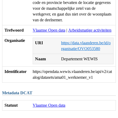
code en provincie bevatten de locatie gegevens
voor de maatschappelijke zetel van de
werkgever, en gaat dus niet over de woonplaats
van de deelnemer.
Trefwoord
Vlaamse Open data
|
Arbeidsmatige activiteiten
Organisatie
URI
https://data.vlaanderen.be/id/o
rganisatie/OVO053580
Naam
Departement WEWIS
Identificator
https://opendata.wewis.vlaanderen.be/api/v2/cat
alog/datasets/ama01_werknemer_v1
Metadata DCAT
Statuut
Vlaamse Open data