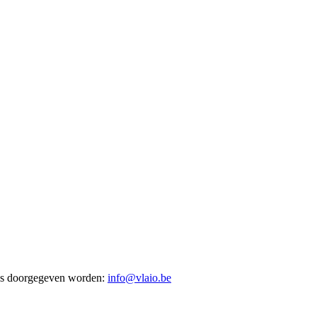
res doorgegeven worden:
info@vlaio.be