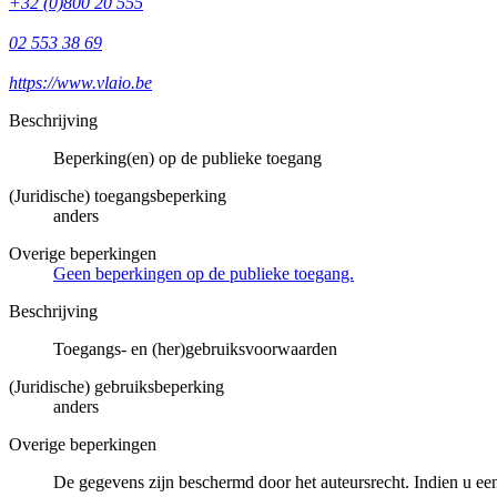
+32 (0)800 20 555
02 553 38 69
https://www.vlaio.be
Beschrijving
Beperking(en) op de publieke toegang
(Juridische) toegangsbeperking
anders
Overige beperkingen
Geen beperkingen op de publieke toegang.
Beschrijving
Toegangs- en (her)gebruiksvoorwaarden
(Juridische) gebruiksbeperking
anders
Overige beperkingen
De gegevens zijn beschermd door het auteursrecht. Indien u ee