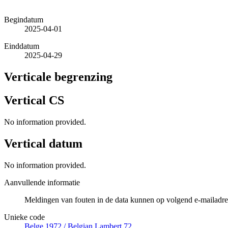
Begindatum
2025-04-01
Einddatum
2025-04-29
Verticale begrenzing
Vertical CS
No information provided.
Vertical datum
No information provided.
Aanvullende informatie
Meldingen van fouten in de data kunnen op volgend e-mailad
Unieke code
Belge 1972 / Belgian Lambert 72