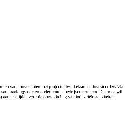
sluiten van convenanten met projectontwikkelaars en investeerders.Via
ng van braakliggende en onderbenutte bedrijventerreinen. Daarmee wil
 aan te snijden voor de ontwikkeling van industriële activiteiten,