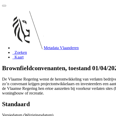
Metadata Vlaanderen
Zoeken
Kaart
Brownfieldconvenanten, toestand 01/04/20
De Vlaamse Regering wenst de herontwikkeling van verlaten bedrijvente
zo’n convenant krijgen projectontwikkelaars en investeerders een aant
de Vlaamse Regering hen ertoe aanzetten bij voorkeur verlaten sites (b
woningbouw of recreatie.
Standaard
Versiedatum (Wijzigingsdatum)