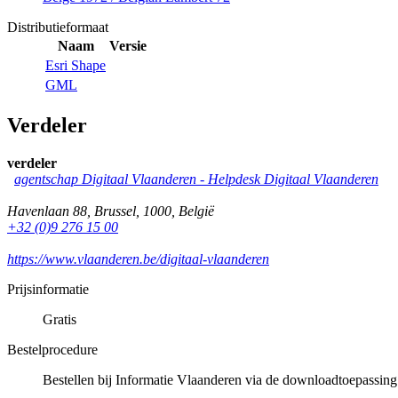
Distributieformaat
Naam
Versie
Esri Shape
GML
Verdeler
verdeler
agentschap Digitaal Vlaanderen -
Helpdesk Digitaal Vlaanderen
Havenlaan 88
,
Brussel
,
1000
,
België
+32 (0)9 276 15 00
https://www.vlaanderen.be/digitaal-vlaanderen
Prijsinformatie
Gratis
Bestelprocedure
Bestellen bij Informatie Vlaanderen via de downloadtoepassing