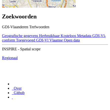
Zoekwoorden
GDI-Vlaanderen Trefwoorden
Geografische gegevens
Herbruikbaar
Kosteloos
Metadata GDI-Vl-
conform
Toegevoegd GDI-Vl
Vlaamse Open data
INSPIRE - Spatial scope
Regionaal
Over
Github