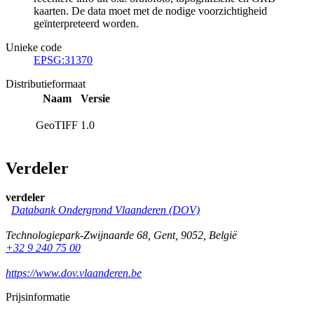
kaarten. De data moet met de nodige voorzichtigheid
geïnterpreteerd worden.
Unieke code
EPSG:31370
Distributieformaat
Naam
Versie
GeoTIFF
1.0
Verdeler
verdeler
Databank Ondergrond Vlaanderen (DOV)
Technologiepark-Zwijnaarde 68
,
Gent
,
9052
,
België
+32 9 240 75 00
https://www.dov.vlaanderen.be
Prijsinformatie