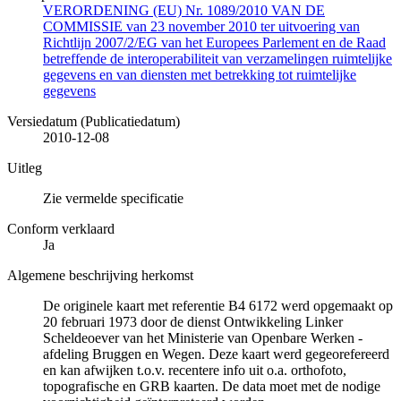
VERORDENING (EU) Nr. 1089/2010 VAN DE
COMMISSIE van 23 november 2010 ter uitvoering van
Richtlijn 2007/2/EG van het Europees Parlement en de Raad
betreffende de interoperabiliteit van verzamelingen ruimtelijke
gegevens en van diensten met betrekking tot ruimtelijke
gegevens
Versiedatum (Publicatiedatum)
2010-12-08
Uitleg
Zie vermelde specificatie
Conform verklaard
Ja
Algemene beschrijving herkomst
De originele kaart met referentie B4 6172 werd opgemaakt op
20 februari 1973 door de dienst Ontwikkeling Linker
Scheldeoever van het Ministerie van Openbare Werken -
afdeling Bruggen en Wegen. Deze kaart werd gegeorefereerd
en kan afwijken t.o.v. recentere info uit o.a. orthofoto,
topografische en GRB kaarten. De data moet met de nodige