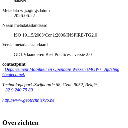
dataset
Metadata wijzigingsdatum
2026-06-22
Naam metadatastandaard
ISO 19115/2003/Cor.1:2006/INSPIRE-TG2.0
Versie metadatastandaard
GDI-Vlaanderen Best Practices - versie 2.0
contactpunt
Departement Mobiliteit en Openbare Werken (MOW) - Afdeling
Geotechniek
Technologiepark-Zwijnaarde 68
,
Gent
,
9052
,
België
+32 9 240 75 89
http://www.geotechniekvo.be
Overzichten