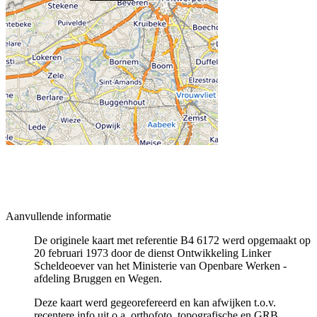
Aanvullende informatie
De originele kaart met referentie B4 6172 werd opgemaakt op
20 februari 1973 door de dienst Ontwikkeling Linker
Scheldeoever van het Ministerie van Openbare Werken -
afdeling Bruggen en Wegen.
Deze kaart werd gegeorefereerd en kan afwijken t.o.v.
recentere info uit o.a. orthofoto, topografische en GRB