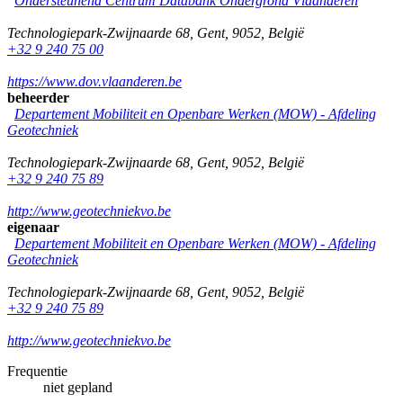
Ondersteunend Centrum Databank Ondergrond Vlaanderen
Technologiepark-Zwijnaarde 68
,
Gent
,
9052
,
België
+32 9 240 75 00
https://www.dov.vlaanderen.be
beheerder
Departement Mobiliteit en Openbare Werken (MOW) - Afdeling
Geotechniek
Technologiepark-Zwijnaarde 68
,
Gent
,
9052
,
België
+32 9 240 75 89
http://www.geotechniekvo.be
eigenaar
Departement Mobiliteit en Openbare Werken (MOW) - Afdeling
Geotechniek
Technologiepark-Zwijnaarde 68
,
Gent
,
9052
,
België
+32 9 240 75 89
http://www.geotechniekvo.be
Frequentie
niet gepland