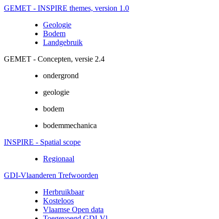
GEMET - INSPIRE themes, version 1.0
Geologie
Bodem
Landgebruik
GEMET - Concepten, versie 2.4
ondergrond
geologie
bodem
bodemmechanica
INSPIRE - Spatial scope
Regionaal
GDI-Vlaanderen Trefwoorden
Herbruikbaar
Kosteloos
Vlaamse Open data
Toegevoegd GDI-Vl