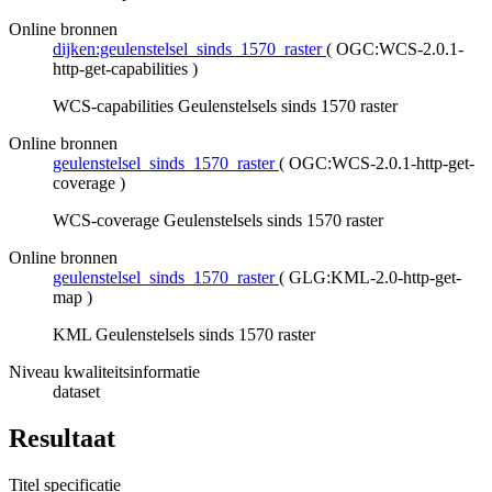
Online bronnen
dijken:geulenstelsel_sinds_1570_raster
(
OGC:WCS-2.0.1-
http-get-capabilities
)
WCS-capabilities Geulenstelsels sinds 1570 raster
Online bronnen
geulenstelsel_sinds_1570_raster
(
OGC:WCS-2.0.1-http-get-
coverage
)
WCS-coverage Geulenstelsels sinds 1570 raster
Online bronnen
geulenstelsel_sinds_1570_raster
(
GLG:KML-2.0-http-get-
map
)
KML Geulenstelsels sinds 1570 raster
Niveau kwaliteitsinformatie
dataset
Resultaat
Titel specificatie