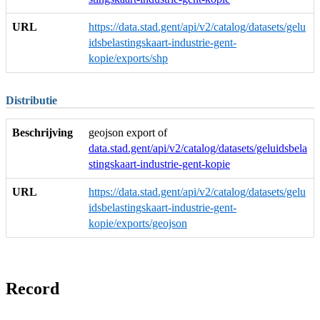
URL
https://data.stad.gent/api/v2/catalog/datasets/gelu
idsbelastingskaart-industrie-gent-
kopie/exports/shp
Distributie
Beschrijving
geojson export of
data.stad.gent/api/v2/catalog/datasets/geluidsbela
stingskaart-industrie-gent-kopie
URL
https://data.stad.gent/api/v2/catalog/datasets/gelu
idsbelastingskaart-industrie-gent-
kopie/exports/geojson
Record