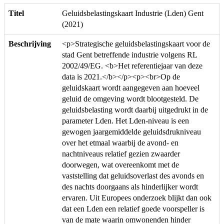
Titel
Geluidsbelastingskaart Industrie (Lden) Gent
(2021)
Beschrijving
<p>Strategische geluidsbelastingskaart voor de
stad Gent betreffende industrie volgens RL
2002/49/EG. <b>Het referentiejaar van deze
data is 2021.</b></p><p><br>Op de
geluidskaart wordt aangegeven aan hoeveel
geluid de omgeving wordt blootgesteld. De
geluidsbelasting wordt daarbij uitgedrukt in de
parameter Lden. Het Lden-niveau is een
gewogen jaargemiddelde geluidsdrukniveau
over het etmaal waarbij de avond- en
nachtniveaus relatief gezien zwaarder
doorwegen, wat overeenkomt met de
vaststelling dat geluidsoverlast des avonds en
des nachts doorgaans als hinderlijker wordt
ervaren. Uit Europees onderzoek blijkt dan ook
dat een Lden een relatief goede voorspeller is
van de mate waarin omwonenden hinder