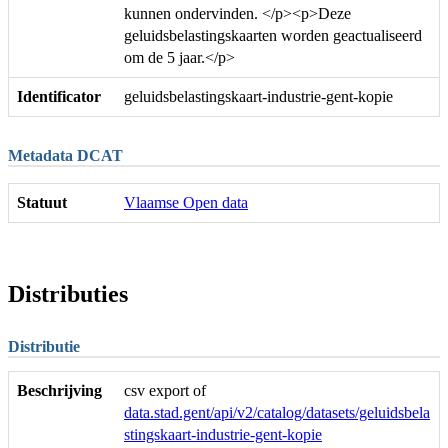
kunnen ondervinden. </p><p>Deze
geluidsbelastingskaarten worden geactualiseerd
om de 5 jaar.</p>
Identificator
geluidsbelastingskaart-industrie-gent-kopie
Metadata DCAT
Statuut
Vlaamse Open data
Distributies
Distributie
Beschrijving
csv export of
data.stad.gent/api/v2/catalog/datasets/geluidsbela
stingskaart-industrie-gent-kopie