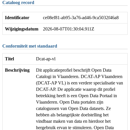
Cataloog record
Identificator
ce08ef81-ab95-3a76-ad46-9ca5032f46a8
Wijzigingsdatum
2026-08-07T01:30:04.911Z
Conformiteit met standaard
Titel
Dcat-ap-vl
Beschrijving
Dit applicatieprofiel beschrijft Open Data
Catalogi in Vlaanderen. DCAT-AP Vlaanderen
(DCAT-AP VL) is een verdere specialisatie van
DCAT-AP. De applicatie waarop dit profiel
betrekking heeft is een Open Data Portaal in
Vlaanderen. Open Data portalen zijn
catalogussen van Open Data datasets. Ze
hebben als belangrijkste doelstelling het
vindbaar maken van data en hierdoor het
hergebruik ervan te stimuleren. Open Data