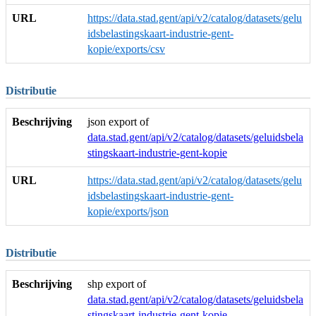
URL
https://data.stad.gent/api/v2/catalog/datasets/gelu
idsbelastingskaart-industrie-gent-
kopie/exports/csv
Distributie
Beschrijving
json export of
data.stad.gent/api/v2/catalog/datasets/geluidsbela
stingskaart-industrie-gent-kopie
URL
https://data.stad.gent/api/v2/catalog/datasets/gelu
idsbelastingskaart-industrie-gent-
kopie/exports/json
Distributie
Beschrijving
shp export of
data.stad.gent/api/v2/catalog/datasets/geluidsbela
stingskaart-industrie-gent-kopie