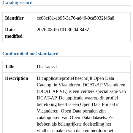
Catalog record
Identifier
ce08ef81-ab95-3a76-ad46-9ca5032f46a8
Date
2026-08-06T01:30:04.843Z
modified
Conformiteit met standaard
Title
Dcat-ap-vl
Description
Dit applicatieprofiel beschrijft Open Data
Catalogi in Vlaanderen. DCAT-AP Vlaanderen
(DCAT-AP VL) is een verdere specialisatie van
DCAT-AP. De applicatie waarop dit profiel
betrekking heeft is een Open Data Portaal in
Vlaanderen. Open Data portalen zijn
catalogussen van Open Data datasets. Ze
hebben als belangrijkste doelstelling het
vindbaar maken van data en hierdoor het