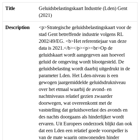
Title
Geluidsbelastingskaart Industrie (Lden) Gent
(2021)
Description
<p>Strategische geluidsbelastingskaart voor de
stad Gent betreffende industrie volgens RL
2002/49/EG. <b>Het referentiejaar van deze
data is 2021.</b></p><p><br>Op de
geluidskaart wordt aangegeven aan hoeveel
geluid de omgeving wordt blootgesteld. De
geluidsbelasting wordt daarbij uitgedrukt in de
parameter Lden. Het Lden-niveau is een
gewogen jaargemiddelde geluidsdrukniveau
over het etmaal waarbij de avond- en
nachtniveaus relatief gezien zwaarder
doorwegen, wat overeenkomt met de
vaststelling dat geluidsoverlast des avonds en
des nachts doorgaans als hinderlijker wordt
ervaren. Uit Europees onderzoek blijkt dan ook
dat een Lden een relatief goede voorspeller is
van de mate waarin omwonenden hinder