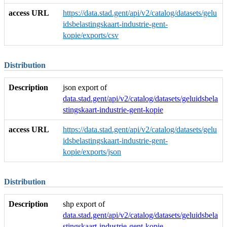
access URL
https://data.stad.gent/api/v2/catalog/datasets/gelu
idsbelastingskaart-industrie-gent-
kopie/exports/csv
Distribution
Description
json export of
data.stad.gent/api/v2/catalog/datasets/geluidsbela
stingskaart-industrie-gent-kopie
access URL
https://data.stad.gent/api/v2/catalog/datasets/gelu
idsbelastingskaart-industrie-gent-
kopie/exports/json
Distribution
Description
shp export of
data.stad.gent/api/v2/catalog/datasets/geluidsbela
stingskaart-industrie-gent-kopie