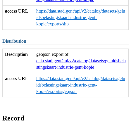
access URL
https://data.stad.gent/api/v2/catalog/datasets/gelu
idsbelastingskaart-industrie-gent-
kopie/exports/shp
Distribution
Description
geojson export of
data.stad.gent/api/v2/catalog/datasets/geluidsbela
stingskaart-industrie-gent-kopie
access URL
https://data.stad.gent/api/v2/catalog/datasets/gelu
idsbelastingskaart-industrie-gent-
kopie/exports/geojson
Record