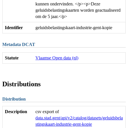
kunnen ondervinden. </p><p>Deze
geluidsbelastingskaarten worden geactualiseerd
om de 5 jaar.</p>
Identifier
geluidsbelastingskaart-industrie-gent-kopie
Metadata DCAT
Statute
Vlaamse Open data (nl)
Distributions
Distribution
Description
csv export of
data.stad.gent/api/v2/catalog/datasets/geluidsbela
stingskaart-industrie-gent-kopie