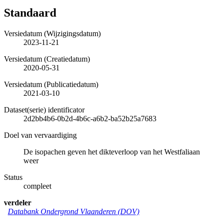
Standaard
Versiedatum (Wijzigingsdatum)
2023-11-21
Versiedatum (Creatiedatum)
2020-05-31
Versiedatum (Publicatiedatum)
2021-03-10
Dataset(serie) identificator
2d2bb4b6-0b2d-4b6c-a6b2-ba52b25a7683
Doel van vervaardiging
De isopachen geven het dikteverloop van het Westfaliaan
weer
Status
compleet
verdeler
Databank Ondergrond Vlaanderen (DOV)