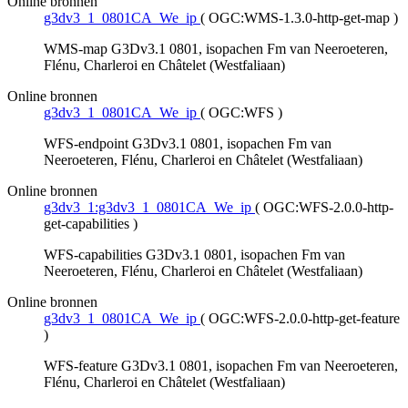
Online bronnen
g3dv3_1_0801CA_We_ip
(
OGC:WMS-1.3.0-http-get-map
)
WMS-map G3Dv3.1 0801, isopachen Fm van Neeroeteren,
Flénu, Charleroi en Châtelet (Westfaliaan)
Online bronnen
g3dv3_1_0801CA_We_ip
(
OGC:WFS
)
WFS-endpoint G3Dv3.1 0801, isopachen Fm van
Neeroeteren, Flénu, Charleroi en Châtelet (Westfaliaan)
Online bronnen
g3dv3_1:g3dv3_1_0801CA_We_ip
(
OGC:WFS-2.0.0-http-
get-capabilities
)
WFS-capabilities G3Dv3.1 0801, isopachen Fm van
Neeroeteren, Flénu, Charleroi en Châtelet (Westfaliaan)
Online bronnen
g3dv3_1_0801CA_We_ip
(
OGC:WFS-2.0.0-http-get-feature
)
WFS-feature G3Dv3.1 0801, isopachen Fm van Neeroeteren,
Flénu, Charleroi en Châtelet (Westfaliaan)