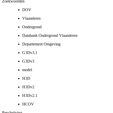
Zoekwoorden
DOV
Vlaanderen
Ondergrond
Databank Ondergrond Vlaanderen
Departement Omgeving
G3Dv3.1
G3Dv3
model
H3D
H3Dv2
H3Dv2.1
HCOV
Beschrijving