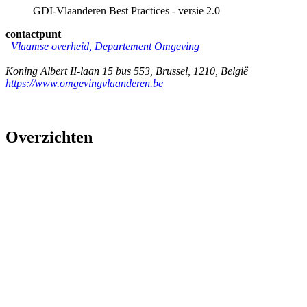
GDI-Vlaanderen Best Practices - versie 2.0
contactpunt
Vlaamse overheid, Departement Omgeving
Koning Albert II-laan 15 bus 553
,
Brussel
,
1210
,
België
https://www.omgevingvlaanderen.be
Overzichten