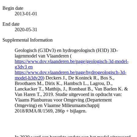
Begin date
2013-01-01
End date
2020-05-31
Supplemental Information
Geologisch (G3Dv3) en hydrogeologisch (H3D) 3D-
lagenmodel van Vlaanderen (
https://www.dov.vlaanderen.be/page/geologisch-3d-model-
g3dv3 en
https://www.dov.vlaanderen.be/page/hydrogeologisch-3d-
model-h3dv20
) Deckers J., De Koninck R., Bos S.,
Broothaers M., Dirix K., Hambsch L., Lagrou, D.,
Lanckacker T., Matthijs, J., Rombaut B., Van Baelen K. &
Van Haren T., 2019. Studie uitgevoerd in opdracht van:
Vlaams Planbureau voor Omgeving (Departement
Omgeving) en Vlaamse Milieumaatschappij
2018/RMA/R/1569, 286p + bijlagen.