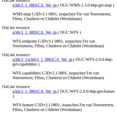
OnLine resource
g3dv3_1_0801CA_We_ip
(
OGC:WMS-1.3.0-http-get-map
)
WMS-map G3Dv3.1 0801, isopachen Fm van Neeroeteren,
Flénu, Charleroi en Châtelet (Westfaliaan)
OnLine resource
g3dv3_1_0801CA_We_ip
(
OGC:WFS
)
WFS-endpoint G3Dv3.1 0801, isopachen Fm van
Neeroeteren, Flénu, Charleroi en Châtelet (Westfaliaan)
OnLine resource
g3dv3_1:g3dv3_1_0801CA_We_ip
(
OGC:WFS-2.0.0-http-
get-capabilities
)
WFS-capabilities G3Dv3.1 0801, isopachen Fm van
Neeroeteren, Flénu, Charleroi en Châtelet (Westfaliaan)
OnLine resource
g3dv3_1_0801CA_We_ip
(
OGC:WFS-2.0.0-http-get-feature
)
WFS-feature G3Dv3.1 0801, isopachen Fm van Neeroeteren,
Flénu, Charleroi en Châtelet (Westfaliaan)