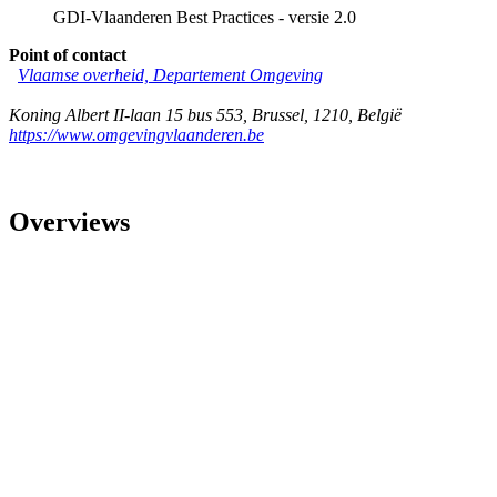
GDI-Vlaanderen Best Practices - versie 2.0
Point of contact
Vlaamse overheid, Departement Omgeving
Koning Albert II-laan 15 bus 553
,
Brussel
,
1210
,
België
https://www.omgevingvlaanderen.be
Overviews