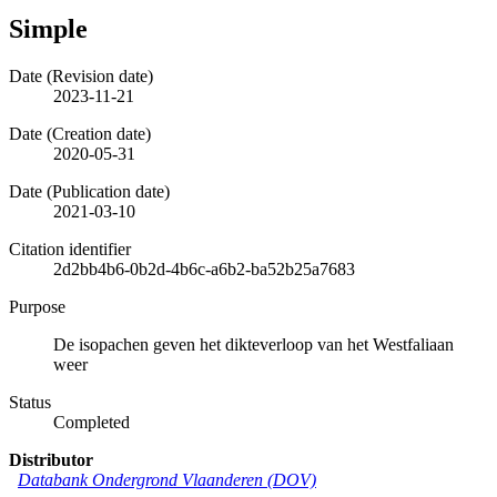
Simple
Date (Revision date)
2023-11-21
Date (Creation date)
2020-05-31
Date (Publication date)
2021-03-10
Citation identifier
2d2bb4b6-0b2d-4b6c-a6b2-ba52b25a7683
Purpose
De isopachen geven het dikteverloop van het Westfaliaan
weer
Status
Completed
Distributor
Databank Ondergrond Vlaanderen (DOV)