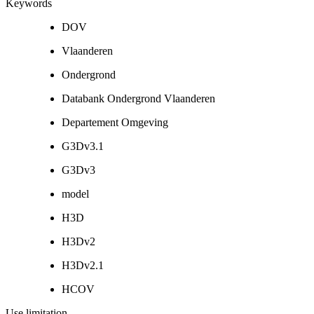
Keywords
DOV
Vlaanderen
Ondergrond
Databank Ondergrond Vlaanderen
Departement Omgeving
G3Dv3.1
G3Dv3
model
H3D
H3Dv2
H3Dv2.1
HCOV
Use limitation