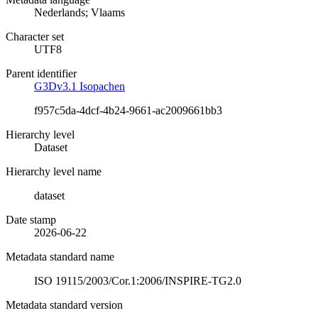
Nederlands; Vlaams
Character set
UTF8
Parent identifier
G3Dv3.1 Isopachen
f957c5da-4dcf-4b24-9661-ac2009661bb3
Hierarchy level
Dataset
Hierarchy level name
dataset
Date stamp
2026-06-22
Metadata standard name
ISO 19115/2003/Cor.1:2006/INSPIRE-TG2.0
Metadata standard version