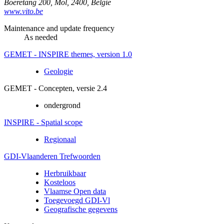
Boeretang 200
,
Mol
,
2400
,
België
www.vito.be
Maintenance and update frequency
As needed
GEMET - INSPIRE themes, version 1.0
Geologie
GEMET - Concepten, versie 2.4
ondergrond
INSPIRE - Spatial scope
Regionaal
GDI-Vlaanderen Trefwoorden
Herbruikbaar
Kosteloos
Vlaamse Open data
Toegevoegd GDI-Vl
Geografische gegevens