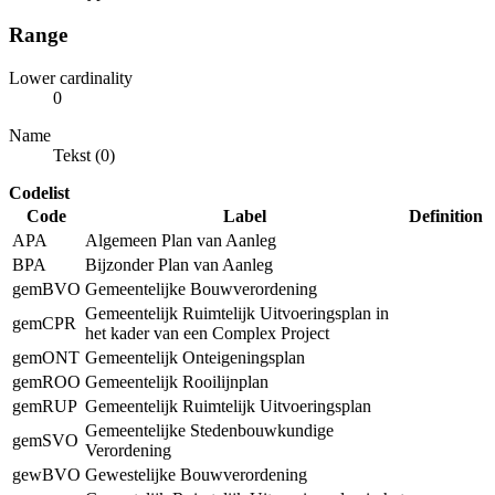
Range
Lower cardinality
0
Name
Tekst (0)
Codelist
Code
Label
Definition
APA
Algemeen Plan van Aanleg
BPA
Bijzonder Plan van Aanleg
gemBVO
Gemeentelijke Bouwverordening
Gemeentelijk Ruimtelijk Uitvoeringsplan in
gemCPR
het kader van een Complex Project
gemONT
Gemeentelijk Onteigeningsplan
gemROO
Gemeentelijk Rooilijnplan
gemRUP
Gemeentelijk Ruimtelijk Uitvoeringsplan
Gemeentelijke Stedenbouwkundige
gemSVO
Verordening
gewBVO
Gewestelijke Bouwverordening