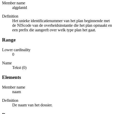
Member name
algplanid
Definition
Het unieke identificatienummer van het plan beginnende met
de NIScode van de overheidsinstantie die het plan opmaakt en
een prefix die aangeeft over welk type plan het gaat.
Range
Lower cardinality
0
Name
Tekst (0)
Elements
Member name
naam
Definition
De naam van het dossier.