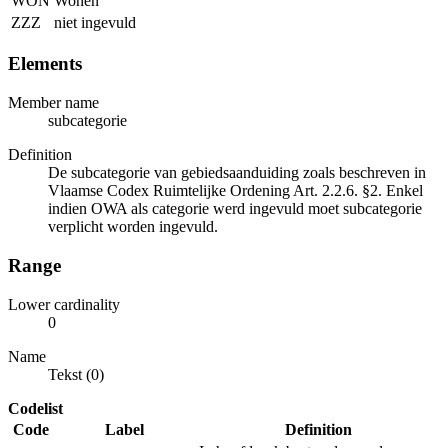
WON
Wonen
ZZZ
niet ingevuld
Elements
Member name
subcategorie
Definition
De subcategorie van gebiedsaanduiding zoals beschreven in
Vlaamse Codex Ruimtelijke Ordening Art. 2.2.6. §2. Enkel
indien OWA als categorie werd ingevuld moet subcategorie
verplicht worden ingevuld.
Range
Lower cardinality
0
Name
Tekst (0)
Codelist
Code
Label
Definition