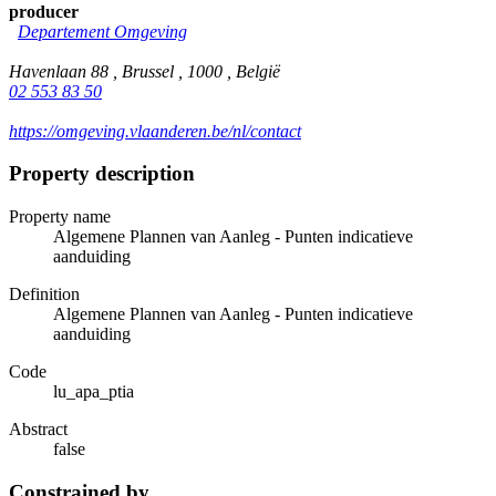
producer
Departement Omgeving
Havenlaan 88 , Brussel , 1000 , België
02 553 83 50
https://omgeving.vlaanderen.be/nl/contact
Property description
Property name
Algemene Plannen van Aanleg - Punten indicatieve
aanduiding
Definition
Algemene Plannen van Aanleg - Punten indicatieve
aanduiding
Code
lu_apa_ptia
Abstract
false
Constrained by