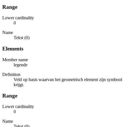
Range
Lower cardinality
0
Name
Tekst (0)
Elements
Member name
legende
Definition
Veld op basis waarvan het geometrisch element zijn symbool
krijgt.
Range
Lower cardinality
0
Name
Tekst (0)