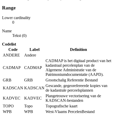
Range
Lower cardinality
0
Name
Tekst (0)
Codelist
Code
Label
Definition
ANDERE
Andere
CADMAP is het digitaal product van het
kadastraal percelenplan van de
CADMAP
CADMAP
Algemene Administratie van de
Patrimoniumdocumentatie (AAPD).
GRB
GRB
Grootschalig Referentie Bestand
Gescande, gegeorefereerde kopies van
KADSCAN
KADSCAN
de kadastrale perceelsplannen
Plangetrouwe vectorisering van de
KADVEC
KADVEC
KADSCAN-bestanden
TOPO
Topo
Topografische kaart
WPB
WPB
West-Vlaams PercelenBestand