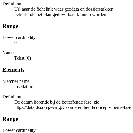
Definition
Url naar de fichelink waar geodata en dossierstukken
betreffende het plan gedownload kunnen worden.
Range
Lower cardinality
0
Name
Tekst (0)
Elements
Member name
fasedatum
Definition
De datum horende bij de betreffende fase, zie
https://data.dsi.omgeving.vlaanderen.be/id/conceptscheme/fase
Range
Lower cardinality