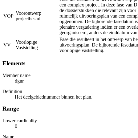
een complex project. In deze fase van 
de dossierstukken die relevant zijn voor
Voorontwerp
VOP
ruimtelijk uitvoeringsplan van een comp
projectbesluit
opgenomen. De bijhorende fasedatum is
plenaire vergadering indien er een overl
georganiseerd, anders de einddatum van
Fase die resulteert in het ontwerp van he
Voorlopige
VV
uitvoeringsplan. De bijhorende fasedatu
Vaststelling
voorlopige vaststelling.
Elements
Member name
dgnr
Definition
Het deelgebiednummer binnen het plan.
Range
Lower cardinality
0
Name