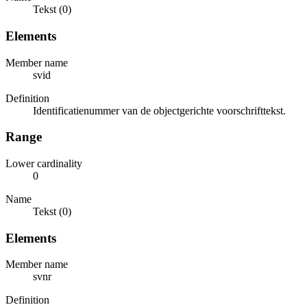
Tekst (0)
Elements
Member name
svid
Definition
Identificatienummer van de objectgerichte voorschrifttekst.
Range
Lower cardinality
0
Name
Tekst (0)
Elements
Member name
svnr
Definition