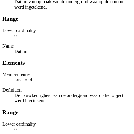
Datum van opmaak van de ondergrond waarop de contour
werd ingetekend.
Range
Lower cardinality
0
Name
Datum
Elements
Member name
prec_ond
Definition
De nauwkeurigheid van de ondergrond waarop het object
werd ingetekend.
Range
Lower cardinality
0