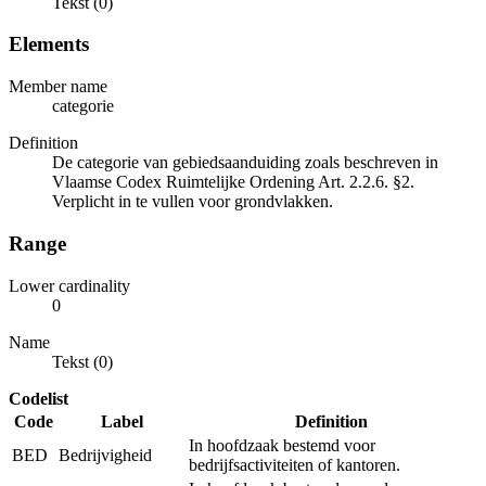
Tekst (0)
Elements
Member name
categorie
Definition
De categorie van gebiedsaanduiding zoals beschreven in
Vlaamse Codex Ruimtelijke Ordening Art. 2.2.6. §2.
Verplicht in te vullen voor grondvlakken.
Range
Lower cardinality
0
Name
Tekst (0)
Codelist
Code
Label
Definition
In hoofdzaak bestemd voor
BED
Bedrijvigheid
bedrijfsactiviteiten of kantoren.