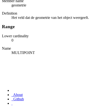
Member name
geometrie
Definition
Het veld dat de geometrie van het object weergeeft.
Range
Lower cardinality
0
Name
MULTIPOINT
About
Github