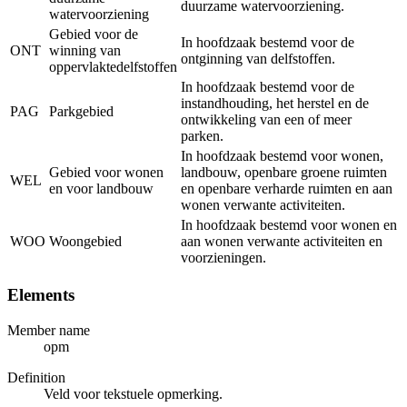
duurzame watervoorziening.
watervoorziening
Gebied voor de
In hoofdzaak bestemd voor de
ONT
winning van
ontginning van delfstoffen.
oppervlaktedelfstoffen
In hoofdzaak bestemd voor de
instandhouding, het herstel en de
PAG
Parkgebied
ontwikkeling van een of meer
parken.
In hoofdzaak bestemd voor wonen,
Gebied voor wonen
landbouw, openbare groene ruimten
WEL
en voor landbouw
en openbare verharde ruimten en aan
wonen verwante activiteiten.
In hoofdzaak bestemd voor wonen en
WOO
Woongebied
aan wonen verwante activiteiten en
voorzieningen.
Elements
Member name
opm
Definition
Veld voor tekstuele opmerking.