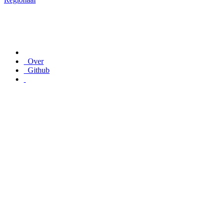
Over
Github