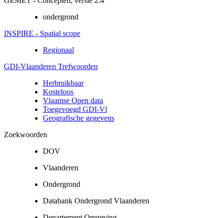
GEMET - Concepten, versie 2.4
ondergrond
INSPIRE - Spatial scope
Regionaal
GDI-Vlaanderen Trefwoorden
Herbruikbaar
Kosteloos
Vlaamse Open data
Toegevoegd GDI-Vl
Geografische gegevens
Zoekwoorden
DOV
Vlaanderen
Ondergrond
Databank Ondergrond Vlaanderen
Departement Omgeving