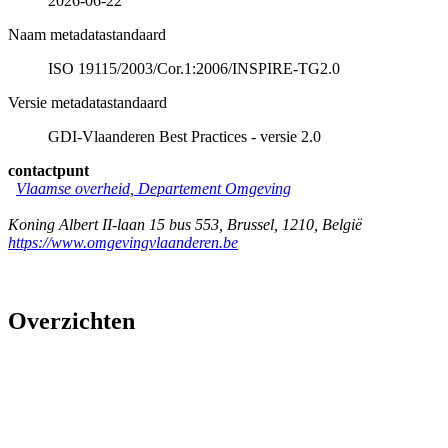
2026-06-22
Naam metadatastandaard
ISO 19115/2003/Cor.1:2006/INSPIRE-TG2.0
Versie metadatastandaard
GDI-Vlaanderen Best Practices - versie 2.0
contactpunt
Vlaamse overheid, Departement Omgeving
Koning Albert II-laan 15 bus 553
,
Brussel
,
1210
,
België
https://www.omgevingvlaanderen.be
Overzichten