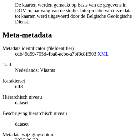
De kaarten werden gemaakt op basis van de gegevens in
DOV bij aanvang van de studie. Interpretatie van deze data
tot kaarten werd uitgevoerd door de Belgische Geologische
Dienst.
Meta-metadata
Metadata identificator (fileIdentifier)
cdb45d59-705d-4ba8-aebe-a7bf8c8ff503
XML
Taal
Nederlands; Vlaams
Karakterset
utf8
Hiërarchisch niveau
dataset
Beschrijving hiërarchisch niveau
dataset
Metadata wijzigingsdatum