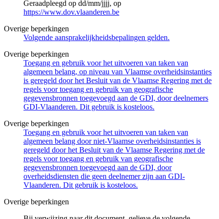
Geraadpleegd op dd/mm/jjjj, op
https://www.dov.vlaanderen.be
Overige beperkingen
Volgende aansprakelijkheidsbepalingen gelden.
Overige beperkingen
Toegang en gebruik voor het uitvoeren van taken van
algemeen belang, op niveau van Vlaamse overheidsinstanties
is geregeld door het Besluit van de Vlaamse Regering met de
regels voor toegang en gebruik van geografische
gegevensbronnen toegevoegd aan de GDI, door deelnemers
GDI-Vlaanderen. Dit gebruik is kosteloos.
Overige beperkingen
Toegang en gebruik voor het uitvoeren van taken van
algemeen belang door niet-Vlaamse overheidsinstanties is
geregeld door het Besluit van de Vlaamse Regering met de
regels voor toegang en gebruik van geografische
gegevensbronnen toegevoegd aan de GDI, door
overheidsdiensten die geen deelnemer zijn aan GDI-
Vlaanderen. Dit gebruik is kosteloos.
Overige beperkingen
Bij verwijzing naar dit document, gelieve de volgende