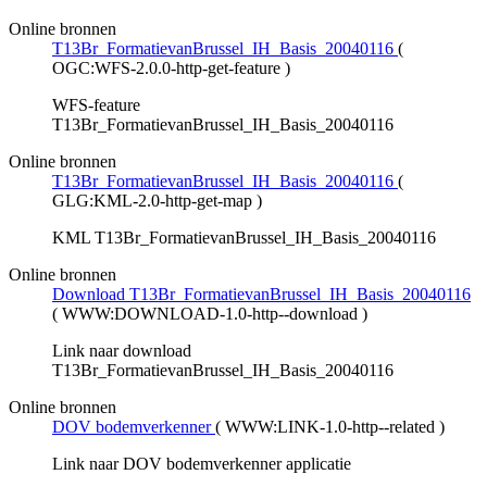
Online bronnen
T13Br_FormatievanBrussel_IH_Basis_20040116
(
OGC:WFS-2.0.0-http-get-feature
)
WFS-feature
T13Br_FormatievanBrussel_IH_Basis_20040116
Online bronnen
T13Br_FormatievanBrussel_IH_Basis_20040116
(
GLG:KML-2.0-http-get-map
)
KML T13Br_FormatievanBrussel_IH_Basis_20040116
Online bronnen
Download T13Br_FormatievanBrussel_IH_Basis_20040116
(
WWW:DOWNLOAD-1.0-http--download
)
Link naar download
T13Br_FormatievanBrussel_IH_Basis_20040116
Online bronnen
DOV bodemverkenner
(
WWW:LINK-1.0-http--related
)
Link naar DOV bodemverkenner applicatie