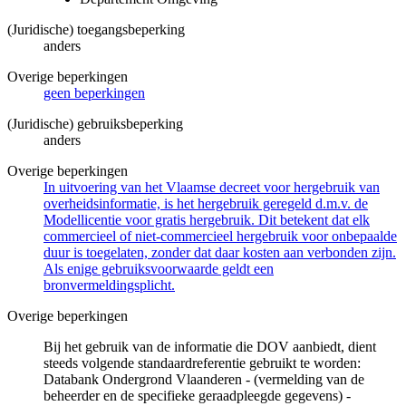
(Juridische) toegangsbeperking
anders
Overige beperkingen
geen beperkingen
(Juridische) gebruiksbeperking
anders
Overige beperkingen
In uitvoering van het Vlaamse decreet voor hergebruik van
overheidsinformatie, is het hergebruik geregeld d.m.v. de
Modellicentie voor gratis hergebruik. Dit betekent dat elk
commercieel of niet-commercieel hergebruik voor onbepaalde
duur is toegelaten, zonder dat daar kosten aan verbonden zijn.
Als enige gebruiksvoorwaarde geldt een
bronvermeldingsplicht.
Overige beperkingen
Bij het gebruik van de informatie die DOV aanbiedt, dient
steeds volgende standaardreferentie gebruikt te worden:
Databank Ondergrond Vlaanderen - (vermelding van de
beheerder en de specifieke geraadpleegde gegevens) -