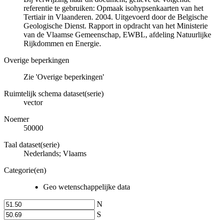
referentie te gebruiken: Opmaak isohypsenkaarten van het
Tertiair in Vlaanderen. 2004. Uitgevoerd door de Belgische
Geologische Dienst. Rapport in opdracht van het Ministerie
van de Vlaamse Gemeenschap, EWBL, afdeling Natuurlijke
Rijkdommen en Energie.
Overige beperkingen
Zie 'Overige beperkingen'
Ruimtelijk schema dataset(serie)
vector
Noemer
50000
Taal dataset(serie)
Nederlands; Vlaams
Categorie(en)
Geo wetenschappelijke data
N
S