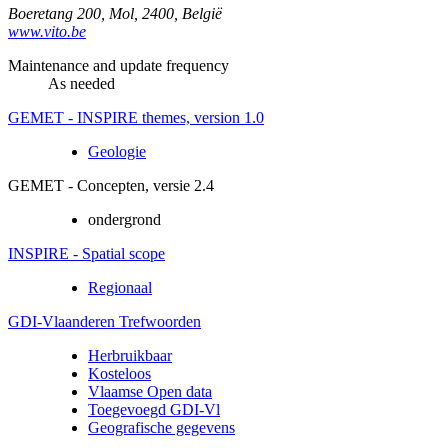
Boeretang 200
,
Mol
,
2400
,
België
www.vito.be
Maintenance and update frequency
As needed
GEMET - INSPIRE themes, version 1.0
Geologie
GEMET - Concepten, versie 2.4
ondergrond
INSPIRE - Spatial scope
Regionaal
GDI-Vlaanderen Trefwoorden
Herbruikbaar
Kosteloos
Vlaamse Open data
Toegevoegd GDI-Vl
Geografische gegevens