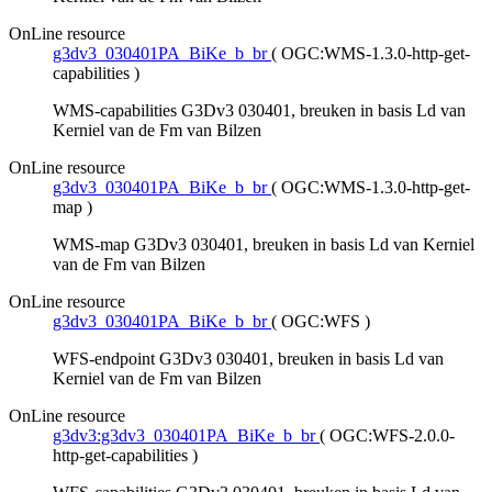
OnLine resource
g3dv3_030401PA_BiKe_b_br
(
OGC:WMS-1.3.0-http-get-
capabilities
)
WMS-capabilities G3Dv3 030401, breuken in basis Ld van
Kerniel van de Fm van Bilzen
OnLine resource
g3dv3_030401PA_BiKe_b_br
(
OGC:WMS-1.3.0-http-get-
map
)
WMS-map G3Dv3 030401, breuken in basis Ld van Kerniel
van de Fm van Bilzen
OnLine resource
g3dv3_030401PA_BiKe_b_br
(
OGC:WFS
)
WFS-endpoint G3Dv3 030401, breuken in basis Ld van
Kerniel van de Fm van Bilzen
OnLine resource
g3dv3:g3dv3_030401PA_BiKe_b_br
(
OGC:WFS-2.0.0-
http-get-capabilities
)