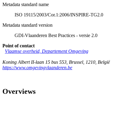
Metadata standard name
ISO 19115/2003/Cor.1:2006/INSPIRE-TG2.0
Metadata standard version
GDI-Vlaanderen Best Practices - versie 2.0
Point of contact
Vlaamse overheid, Departement Omgeving
Koning Albert II-laan 15 bus 553
,
Brussel
,
1210
,
België
https://www.omgevingvlaanderen.be
Overviews