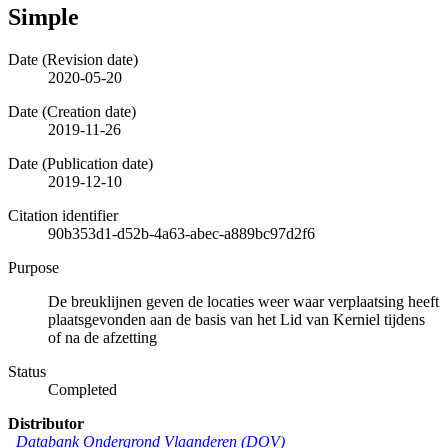
Simple
Date (Revision date)
2020-05-20
Date (Creation date)
2019-11-26
Date (Publication date)
2019-12-10
Citation identifier
90b353d1-d52b-4a63-abec-a889bc97d2f6
Purpose
De breuklijnen geven de locaties weer waar verplaatsing heeft
plaatsgevonden aan de basis van het Lid van Kerniel tijdens
of na de afzetting
Status
Completed
Distributor
Databank Ondergrond Vlaanderen (DOV)