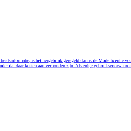
eidsinformatie, is het hergebruik geregeld d.m.v. de Modellicentie voor
nder dat daar kosten aan verbonden zijn. Als enige gebruiksvoorwaarde