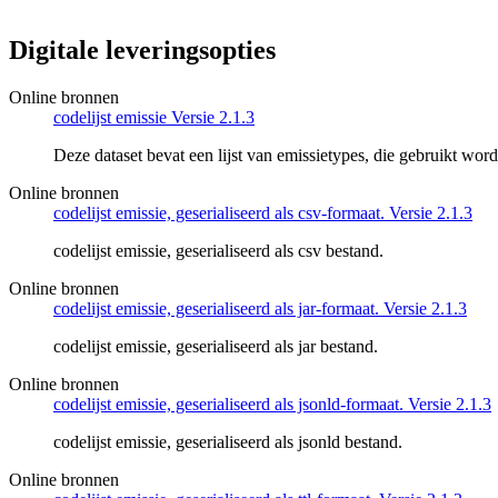
Digitale leveringsopties
Online bronnen
codelijst emissie Versie 2.1.3
Deze dataset bevat een lijst van emissietypes, die gebruikt wo
Online bronnen
codelijst emissie, geserialiseerd als csv-formaat. Versie 2.1.3
codelijst emissie, geserialiseerd als csv bestand.
Online bronnen
codelijst emissie, geserialiseerd als jar-formaat. Versie 2.1.3
codelijst emissie, geserialiseerd als jar bestand.
Online bronnen
codelijst emissie, geserialiseerd als jsonld-formaat. Versie 2.1.3
codelijst emissie, geserialiseerd als jsonld bestand.
Online bronnen