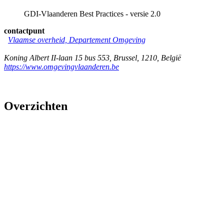
GDI-Vlaanderen Best Practices - versie 2.0
contactpunt
Vlaamse overheid, Departement Omgeving
Koning Albert II-laan 15 bus 553
,
Brussel
,
1210
,
België
https://www.omgevingvlaanderen.be
Overzichten