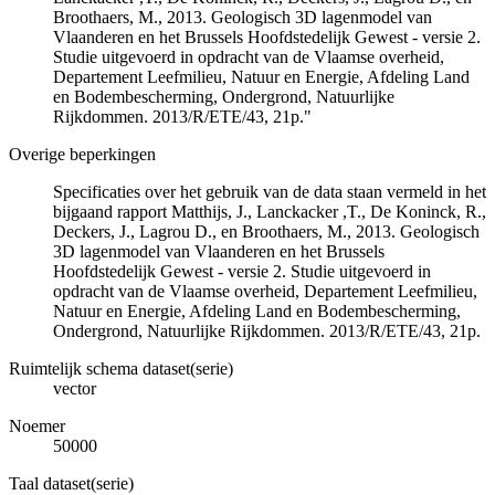
Broothaers, M., 2013. Geologisch 3D lagenmodel van
Vlaanderen en het Brussels Hoofdstedelijk Gewest - versie 2.
Studie uitgevoerd in opdracht van de Vlaamse overheid,
Departement Leefmilieu, Natuur en Energie, Afdeling Land
en Bodembescherming, Ondergrond, Natuurlijke
Rijkdommen. 2013/R/ETE/43, 21p."
Overige beperkingen
Specificaties over het gebruik van de data staan vermeld in het
bijgaand rapport Matthijs, J., Lanckacker ,T., De Koninck, R.,
Deckers, J., Lagrou D., en Broothaers, M., 2013. Geologisch
3D lagenmodel van Vlaanderen en het Brussels
Hoofdstedelijk Gewest - versie 2. Studie uitgevoerd in
opdracht van de Vlaamse overheid, Departement Leefmilieu,
Natuur en Energie, Afdeling Land en Bodembescherming,
Ondergrond, Natuurlijke Rijkdommen. 2013/R/ETE/43, 21p.
Ruimtelijk schema dataset(serie)
vector
Noemer
50000
Taal dataset(serie)