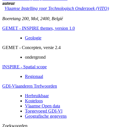
auteur
Vlaamse Instelling voor Technologisch Onderzoek (VITO)
Boeretang 200
,
Mol
,
2400
,
België
GEMET - INSPIRE themes, version 1.0
Geologie
GEMET - Concepten, versie 2.4
ondergrond
INSPIRE - Spatial scope
Regionaal
GDI-Vlaanderen Trefwoorden
Herbruikbaar
Kosteloos
Vlaamse Open data
Toegevoegd GDI-Vl
Geografische gegevens
Zoekwoorden