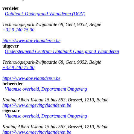
verdeler
Databank Ondergrond Vlaanderen (DOV)
Technologiepark-Zwijnaarde 68
,
Gent
,
9052
,
België
+32 9 240 75 00
https://www.dov.vlaanderen.be
uitgever
Ondersteunend Centrum Databank Ondergrond Vlaanderen
Technologiepark-Zwijnaarde 68
,
Gent
,
9052
,
België
+32 9 240 75 00
https://www.dov.vlaanderen.be
beheerder
Vlaamse overheid, Departement Omgeving
Koning Albert II-laan 15 bus 553
,
Brussel
,
1210
,
België
https://www.omgevingvlaanderen.be
eigenaar
Vlaamse overheid, Departement Omgeving
Koning Albert II-laan 15 bus 553
,
Brussel
,
1210
,
België
https://www.omgevingvlaanderen.be