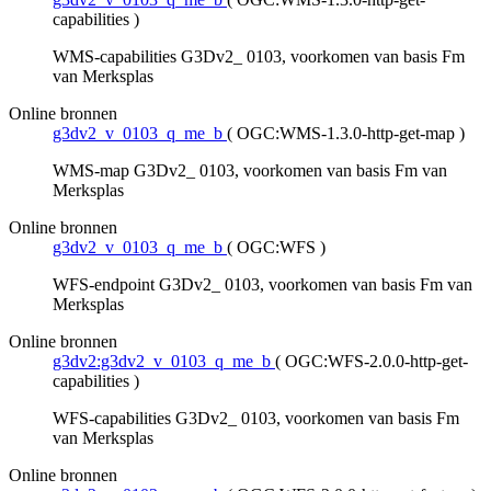
capabilities
)
WMS-capabilities G3Dv2_ 0103, voorkomen van basis Fm
van Merksplas
Online bronnen
g3dv2_v_0103_q_me_b
(
OGC:WMS-1.3.0-http-get-map
)
WMS-map G3Dv2_ 0103, voorkomen van basis Fm van
Merksplas
Online bronnen
g3dv2_v_0103_q_me_b
(
OGC:WFS
)
WFS-endpoint G3Dv2_ 0103, voorkomen van basis Fm van
Merksplas
Online bronnen
g3dv2:g3dv2_v_0103_q_me_b
(
OGC:WFS-2.0.0-http-get-
capabilities
)
WFS-capabilities G3Dv2_ 0103, voorkomen van basis Fm
van Merksplas
Online bronnen