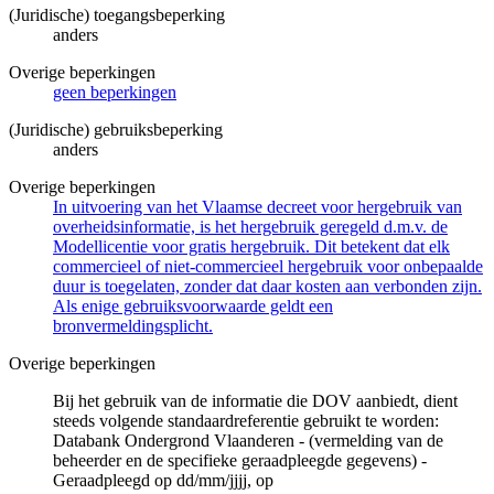
(Juridische) toegangsbeperking
anders
Overige beperkingen
geen beperkingen
(Juridische) gebruiksbeperking
anders
Overige beperkingen
In uitvoering van het Vlaamse decreet voor hergebruik van
overheidsinformatie, is het hergebruik geregeld d.m.v. de
Modellicentie voor gratis hergebruik. Dit betekent dat elk
commercieel of niet-commercieel hergebruik voor onbepaalde
duur is toegelaten, zonder dat daar kosten aan verbonden zijn.
Als enige gebruiksvoorwaarde geldt een
bronvermeldingsplicht.
Overige beperkingen
Bij het gebruik van de informatie die DOV aanbiedt, dient
steeds volgende standaardreferentie gebruikt te worden:
Databank Ondergrond Vlaanderen - (vermelding van de
beheerder en de specifieke geraadpleegde gegevens) -
Geraadpleegd op dd/mm/jjjj, op