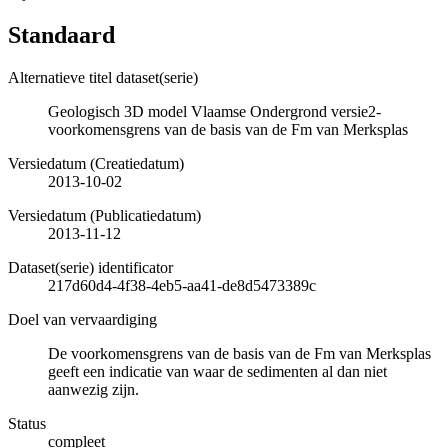
Standaard
Alternatieve titel dataset(serie)
Geologisch 3D model Vlaamse Ondergrond versie2-
voorkomensgrens van de basis van de Fm van Merksplas
Versiedatum (Creatiedatum)
2013-10-02
Versiedatum (Publicatiedatum)
2013-11-12
Dataset(serie) identificator
217d60d4-4f38-4eb5-aa41-de8d5473389c
Doel van vervaardiging
De voorkomensgrens van de basis van de Fm van Merksplas
geeft een indicatie van waar de sedimenten al dan niet
aanwezig zijn.
Status
compleet