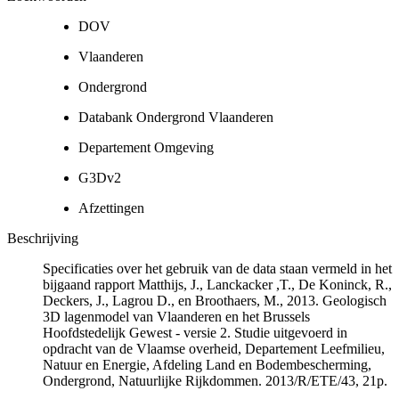
DOV
Vlaanderen
Ondergrond
Databank Ondergrond Vlaanderen
Departement Omgeving
G3Dv2
Afzettingen
Beschrijving
Specificaties over het gebruik van de data staan vermeld in het
bijgaand rapport Matthijs, J., Lanckacker ,T., De Koninck, R.,
Deckers, J., Lagrou D., en Broothaers, M., 2013. Geologisch
3D lagenmodel van Vlaanderen en het Brussels
Hoofdstedelijk Gewest - versie 2. Studie uitgevoerd in
opdracht van de Vlaamse overheid, Departement Leefmilieu,
Natuur en Energie, Afdeling Land en Bodembescherming,
Ondergrond, Natuurlijke Rijkdommen. 2013/R/ETE/43, 21p.