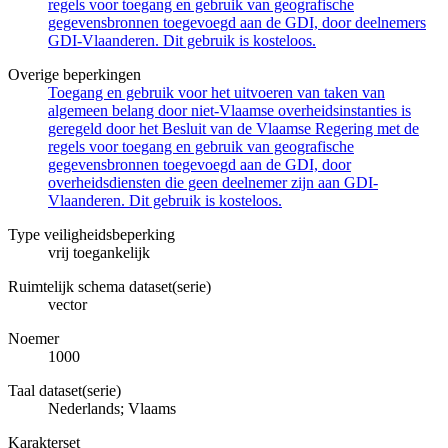
regels voor toegang en gebruik van geografische
gegevensbronnen toegevoegd aan de GDI, door deelnemers
GDI-Vlaanderen. Dit gebruik is kosteloos.
Overige beperkingen
Toegang en gebruik voor het uitvoeren van taken van
algemeen belang door niet-Vlaamse overheidsinstanties is
geregeld door het Besluit van de Vlaamse Regering met de
regels voor toegang en gebruik van geografische
gegevensbronnen toegevoegd aan de GDI, door
overheidsdiensten die geen deelnemer zijn aan GDI-
Vlaanderen. Dit gebruik is kosteloos.
Type veiligheidsbeperking
vrij toegankelijk
Ruimtelijk schema dataset(serie)
vector
Noemer
1000
Taal dataset(serie)
Nederlands; Vlaams
Karakterset