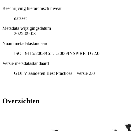
Beschrijving hiërarchisch niveau
dataset
Metadata wijzigingsdatum
2025-09-08
Naam metadatastandaard
ISO 19115/2003/Cor.1:2006/INSPIRE-TG2.0
Versie metadatastandaard
GDI-Vlaanderen Best Practices – versie 2.0
Overzichten