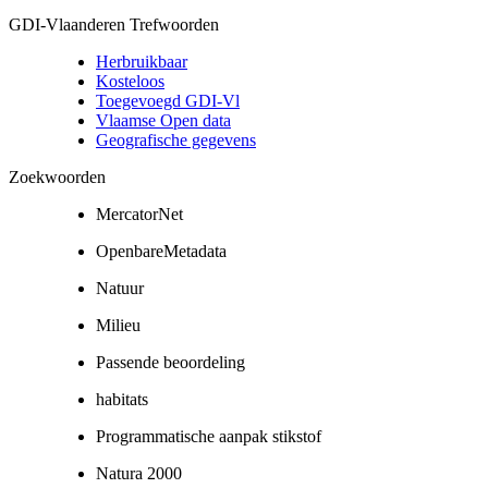
GDI-Vlaanderen Trefwoorden
Herbruikbaar
Kosteloos
Toegevoegd GDI-Vl
Vlaamse Open data
Geografische gegevens
Zoekwoorden
MercatorNet
OpenbareMetadata
Natuur
Milieu
Passende beoordeling
habitats
Programmatische aanpak stikstof
Natura 2000