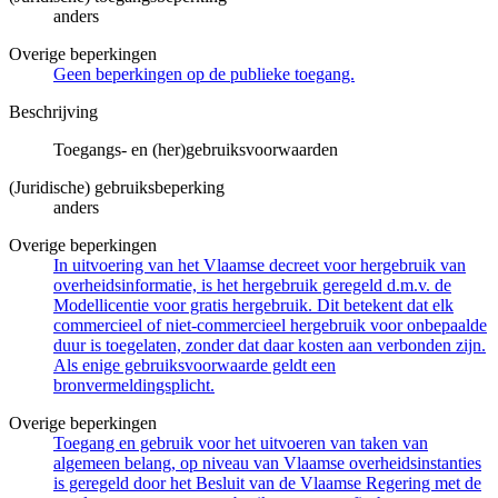
anders
Overige beperkingen
Geen beperkingen op de publieke toegang.
Beschrijving
Toegangs- en (her)gebruiksvoorwaarden
(Juridische) gebruiksbeperking
anders
Overige beperkingen
In uitvoering van het Vlaamse decreet voor hergebruik van
overheidsinformatie, is het hergebruik geregeld d.m.v. de
Modellicentie voor gratis hergebruik. Dit betekent dat elk
commercieel of niet-commercieel hergebruik voor onbepaalde
duur is toegelaten, zonder dat daar kosten aan verbonden zijn.
Als enige gebruiksvoorwaarde geldt een
bronvermeldingsplicht.
Overige beperkingen
Toegang en gebruik voor het uitvoeren van taken van
algemeen belang, op niveau van Vlaamse overheidsinstanties
is geregeld door het Besluit van de Vlaamse Regering met de