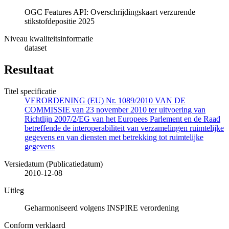
OGC Features API: Overschrijdingskaart verzurende
stikstofdepositie 2025
Niveau kwaliteitsinformatie
dataset
Resultaat
Titel specificatie
VERORDENING (EU) Nr. 1089/2010 VAN DE
COMMISSIE van 23 november 2010 ter uitvoering van
Richtlijn 2007/2/EG van het Europees Parlement en de Raad
betreffende de interoperabiliteit van verzamelingen ruimtelijke
gegevens en van diensten met betrekking tot ruimtelijke
gegevens
Versiedatum (Publicatiedatum)
2010-12-08
Uitleg
Geharmoniseerd volgens INSPIRE verordening
Conform verklaard