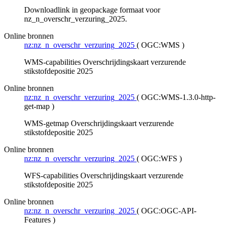
Downloadlink in geopackage formaat voor
nz_n_overschr_verzuring_2025.
Online bronnen
nz:nz_n_overschr_verzuring_2025
(
OGC:WMS
)
WMS-capabilities Overschrijdingskaart verzurende
stikstofdepositie 2025
Online bronnen
nz:nz_n_overschr_verzuring_2025
(
OGC:WMS-1.3.0-http-
get-map
)
WMS-getmap Overschrijdingskaart verzurende
stikstofdepositie 2025
Online bronnen
nz:nz_n_overschr_verzuring_2025
(
OGC:WFS
)
WFS-capabilities Overschrijdingskaart verzurende
stikstofdepositie 2025
Online bronnen
nz:nz_n_overschr_verzuring_2025
(
OGC:OGC-API-
Features
)