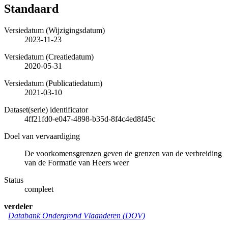
Standaard
Versiedatum (Wijzigingsdatum)
2023-11-23
Versiedatum (Creatiedatum)
2020-05-31
Versiedatum (Publicatiedatum)
2021-03-10
Dataset(serie) identificator
4ff21fd0-e047-4898-b35d-8f4c4ed8f45c
Doel van vervaardiging
De voorkomensgrenzen geven de grenzen van de verbreiding
van de Formatie van Heers weer
Status
compleet
verdeler
Databank Ondergrond Vlaanderen (DOV)