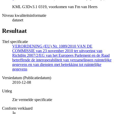
KML G3Dv3.1 0319, voorkomen van Fm van Heers
Niveau kwaliteitsinformatie
dataset
Resultaat
Titel specificatie
VERORDENING (EU) Nr. 1089/2010 VAN DE
COMMISSIE van 23 november 2010 ter uitvoering van
Richtlijn 2007/2/EG van het Europees Parlement en de Raad
betreffende de interoperabiliteit van verzamelingen ruimtelijke
gegevens en van diensten met betrekking tot ruimtelijke
gegevens
Versiedatum (Publicatiedatum)
2010-12-08
Uitleg
Zie vermelde specificatie
Conform verklaard
Ja