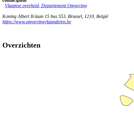
contactpunt
Vlaamse overheid, Departement Omgeving
Koning Albert II-laan 15 bus 553
,
Brussel
,
1210
,
België
https://www.omgevingvlaanderen.be
Overzichten