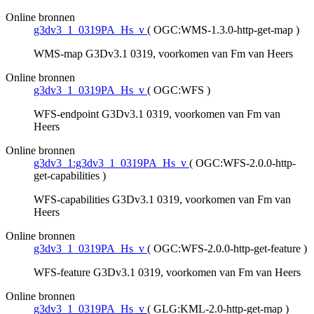
Online bronnen
g3dv3_1_0319PA_Hs_v
(
OGC:WMS-1.3.0-http-get-map
)
WMS-map G3Dv3.1 0319, voorkomen van Fm van Heers
Online bronnen
g3dv3_1_0319PA_Hs_v
(
OGC:WFS
)
WFS-endpoint G3Dv3.1 0319, voorkomen van Fm van
Heers
Online bronnen
g3dv3_1:g3dv3_1_0319PA_Hs_v
(
OGC:WFS-2.0.0-http-
get-capabilities
)
WFS-capabilities G3Dv3.1 0319, voorkomen van Fm van
Heers
Online bronnen
g3dv3_1_0319PA_Hs_v
(
OGC:WFS-2.0.0-http-get-feature
)
WFS-feature G3Dv3.1 0319, voorkomen van Fm van Heers
Online bronnen
g3dv3_1_0319PA_Hs_v
(
GLG:KML-2.0-http-get-map
)