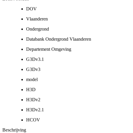
DOV
Vlaanderen
Ondergrond
Databank Ondergrond Vlaanderen
Departement Omgeving
G3Dv3.1
G3Dv3
model
H3D
H3Dv2
H3Dv2.1
HCOV
Beschrijving