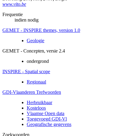
www.vito.be
Frequentie
indien nodig
GEMET - INSPIRE themes, version 1.0
Geologie
GEMET - Concepten, versie 2.4
ondergrond
INSPIRE - Spatial scope
Regionaal
GDI-Vlaanderen Trefwoorden
Herbruikbaar
Kosteloos
Vlaamse Open data
Toegevoegd GDI-Vl
Geografische gegevens
Zoekwoorden