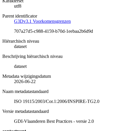
Karakterset
utf8
Parent identificator
G3Dv3.1 Voorkomensgrenzen
707a27d5-c988-4159-b70d-1eebaa2b6d9d
Hiërarchisch niveau
dataset
Beschrijving hiërarchisch niveau
dataset
Metadata wijzigingsdatum
2026-06-22
Naam metadatastandaard
ISO 19115/2003/Cor.1:2006/INSPIRE-TG2.0
Versie metadatastandaard
GDI-Vlaanderen Best Practices - versie 2.0