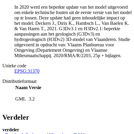
In 2020 werd een beperkte update van het model uitgevoerd
om enkele technische fouten uit de eerste versie van het model
op te lossen. Deze update had geen inhoudelijke impact op
het model. Deckers J., Dirix K., Hambsch L., Van Baelen K.
& Van Haren T., 2021. G3Dv3.1 en H3Dv2.1: beperkte
aanpassingen aan het geologisch (G3Dv3) en
hydrogeologisch (H3Dv2) 3D-model van Vlaanderen. Studie
uitgevoerd in opdracht van: Vlaams Planbureau voor
Omgeving (Departement Omgeving) en Vlaamse
Milieumaatschappij. 2020/RMA/R/2203, 25p + bijlagen.
Unieke code
EPSG:31370
Distributieformaat
Naam
Versie
GML
3.2
Verdeler
verdeler