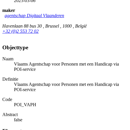
2025-03-06
maker
agentschap Digitaal Vlaanderen
Havenlaan 88 bus 30 , Brussel , 1000 , België
+32 (0)2 553 72 02
Objecttype
Naam
Vlaams Agentschap voor Personen met een Handicap via
POI-service
Definitie
Vlaams Agentschap voor Personen met een Handicap via
POI-service
Code
POI_VAPH
Abstract
false