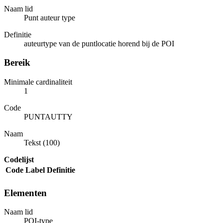
Naam lid
Punt auteur type
Definitie
auteurtype van de puntlocatie horend bij de POI
Bereik
Minimale cardinaliteit
1
Code
PUNTAUTTY
Naam
Tekst (100)
Codelijst
Code
Label
Definitie
Elementen
Naam lid
POI-type