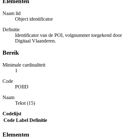
Elementen
Naam lid
Object identificator
Definitie
Identificator van de POI, volgnummer toegekend door
Digitaal Vlaanderen.
Bereik
Minimale cardinaliteit
1
Code
POIID
Naam
Tekst (15)
Codelijst
Code
Label
Definitie
Elementen