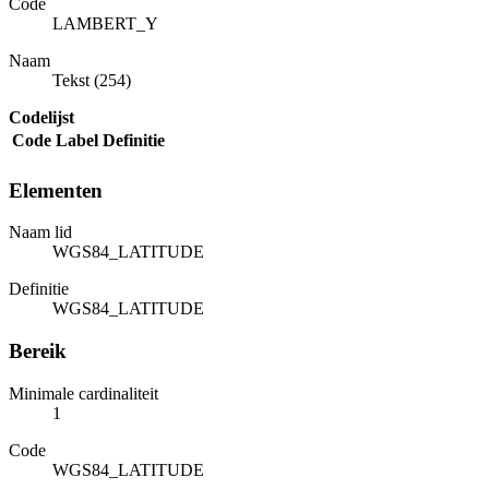
Code
LAMBERT_Y
Naam
Tekst (254)
Codelijst
Code
Label
Definitie
Elementen
Naam lid
WGS84_LATITUDE
Definitie
WGS84_LATITUDE
Bereik
Minimale cardinaliteit
1
Code
WGS84_LATITUDE