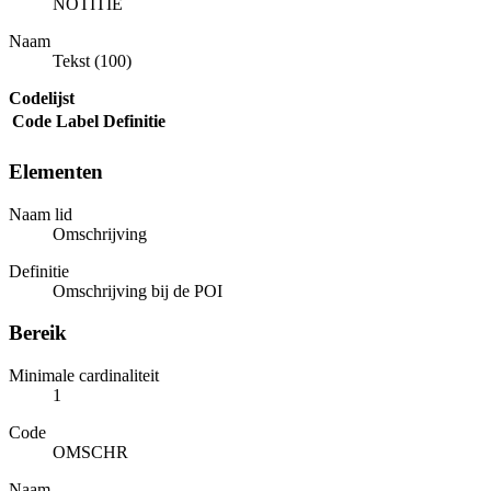
NOTITIE
Naam
Tekst (100)
Codelijst
Code
Label
Definitie
Elementen
Naam lid
Omschrijving
Definitie
Omschrijving bij de POI
Bereik
Minimale cardinaliteit
1
Code
OMSCHR
Naam