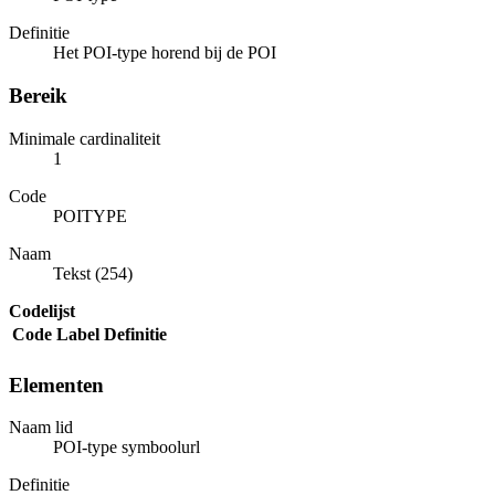
Definitie
Het POI-type horend bij de POI
Bereik
Minimale cardinaliteit
1
Code
POITYPE
Naam
Tekst (254)
Codelijst
Code
Label
Definitie
Elementen
Naam lid
POI-type symboolurl
Definitie