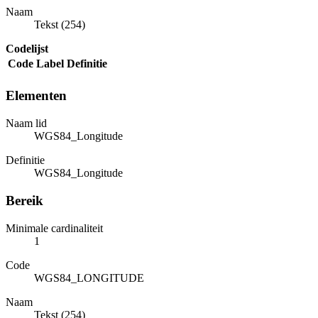
Naam
Tekst (254)
Codelijst
Code
Label
Definitie
Elementen
Naam lid
WGS84_Longitude
Definitie
WGS84_Longitude
Bereik
Minimale cardinaliteit
1
Code
WGS84_LONGITUDE
Naam
Tekst (254)