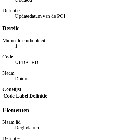
Definitie
Updatedatum van de POI
Bereik
Minimale cardinaliteit
1
Code
UPDATED
Naam
Datum
Codelijst
Code
Label
Definitie
Elementen
Naam lid
Begindatum
Definitie