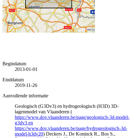
Begindatum
2013-01-01
Einddatum
2019-11-26
Aanvullende informatie
Geologisch (G3Dv3) en hydrogeologisch (H3D) 3D-
lagenmodel van Vlaanderen (
https://www.dov.vlaanderen.be/page/geologisch-3d-model-
g3dv3 en
https://www.dov.vlaanderen.be/page/hydrogeologisch-3d-
model-h3dv20
) Deckers J., De Koninck R., Bos S.,