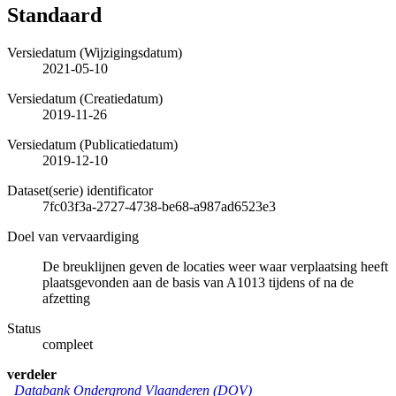
Standaard
Versiedatum (Wijzigingsdatum)
2021-05-10
Versiedatum (Creatiedatum)
2019-11-26
Versiedatum (Publicatiedatum)
2019-12-10
Dataset(serie) identificator
7fc03f3a-2727-4738-be68-a987ad6523e3
Doel van vervaardiging
De breuklijnen geven de locaties weer waar verplaatsing heeft
plaatsgevonden aan de basis van A1013 tijdens of na de
afzetting
Status
compleet
verdeler
Databank Ondergrond Vlaanderen (DOV)