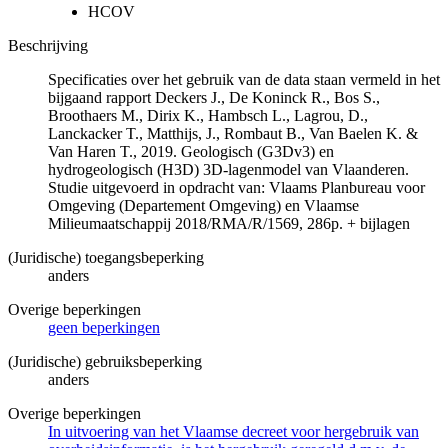
HCOV
Beschrijving
Specificaties over het gebruik van de data staan vermeld in het
bijgaand rapport Deckers J., De Koninck R., Bos S.,
Broothaers M., Dirix K., Hambsch L., Lagrou, D.,
Lanckacker T., Matthijs, J., Rombaut B., Van Baelen K. &
Van Haren T., 2019. Geologisch (G3Dv3) en
hydrogeologisch (H3D) 3D-lagenmodel van Vlaanderen.
Studie uitgevoerd in opdracht van: Vlaams Planbureau voor
Omgeving (Departement Omgeving) en Vlaamse
Milieumaatschappij 2018/RMA/R/1569, 286p. + bijlagen
(Juridische) toegangsbeperking
anders
Overige beperkingen
geen beperkingen
(Juridische) gebruiksbeperking
anders
Overige beperkingen
In uitvoering van het Vlaamse decreet voor hergebruik van