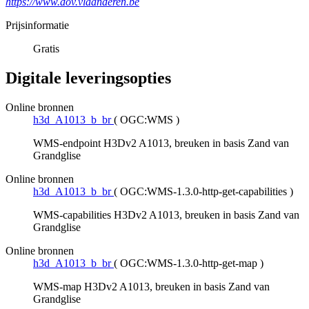
https://www.dov.vlaanderen.be
Prijsinformatie
Gratis
Digitale leveringsopties
Online bronnen
h3d_A1013_b_br
(
OGC:WMS
)
WMS-endpoint H3Dv2 A1013, breuken in basis Zand van
Grandglise
Online bronnen
h3d_A1013_b_br
(
OGC:WMS-1.3.0-http-get-capabilities
)
WMS-capabilities H3Dv2 A1013, breuken in basis Zand van
Grandglise
Online bronnen
h3d_A1013_b_br
(
OGC:WMS-1.3.0-http-get-map
)
WMS-map H3Dv2 A1013, breuken in basis Zand van
Grandglise