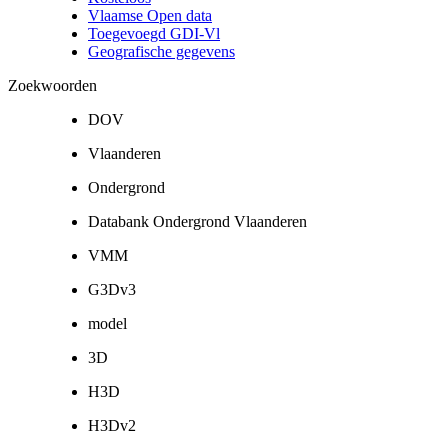
Vlaamse Open data
Toegevoegd GDI-Vl
Geografische gegevens
Zoekwoorden
DOV
Vlaanderen
Ondergrond
Databank Ondergrond Vlaanderen
VMM
G3Dv3
model
3D
H3D
H3Dv2