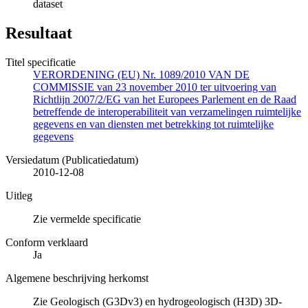
dataset
Resultaat
Titel specificatie
VERORDENING (EU) Nr. 1089/2010 VAN DE
COMMISSIE van 23 november 2010 ter uitvoering van
Richtlijn 2007/2/EG van het Europees Parlement en de Raad
betreffende de interoperabiliteit van verzamelingen ruimtelijke
gegevens en van diensten met betrekking tot ruimtelijke
gegevens
Versiedatum (Publicatiedatum)
2010-12-08
Uitleg
Zie vermelde specificatie
Conform verklaard
Ja
Algemene beschrijving herkomst
Zie Geologisch (G3Dv3) en hydrogeologisch (H3D) 3D-