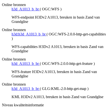
Online bronnen
h3d_A1013_b_br
(
OGC:WFS
)
WFS-endpoint H3Dv2 A1013, breuken in basis Zand van
Grandglise
Online bronnen
h3d:h3d_A1013_b_br
(
OGC:WFS-2.0.0-http-get-capabilities
)
WFS-capabilities H3Dv2 A1013, breuken in basis Zand van
Grandglise
Online bronnen
h3d_A1013_b_br
(
OGC:WFS-2.0.0-http-get-feature
)
WFS-feature H3Dv2 A1013, breuken in basis Zand van
Grandglise
Online bronnen
h3d_A1013_b_br
(
GLG:KML-2.0-http-get-map
)
KML H3Dv2 A1013, breuken in basis Zand van Grandglise
Niveau kwaliteitsinformatie