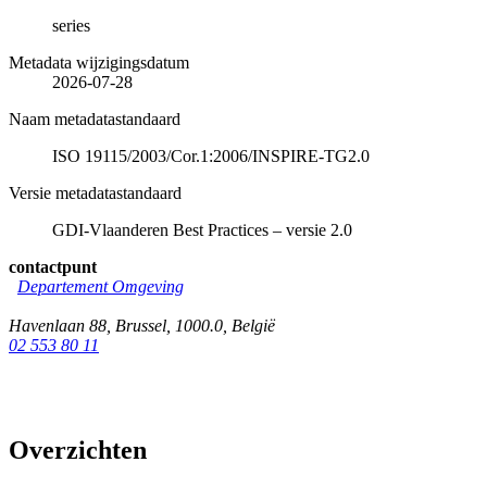
series
Metadata wijzigingsdatum
2026-07-28
Naam metadatastandaard
ISO 19115/2003/Cor.1:2006/INSPIRE-TG2.0
Versie metadatastandaard
GDI-Vlaanderen Best Practices – versie 2.0
contactpunt
Departement Omgeving
Havenlaan 88
,
Brussel
,
1000.0
,
België
02 553 80 11
Overzichten