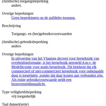
(Juridische) toegangsbeperking
anders
Overige beperkingen
Geen beperkingen op de publieke toegang.
Beschrijving
Toegangs- en (her)gebruiksvoorwaarden
(Juridische) gebruiksbeperking
anders
Overige beperkingen
In uitvoering van het Vlaamse decreet voor hergebruik van
overheidsinformatie, is het hergebruik geregeld d.m.v. de
Modellicentie voor gratis hergebruik. Dit betekent dat elk
commercieel of niet-commercieel hergebruik voor onbepaalde
duur is toegelaten, zonder dat daar kosten aan verbonden zijn.
Als enige gebruiksvoorwaarde geldt een
bronvermeldingsplicht.
Type veiligheidsbeperking
vrij toegankelijk
Taal dataset(serie)