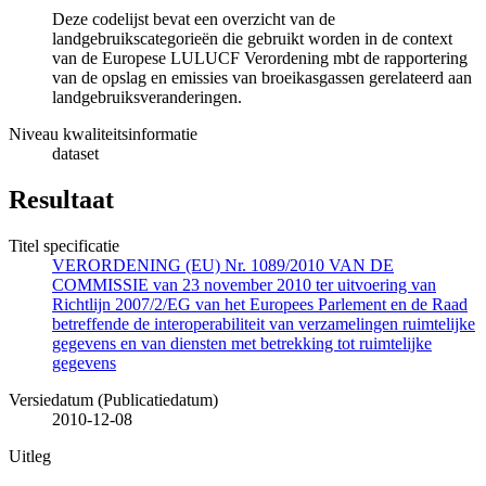
Deze codelijst bevat een overzicht van de
landgebruikscategorieën die gebruikt worden in de context
van de Europese LULUCF Verordening mbt de rapportering
van de opslag en emissies van broeikasgassen gerelateerd aan
landgebruiksveranderingen.
Niveau kwaliteitsinformatie
dataset
Resultaat
Titel specificatie
VERORDENING (EU) Nr. 1089/2010 VAN DE
COMMISSIE van 23 november 2010 ter uitvoering van
Richtlijn 2007/2/EG van het Europees Parlement en de Raad
betreffende de interoperabiliteit van verzamelingen ruimtelijke
gegevens en van diensten met betrekking tot ruimtelijke
gegevens
Versiedatum (Publicatiedatum)
2010-12-08
Uitleg