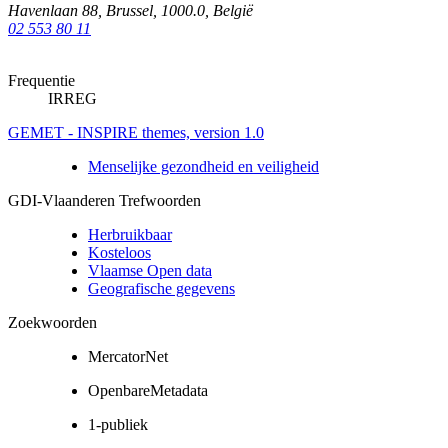
Havenlaan 88
,
Brussel
,
1000.0
,
België
02 553 80 11
Frequentie
IRREG
GEMET - INSPIRE themes, version 1.0
Menselijke gezondheid en veiligheid
GDI-Vlaanderen Trefwoorden
Herbruikbaar
Kosteloos
Vlaamse Open data
Geografische gegevens
Zoekwoorden
MercatorNet
OpenbareMetadata
1-publiek