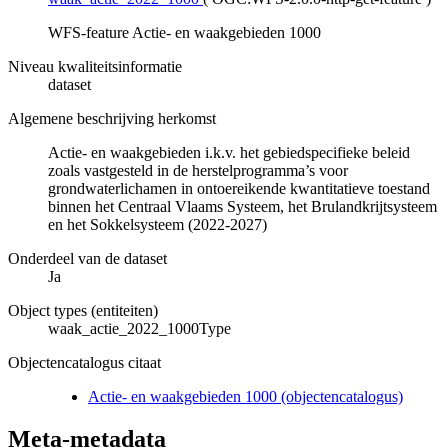
WFS-feature Actie- en waakgebieden 1000
Niveau kwaliteitsinformatie
dataset
Algemene beschrijving herkomst
Actie- en waakgebieden i.k.v. het gebiedspecifieke beleid
zoals vastgesteld in de herstelprogramma’s voor
grondwaterlichamen in ontoereikende kwantitatieve toestand
binnen het Centraal Vlaams Systeem, het Brulandkrijtsysteem
en het Sokkelsysteem (2022-2027)
Onderdeel van de dataset
Ja
Object types (entiteiten)
waak_actie_2022_1000Type
Objectencatalogus citaat
Actie- en waakgebieden 1000 (objectencatalogus)
Meta-metadata