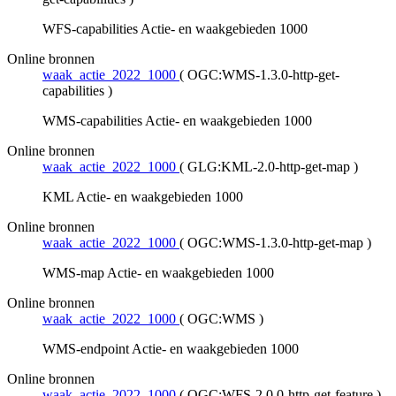
WFS-capabilities Actie- en waakgebieden 1000
Online bronnen
waak_actie_2022_1000
(
OGC:WMS-1.3.0-http-get-
capabilities
)
WMS-capabilities Actie- en waakgebieden 1000
Online bronnen
waak_actie_2022_1000
(
GLG:KML-2.0-http-get-map
)
KML Actie- en waakgebieden 1000
Online bronnen
waak_actie_2022_1000
(
OGC:WMS-1.3.0-http-get-map
)
WMS-map Actie- en waakgebieden 1000
Online bronnen
waak_actie_2022_1000
(
OGC:WMS
)
WMS-endpoint Actie- en waakgebieden 1000
Online bronnen
waak_actie_2022_1000
(
OGC:WFS-2.0.0-http-get-feature
)