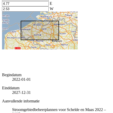
E
W
Begindatum
2022-01-01
Einddatum
2027-12-31
Aanvullende informatie
Stroomgebiedbeheerplannen voor Schelde en Maas 2022 –