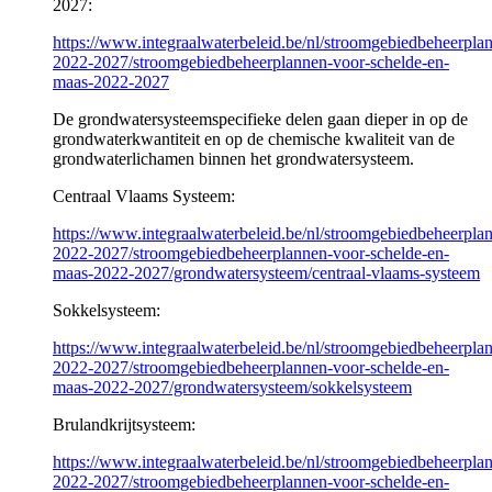
2027:
https://www.integraalwaterbeleid.be/nl/stroomgebiedbeheerpl
2022-2027/stroomgebiedbeheerplannen-voor-schelde-en-
maas-2022-2027
De grondwatersysteemspecifieke delen gaan dieper in op de
grondwaterkwantiteit en op de chemische kwaliteit van de
grondwaterlichamen binnen het grondwatersysteem.
Centraal Vlaams Systeem:
https://www.integraalwaterbeleid.be/nl/stroomgebiedbeheerpl
2022-2027/stroomgebiedbeheerplannen-voor-schelde-en-
maas-2022-2027/grondwatersysteem/centraal-vlaams-systeem
Sokkelsysteem:
https://www.integraalwaterbeleid.be/nl/stroomgebiedbeheerpl
2022-2027/stroomgebiedbeheerplannen-voor-schelde-en-
maas-2022-2027/grondwatersysteem/sokkelsysteem
Brulandkrijtsysteem:
https://www.integraalwaterbeleid.be/nl/stroomgebiedbeheerpl
2022-2027/stroomgebiedbeheerplannen-voor-schelde-en-