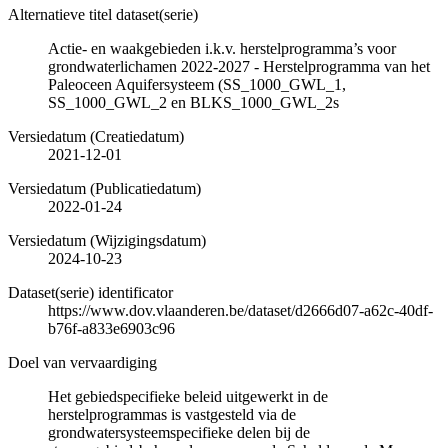
Alternatieve titel dataset(serie)
Actie- en waakgebieden i.k.v. herstelprogramma’s voor
grondwaterlichamen 2022-2027 - Herstelprogramma van het
Paleoceen Aquifersysteem (SS_1000_GWL_1,
SS_1000_GWL_2 en BLKS_1000_GWL_2s
Versiedatum (Creatiedatum)
2021-12-01
Versiedatum (Publicatiedatum)
2022-01-24
Versiedatum (Wijzigingsdatum)
2024-10-23
Dataset(serie) identificator
https://www.dov.vlaanderen.be/dataset/d2666d07-a62c-40df-
b76f-a833e6903c96
Doel van vervaardiging
Het gebiedspecifieke beleid uitgewerkt in de
herstelprogrammas is vastgesteld via de
grondwatersysteemspecifieke delen bij de