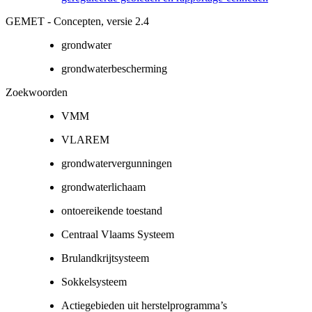
GEMET - Concepten, versie 2.4
grondwater
grondwaterbescherming
Zoekwoorden
VMM
VLAREM
grondwatervergunningen
grondwaterlichaam
ontoereikende toestand
Centraal Vlaams Systeem
Brulandkrijtsysteem
Sokkelsysteem
Actiegebieden uit herstelprogramma’s