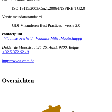
ISO 19115/2003/Cor.1:2006/INSPIRE-TG2.0
Versie metadatastandaard
GDI-Vlaanderen Best Practices - versie 2.0
contactpunt
Vlaamse overheid - Vlaamse MilieuMaatschappij
Dokter de Moorstraat 24-26
,
Aalst
,
9300
,
België
+32 5 372 62 10
https://www.vmm.be
Overzichten