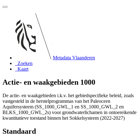
Metadata Vlaanderen
Zoeken
Kaart
Actie- en waakgebieden 1000
De actie- en waakgebieden i.k.v. het gebiedspecifieke beleid, zoals
vastgesteld in de herstelprogrammas van het Paleoceen
Aquifersysteem (SS_1000_GWL_1 en SS_1000_GWL_2 en
BLKS_1000_GWL_2s) voor grondwaterlichamen in ontoereikende
kwantitatieve toestand binnen het Sokkelsysteem (2022-2027)
Standaard