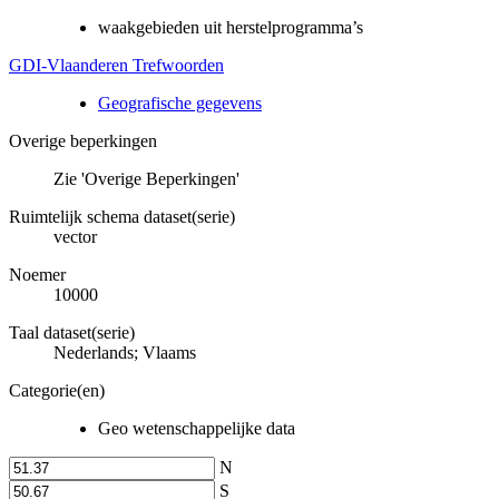
waakgebieden uit herstelprogramma’s
GDI-Vlaanderen Trefwoorden
Geografische gegevens
Overige beperkingen
Zie 'Overige Beperkingen'
Ruimtelijk schema dataset(serie)
vector
Noemer
10000
Taal dataset(serie)
Nederlands; Vlaams
Categorie(en)
Geo wetenschappelijke data
N
S